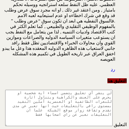
العظمي. عليه ظل النفط سلعه استراتجيه ووسيله تحكم
بامتياز , ومن اعتقد غير ذلك , او انه مجرد سوق عرض وطلب
قد وقع في شرك اخطاءه او عدم استيعابيه لعبه الامم
.فالسوق النفطيه هي ابعد ان تكون سوق “عرض وطلب ”
بالمفهوم الوظيفي التقليدي والطبيعي , كما تعلم الكثر في
كتب الاقتصاد وادبيات التنميه , لذا من يتعامل مع النفط يجب
ان يستوعب متغيرات السياسه الدوليه والصراعات وموازين
القوي وان محاولات الخبراء والاقتصاديين تظل فقط رافد
جانبي لاستعياب هذه الظاهره الدوليه المعقده هذا وعل ما يبدو
اخفق العراق عبر تاريخه الطويل في تكميم هذه المشكله
العويصه
رد
التعليق هنا
التعليق