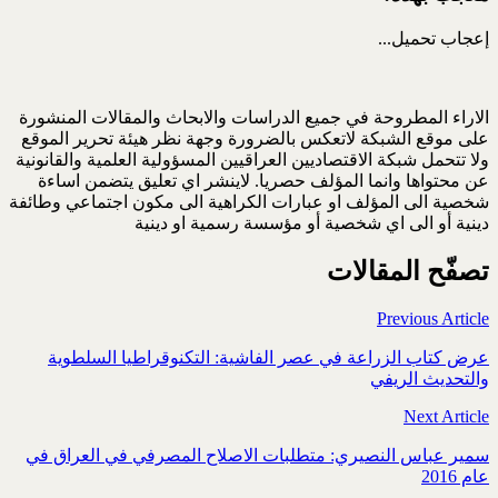
إعجاب
تحميل...
الاراء المطروحة في جميع الدراسات والابحاث والمقالات المنشورة
على موقع الشبكة لاتعكس بالضرورة وجهة نظر هيئة تحرير الموقع
ولا تتحمل شبكة الاقتصاديين العراقيين المسؤولية العلمية والقانونية
عن محتواها وانما المؤلف حصريا. لاينشر اي تعليق يتضمن اساءة
شخصية الى المؤلف او عبارات الكراهية الى مكون اجتماعي وطائفة
دينية أو الى اي شخصية أو مؤسسة رسمية او دينية
تصفّح المقالات
Previous Article
عرض كتاب الزراعة في عصر الفاشية: التكنوقراطيا السلطوية
والتحديث الريفي
Next Article
سمير عباس النصيري: متطلبات الاصلاح المصرفي في العراق في
عام 2016