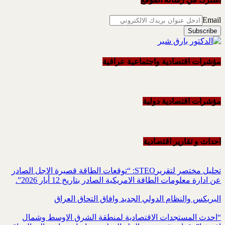
Email
مؤشرات اقتصادية واجتماعية عراقية
مؤشرات اقتصادية دولية
احداث و تقاریر اقتصادیة
تحليل مختصر لتقريرSTEO‏: “توقعات الطاقة قصيرة الاجل الصادر
عن ادارة معلومات الطاقة الامريكية ‏الصادر بتاريخ 12 أيار 2026”.‏
البريكس والنظام الدولي الجديد وافاق التحاق العراق
“احدث المستجدات الاقتصادية لمنطقة الشرق الاوسط وشمال