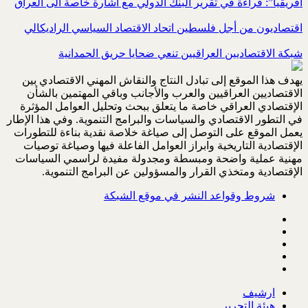
افريقيا”: قراءة في تقرير البنك الدولي مع اشارة خاصة الى العراق
اقتصاديون من أجل فلسطين اتحاد الاقتصاد السياسي الراديكالي
شبكة الاقتصاديين العراقيين تنعي ضحايا حريق الحمدانية
يهدف هذا الموقع إلى تبادل النتاج والنقاش المهني الاقتصادي بين
الاقتصاديين العراقيين والعرب والأجانب وباقي المهتمين بالشأن
الإقتصادي العراقي خاصة ما يتعلق ببحث وتحليل العوامل المؤثرة
في التطور الاقتصادي والسياسات والبرامج التنموية. وفي هذا الإطار
يعمل الموقع على التوصل إلى صياغة خلاصة نقدية بناءة للتطورات
الإقتصادية التاريخية وابراز العوامل الفاعلة فيها وصياغة توصيات
مهنية عملية واضحة ومبسطة ومجدولة مفيدة لراسمي السياسات
الإقتصادية ومتخذي القرار والمسؤولين عن البرامج التنموية.
شروط وقواعد النشر في موقع الشبكة
ارشيف
هيئة التحرير