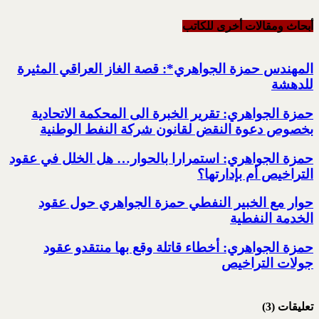
أبحاث ومقالات أخرى للکاتب
المهندس حمزة الجواهري*: قصة الغاز العراقي المثيرة
للدهشة
حمزة الجواهري: تقرير الخبرة الى المحكمة الاتحادية
بخصوص دعوة النقض لقانون شركة النفط الوطنية
حمزة الجواهري: استمرارا بالحوار… هل الخلل في عقود
التراخيص أم بإدارتها؟
حوار مع الخبير النفطي حمزة الجواهري حول عقود
الخدمة النفطية
حمزة الجواهري: أخطاء قاتلة وقع بها منتقدو عقود
جولات التراخيص
تعليقات (3)