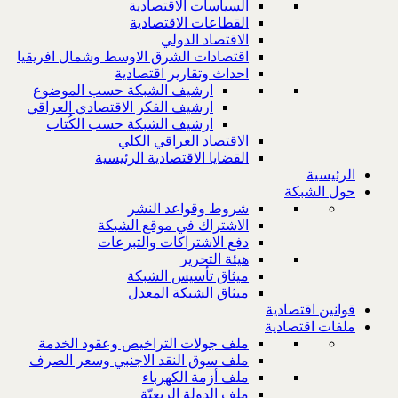
السياسات الاقتصادية
القطاعات الاقتصادية
الاقتصاد الدولي
اقتصادات الشرق الاوسط وشمال افريقيا
احداث وتقارير اقتصادية
ارشيف الشبكة حسب الموضوع
ارشيف الفكر الاقتصادي العراقي
ارشيف الشبكة حسب الكُتاب
الاقتصاد العراقي الكلي
القضايا الاقتصادية الرئيسية
الرئيسية
حول الشبكة
شروط وقواعد النشر
الاشتراك في موقع الشبكة
دفع الاشتراكات والتبرعات
هيئة التحرير
ميثاق تأسيس الشبكة
ميثاق الشبكة المعدل
قوانين اقتصادية
ملفات اقتصادية
ملف جولات التراخيص وعقود الخدمة
ملف سوق النقد الاجنبي وسعر الصرف
ملف أزمة الكهرباء
ملف الدولة الريعيّة