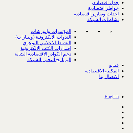
جدل اقتصادي
خواطر إقتصادية
احداث وتقارير اقتصادية
نشاطات الشبكة
المؤتمرات والورشات
الندوات الالكترونية (وبينارات)
النشاط الاعلامي التوعوي
اصدارات الكتب الالكترونية
دعم الكوادر الاقتصادية الشابة
البرنامج البحثي للشبكة
فيديو
المكتبة الاقتصادية
الاتصال بنا
English