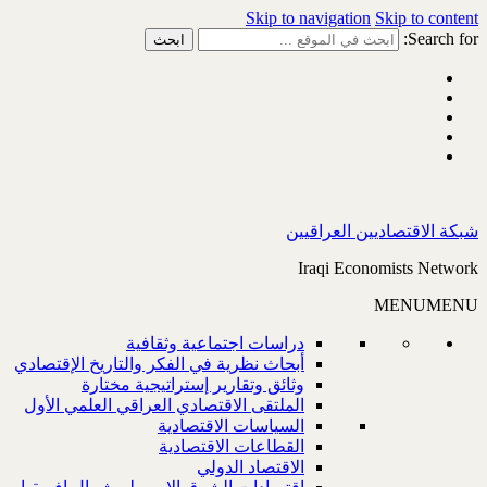
Skip to navigation
Skip to content
Search for:
شبكة الاقتصاديين العراقيين
Iraqi Economists Network
MENU
MENU
دراسات اجتماعية وثقافية
أبحاث نظرية في الفكر والتاريخ الإقتصادي
وثائق وتقارير إستراتيجية مختارة
الملتقى الاقتصادي العراقي العلمي الأول
السياسات الاقتصادية
القطاعات الاقتصادية
الاقتصاد الدولي