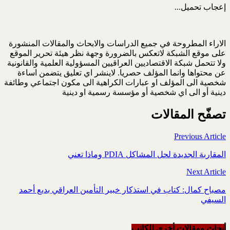
إعجاب
تحميل...
الاراء المطروحة في جميع الدراسات والابحاث والمقالات المنشورة
على موقع الشبكة لاتعكس بالضرورة وجهة نظر هيئة تحرير الموقع
ولا تتحمل شبكة الاقتصاديين العراقيين المسؤولية العلمية والقانونية
عن محتواها وانما المؤلف حصريا. لاينشر اي تعليق يتضمن اساءة
شخصية الى المؤلف او عبارات الكراهية الى مكون اجتماعي وطائفة
دينية أو الى اي شخصية أو مؤسسة رسمية او دينية
تصفّح المقالات
Previous Article
المقاربة الجديدة لحل المشاكل PDIA وماذا تعني
Next Article
مصباح كمال: كتاب في استذكار خبير التأمين العراقي بديع أحمد
السيفي
أبحاث ومقالات أخرى للکاتب