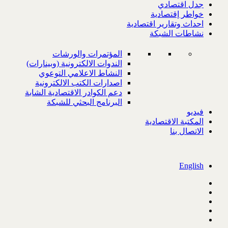
جدل اقتصادي
خواطر إقتصادية
احداث وتقارير اقتصادية
نشاطات الشبكة
المؤتمرات والورشات
الندوات الالكترونية (وبينارات)
النشاط الاعلامي التوعوي
اصدارات الكتب الالكترونية
دعم الكوادر الاقتصادية الشابة
البرنامج البحثي للشبكة
فيديو
المكتبة الاقتصادية
الاتصال بنا
English