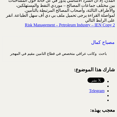
المدن، إلا أن السرد الأساسي يدور في كل حالة حول المشاحنات
بين مختلف جماعات المصالح – موردي النفط والمستهلكين،
والأطراف الثالثة، وأصحاب المصالح المرتبطة بالتأمين.
لمواصلة القراءة يرجى تحميل ملف بي دي أف سهل الطباعة. انقر
على الرابط التالي
Risk Management – Petroleum Industry – IEN Copy 2
مصباح كمال
باحث وكاتب عراقي متخصص في قطاع التامين مقيم في المهجر
شارك هذا الموضوع:
Telegram
معجب بهذه: