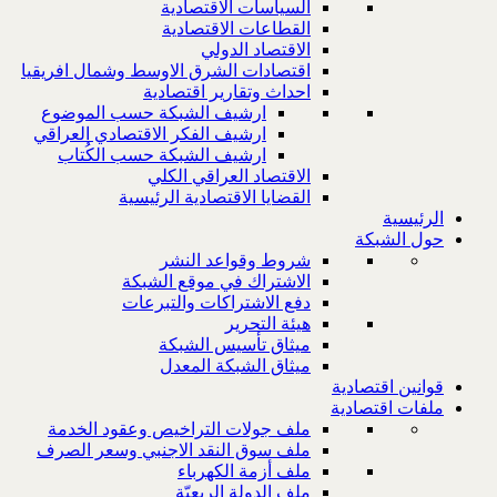
السياسات الاقتصادية
القطاعات الاقتصادية
الاقتصاد الدولي
اقتصادات الشرق الاوسط وشمال افريقيا
احداث وتقارير اقتصادية
ارشيف الشبكة حسب الموضوع
ارشيف الفكر الاقتصادي العراقي
ارشيف الشبكة حسب الكُتاب
الاقتصاد العراقي الكلي
القضايا الاقتصادية الرئيسية
الرئيسية
حول الشبكة
شروط وقواعد النشر
الاشتراك في موقع الشبكة
دفع الاشتراكات والتبرعات
هيئة التحرير
ميثاق تأسيس الشبكة
ميثاق الشبكة المعدل
قوانين اقتصادية
ملفات اقتصادية
ملف جولات التراخيص وعقود الخدمة
ملف سوق النقد الاجنبي وسعر الصرف
ملف أزمة الكهرباء
ملف الدولة الريعيّة