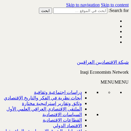
Skip to navigation
Skip to content
Search for:
شبكة الاقتصاديين العراقيين
Iraqi Economists Network
MENU
MENU
دراسات اجتماعية وثقافية
أبحاث نظرية في الفكر والتاريخ الإقتصادي
وثائق وتقارير إستراتيجية مختارة
الملتقى الاقتصادي العراقي العلمي الأول
السياسات الاقتصادية
القطاعات الاقتصادية
الاقتصاد الدولي