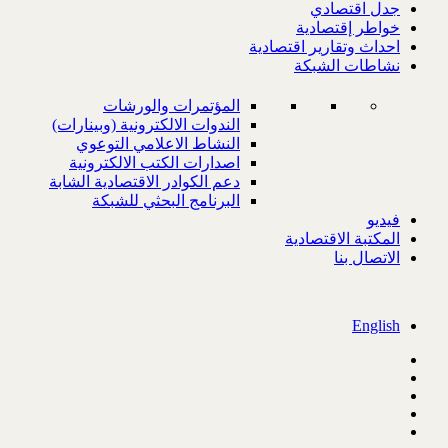
جدل اقتصادي
خواطر إقتصادية
احداث وتقارير اقتصادية
نشاطات الشبكة
المؤتمرات والورشات
الندوات الالكترونية (وبينارات)
النشاط الاعلامي التوعوي
اصدارات الكتب الالكترونية
دعم الكوادر الاقتصادية الشابة
البرنامج البحثي للشبكة
فيديو
المكتبة الاقتصادية
الاتصال بنا
English