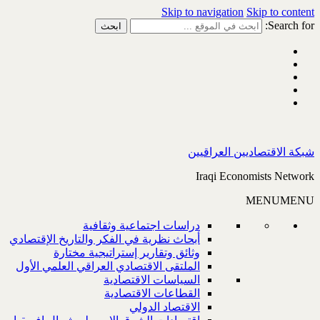
Skip to navigation
Skip to content
Search for:
شبكة الاقتصاديين العراقيين
Iraqi Economists Network
MENU
MENU
دراسات اجتماعية وثقافية
أبحاث نظرية في الفكر والتاريخ الإقتصادي
وثائق وتقارير إستراتيجية مختارة
الملتقى الاقتصادي العراقي العلمي الأول
السياسات الاقتصادية
القطاعات الاقتصادية
الاقتصاد الدولي