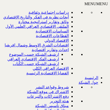
MENU
MENU
دراسات اجتماعية وثقافية
أبحاث نظرية في الفكر والتاريخ الإقتصادي
وثائق وتقارير إستراتيجية مختارة
الملتقى الاقتصادي العراقي العلمي الأول
السياسات الاقتصادية
القطاعات الاقتصادية
الاقتصاد الدولي
اقتصادات الشرق الاوسط وشمال افريقيا
احداث وتقارير اقتصادية
ارشيف الشبكة حسب الموضوع
ارشيف الفكر الاقتصادي العراقي
ارشيف الشبكة حسب الكُتاب
الاقتصاد العراقي الكلي
القضايا الاقتصادية الرئيسية
الرئيسية
حول الشبكة
شروط وقواعد النشر
الاشتراك في موقع الشبكة
دفع الاشتراكات والتبرعات
هيئة التحرير
ميثاق تأسيس الشبكة