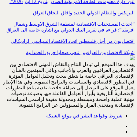
عن ادارة معلومات الطاقة الامريكية ‏الصادر بتاريخ 12 أيار 2026”.‏
البريكس والنظام الدولي الجديد وافاق التحاق العراق
“احدث المستجدات الاقتصادية لمنطقة الشرق الاوسط وشمال
افريقيا”: قراءة في تقرير البنك الدولي مع اشارة خاصة الى العراق
اقتصاديون من أجل فلسطين اتحاد الاقتصاد السياسي الراديكالي
شبكة الاقتصاديين العراقيين تنعي ضحايا حريق الحمدانية
يهدف هذا الموقع إلى تبادل النتاج والنقاش المهني الاقتصادي بين
الاقتصاديين العراقيين والعرب والأجانب وباقي المهتمين بالشأن
الإقتصادي العراقي خاصة ما يتعلق ببحث وتحليل العوامل المؤثرة
في التطور الاقتصادي والسياسات والبرامج التنموية. وفي هذا الإطار
يعمل الموقع على التوصل إلى صياغة خلاصة نقدية بناءة للتطورات
الإقتصادية التاريخية وابراز العوامل الفاعلة فيها وصياغة توصيات
مهنية عملية واضحة ومبسطة ومجدولة مفيدة لراسمي السياسات
الإقتصادية ومتخذي القرار والمسؤولين عن البرامج التنموية.
شروط وقواعد النشر في موقع الشبكة