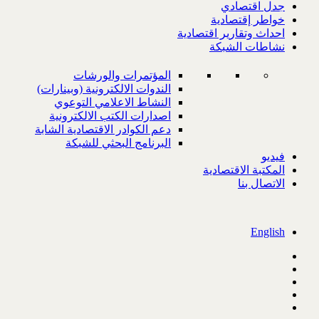
جدل اقتصادي
خواطر إقتصادية
احداث وتقارير اقتصادية
نشاطات الشبكة
المؤتمرات والورشات
الندوات الالكترونية (وبينارات)
النشاط الاعلامي التوعوي
اصدارات الكتب الالكترونية
دعم الكوادر الاقتصادية الشابة
البرنامج البحثي للشبكة
فيديو
المكتبة الاقتصادية
الاتصال بنا
English