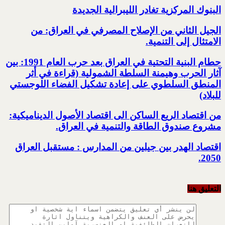
البنوك المركزية تغادر الليبرالية الجديدة
الجيل الثاني من الإصلاح المصرفي في العراق: من
الامتثال إلى التنمية.‏
حطام البنية التحتية في العراق بعد حرب العام 1991: بين
آثار الحرب وهيمنة السلطة الشمولية‎ ‏(قراءة في أثر
المنطق السلطوي على إعادة تشكيل الفضاء اللوجستي
للبلاد)‏
من اقتصاد الريع الساكن الى اقتصاد الأصول الديناميكية:
مشروع صندوق الطاقة والتنمية في العراق‎.
اقتصاد الهدر بين جيلين من المدارس : مستقبل العراق
2050‏‎.‎
التعليق هنا