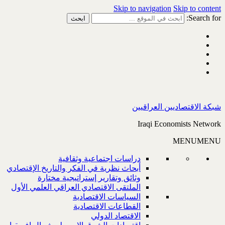
Skip to navigation
Skip to content
Search for:
شبكة الاقتصاديين العراقيين
Iraqi Economists Network
MENU
MENU
دراسات اجتماعية وثقافية
أبحاث نظرية في الفكر والتاريخ الإقتصادي
وثائق وتقارير إستراتيجية مختارة
الملتقى الاقتصادي العراقي العلمي الأول
السياسات الاقتصادية
القطاعات الاقتصادية
الاقتصاد الدولي