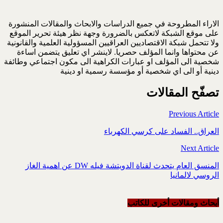
الاراء المطروحة في جميع الدراسات والابحاث والمقالات المنشورة
على موقع الشبكة لاتعكس بالضرورة وجهة نظر هيئة تحرير الموقع
ولا تتحمل شبكة الاقتصاديين العراقيين المسؤولية العلمية والقانونية
عن محتواها وانما المؤلف حصريا. لاينشر اي تعليق يتضمن اساءة
شخصية الى المؤلف او عبارات الكراهية الى مكون اجتماعي وطائفة
دينية أو الى اي شخصية أو مؤسسة رسمية او دينية
تصفّح المقالات
Previous Article
العراق.. الفساد على كرسي الكهرباء
Next Article
المنسق العام يتحدث لقناة الدويتشة فيله DW عن اهمية الغاز
الروسي لالمانيا
أبحاث ومقالات أخرى للکاتب