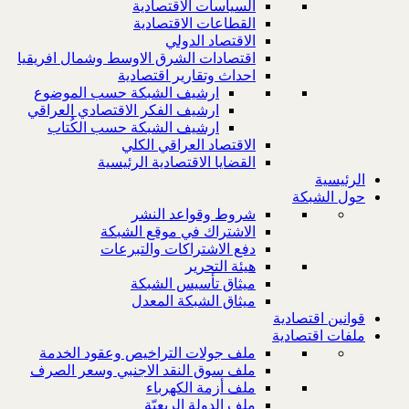
السياسات الاقتصادية
القطاعات الاقتصادية
الاقتصاد الدولي
اقتصادات الشرق الاوسط وشمال افريقيا
احداث وتقارير اقتصادية
ارشيف الشبكة حسب الموضوع
ارشيف الفكر الاقتصادي العراقي
ارشيف الشبكة حسب الكُتاب
الاقتصاد العراقي الكلي
القضايا الاقتصادية الرئيسية
الرئيسية
حول الشبكة
شروط وقواعد النشر
الاشتراك في موقع الشبكة
دفع الاشتراكات والتبرعات
هيئة التحرير
ميثاق تأسيس الشبكة
ميثاق الشبكة المعدل
قوانين اقتصادية
ملفات اقتصادية
ملف جولات التراخيص وعقود الخدمة
ملف سوق النقد الاجنبي وسعر الصرف
ملف أزمة الكهرباء
ملف الدولة الريعيّة