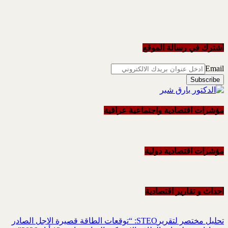
اشترك في رسالة الموقع
Email
مؤشرات اقتصادية واجتماعية عراقية
مؤشرات اقتصادية دولية
احداث و تقاریر اقتصادیة
تحليل مختصر لتقريرSTEO‏: “توقعات الطاقة قصيرة الاجل الصادر