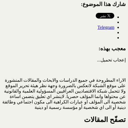
شارك هذا الموضوع:
Telegram
معجب بهذه:
إعجاب
تحميل...
الاراء المطروحة في جميع الدراسات والابحاث والمقالات المنشورة
على موقع الشبكة لاتعكس بالضرورة وجهة نظر هيئة تحرير الموقع
ولا تتحمل شبكة الاقتصاديين العراقيين المسؤولية العلمية والقانونية
عن محتواها وانما المؤلف حصريا. لاينشر اي تعليق يتضمن اساءة
شخصية الى المؤلف او عبارات الكراهية الى مكون اجتماعي وطائفة
دينية أو الى اي شخصية أو مؤسسة رسمية او دينية
تصفّح المقالات