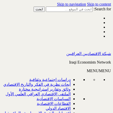
Skip to navigation
Skip to content
Search for:
شبكة الاقتصاديين العراقيين
Iraqi Economists Network
MENU
MENU
دراسات اجتماعية وثقافية
أبحاث نظرية في الفكر والتاريخ الإقتصادي
وثائق وتقارير إستراتيجية مختارة
الملتقى الاقتصادي العراقي العلمي الأول
السياسات الاقتصادية
القطاعات الاقتصادية
الاقتصاد الدولي