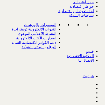
جدل اقتصادي
خواطر إقتصادية
احداث وتقارير اقتصادية
نشاطات الشبكة
المؤتمرات والورشات
الندوات الالكترونية (وبينارات)
النشاط الاعلامي التوعوي
اصدارات الكتب الالكترونية
دعم الكوادر الاقتصادية الشابة
البرنامج البحثي للشبكة
فيديو
المكتبة الاقتصادية
الاتصال بنا
English