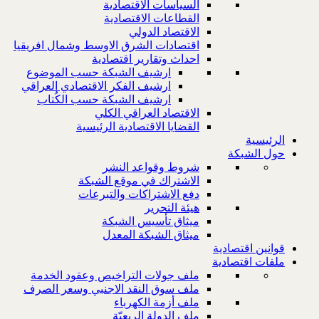
السياسات الاقتصادية
القطاعات الاقتصادية
الاقتصاد الدولي
اقتصادات الشرق الاوسط وشمال افريقيا
احداث وتقارير اقتصادية
ارشيف الشبكة حسب الموضوع
ارشيف الفكر الاقتصادي العراقي
ارشيف الشبكة حسب الكُتاب
الاقتصاد العراقي الكلي
القضايا الاقتصادية الرئيسية
الرئيسية
حول الشبكة
شروط وقواعد النشر
الاشتراك في موقع الشبكة
دفع الاشتراكات والتبرعات
هيئة التحرير
ميثاق تأسيس الشبكة
ميثاق الشبكة المعدل
قوانين اقتصادية
ملفات اقتصادية
ملف جولات التراخيص وعقود الخدمة
ملف سوق النقد الاجنبي وسعر الصرف
ملف أزمة الكهرباء
ملف الدولة الريعيّة