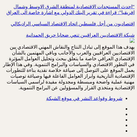
“احدث المستجدات الاقتصادية لمنطقة الشرق الاوسط وشمال
افريقيا”: قراءة في تقرير البنك الدولي مع اشارة خاصة الى العراق
اقتصاديون من أجل فلسطين اتحاد الاقتصاد السياسي الراديكالي
شبكة الاقتصاديين العراقيين تنعي ضحايا حريق الحمدانية
يهدف هذا الموقع إلى تبادل النتاج والنقاش المهني الاقتصادي بين
الاقتصاديين العراقيين والعرب والأجانب وباقي المهتمين بالشأن
الإقتصادي العراقي خاصة ما يتعلق ببحث وتحليل العوامل المؤثرة
في التطور الاقتصادي والسياسات والبرامج التنموية. وفي هذا الإطار
يعمل الموقع على التوصل إلى صياغة خلاصة نقدية بناءة للتطورات
الإقتصادية التاريخية وابراز العوامل الفاعلة فيها وصياغة توصيات
مهنية عملية واضحة ومبسطة ومجدولة مفيدة لراسمي السياسات
الإقتصادية ومتخذي القرار والمسؤولين عن البرامج التنموية.
شروط وقواعد النشر في موقع الشبكة