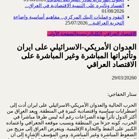
الفساد وتأثيره على التنمية الاقتصادية في العراق...
01/08/2026
النقود وعمليات البنك المركزي.. مفاهيم أساسية وإضاءة
التجربة العراقية...
25/07/2026
الاقتصاد العراقي الكلي
الرئيسية
الصفحة الأولى
العدوان الأمريكي-الاسرائيلي على ايران
وتأثيراتها المباشرة وغير المباشرة على
الاقتصاد العراقي
29/03/2026
0
ستار الخفاجي:
الحرب الحالية والعدوان الأمريكي-الاسرائيلي على ايران أدت إلى
اضطرابات سياسية واقتصادية كبيرة في ‏المنطقة. ويعد العراق من
أكثر الدول تأثراً بهذه الصراعات رغم أنه ليس طرفاً مباشراً في
الحرب، كونه ‏جزءا من المنطقة وبسبب موقعه الجغرافي واعتماده
الكبير على النفط والتجارة الإقليمية. ويتعرض العراق ‏إلى مزيج من
الضغوط المباشرة وغير المباشرة. ومن المؤسف الإشارة إلى ان