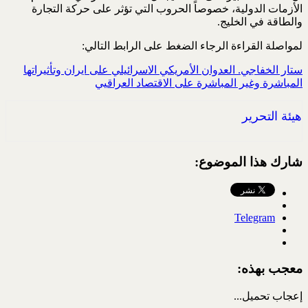
الأزمات الدولية، خصوصاً الحروب التي ‏تؤثر على حركة التجارة
والطاقة في الخليج.‏
لمواصلة القراءة الرجاء الضغط على الرابط التالي:
ستار الخفاجي. العدوان الأمريكي الاسرائيلي على ايران وتأثيراتها
المباشرة وغير المباشرة على الاقتصاد العراقيي
هيئة التحرير
شارك هذا الموضوع:
Telegram
معجب بهذه:
إعجاب
تحميل...