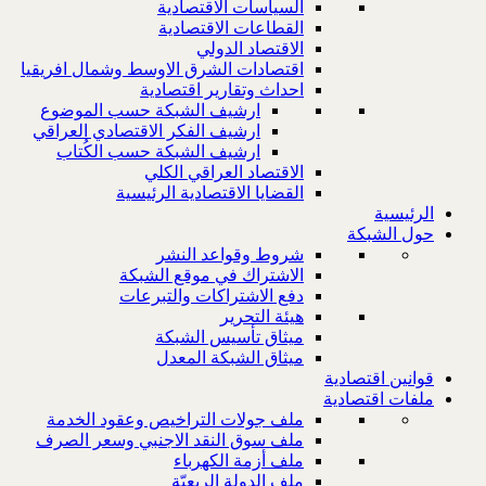
السياسات الاقتصادية
القطاعات الاقتصادية
الاقتصاد الدولي
اقتصادات الشرق الاوسط وشمال افريقيا
احداث وتقارير اقتصادية
ارشيف الشبكة حسب الموضوع
ارشيف الفكر الاقتصادي العراقي
ارشيف الشبكة حسب الكُتاب
الاقتصاد العراقي الكلي
القضايا الاقتصادية الرئيسية
الرئيسية
حول الشبكة
شروط وقواعد النشر
الاشتراك في موقع الشبكة
دفع الاشتراكات والتبرعات
هيئة التحرير
ميثاق تأسيس الشبكة
ميثاق الشبكة المعدل
قوانين اقتصادية
ملفات اقتصادية
ملف جولات التراخيص وعقود الخدمة
ملف سوق النقد الاجنبي وسعر الصرف
ملف أزمة الكهرباء
ملف الدولة الريعيّة