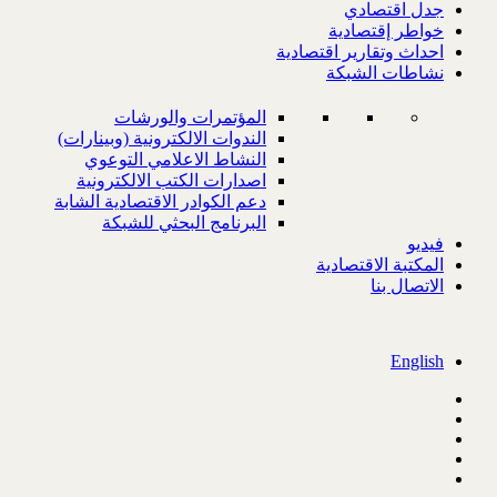
جدل اقتصادي
خواطر إقتصادية
احداث وتقارير اقتصادية
نشاطات الشبكة
المؤتمرات والورشات
الندوات الالكترونية (وبينارات)
النشاط الاعلامي التوعوي
اصدارات الكتب الالكترونية
دعم الكوادر الاقتصادية الشابة
البرنامج البحثي للشبكة
فيديو
المكتبة الاقتصادية
الاتصال بنا
English