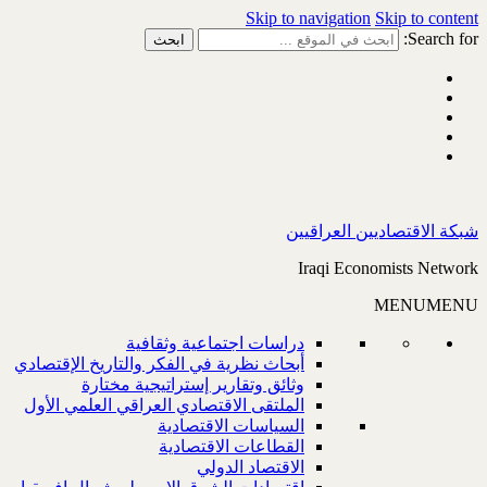
Skip to navigation
Skip to content
Search for:
شبكة الاقتصاديين العراقيين
Iraqi Economists Network
MENU
MENU
دراسات اجتماعية وثقافية
أبحاث نظرية في الفكر والتاريخ الإقتصادي
وثائق وتقارير إستراتيجية مختارة
الملتقى الاقتصادي العراقي العلمي الأول
السياسات الاقتصادية
القطاعات الاقتصادية
الاقتصاد الدولي