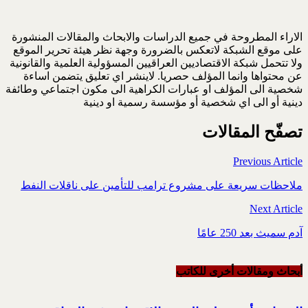
الاراء المطروحة في جميع الدراسات والابحاث والمقالات المنشورة
على موقع الشبكة لاتعكس بالضرورة وجهة نظر هيئة تحرير الموقع
ولا تتحمل شبكة الاقتصاديين العراقيين المسؤولية العلمية والقانونية
عن محتواها وانما المؤلف حصريا. لاينشر اي تعليق يتضمن اساءة
شخصية الى المؤلف او عبارات الكراهية الى مكون اجتماعي وطائفة
دينية أو الى اي شخصية أو مؤسسة رسمية او دينية
تصفّح المقالات
Previous Article
ملاحظات سريعة على مشروع ترامب للتأمين على ناقلات النفط
Next Article
آدم سميث بعد 250 عامًا
أبحاث ومقالات أخرى للکاتب