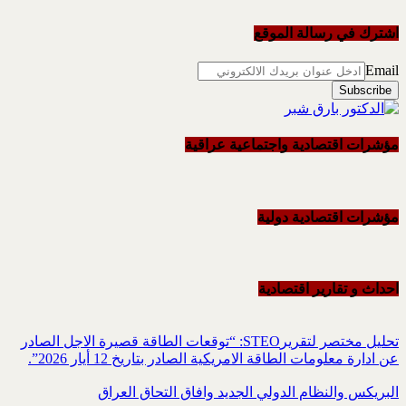
اشترك في رسالة الموقع
Email
مؤشرات اقتصادية واجتماعية عراقية
مؤشرات اقتصادية دولية
احداث و تقاریر اقتصادیة
تحليل مختصر لتقريرSTEO‏: “توقعات الطاقة قصيرة الاجل الصادر
عن ادارة معلومات الطاقة الامريكية ‏الصادر بتاريخ 12 أيار 2026”.‏
البريكس والنظام الدولي الجديد وافاق التحاق العراق