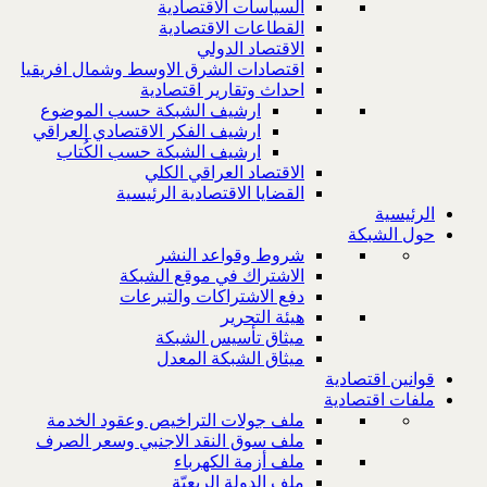
السياسات الاقتصادية
القطاعات الاقتصادية
الاقتصاد الدولي
اقتصادات الشرق الاوسط وشمال افريقيا
احداث وتقارير اقتصادية
ارشيف الشبكة حسب الموضوع
ارشيف الفكر الاقتصادي العراقي
ارشيف الشبكة حسب الكُتاب
الاقتصاد العراقي الكلي
القضايا الاقتصادية الرئيسية
الرئيسية
حول الشبكة
شروط وقواعد النشر
الاشتراك في موقع الشبكة
دفع الاشتراكات والتبرعات
هيئة التحرير
ميثاق تأسيس الشبكة
ميثاق الشبكة المعدل
قوانين اقتصادية
ملفات اقتصادية
ملف جولات التراخيص وعقود الخدمة
ملف سوق النقد الاجنبي وسعر الصرف
ملف أزمة الكهرباء
ملف الدولة الريعيّة