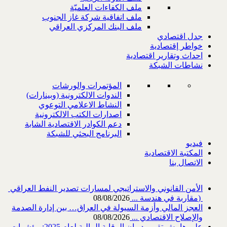
ملف الكفاءات العلميّة
ملف اتفاقية شركة غاز الجنوب
ملف البنك المركزي العراقي
جدل اقتصادي
خواطر إقتصادية
احداث وتقارير اقتصادية
نشاطات الشبكة
المؤتمرات والورشات
الندوات الالكترونية (وبينارات)
النشاط الاعلامي التوعوي
اصدارات الكتب الالكترونية
دعم الكوادر الاقتصادية الشابة
البرنامج البحثي للشبكة
فيديو
المكتبة الاقتصادية
الاتصال بنا
‎) ‎مقاربة في هندسة ...
08/08/2026
العجز المالي وأزمة السيولة في العراق… بين إدارة الصدمة
والإصلاح الاقتصادي ...
08/08/2026
على هامش تقرير ديوان الرقابة المالية لعام 2025: مؤشرات