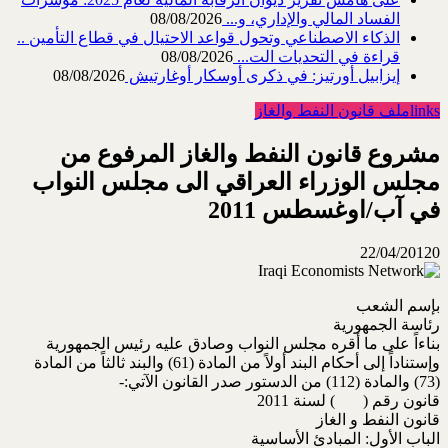
الفساد المالي والإداري، و...
08/08/2026
الذكاء الاصطناعي وتحول قواعد الاحتيال في قطاع ‏التأمين ..
قراءة في التحديات الت...
08/08/2026
إيزابيل أورتيز: في ذكرى ‏أوسكار أوغارتيش
08/08/2026
links
ملف قانون النفط والغاز
مشروع قانون النفط والغاز المرفوع من
مجلس الوزراء العراقي الى مجلس النواب
في آب/اوغسطس 2011
22/04/2012
0
بإسم الشعب
رئاسة الجمهورية
بناءاً على ما أقره مجلس النواب وصادق عليه رئيس الجمهورية
وإستناداً إلى أحكام البند أولاً من المادة (61) والبند ثالثاً من المادة
(73) والمادة (112) من الدستور صدر القانون الآتي:-
قانون رقم ( ) لسنة 2011
قانون النفط و الغاز
الباب الأول: المبادئ الأساسية