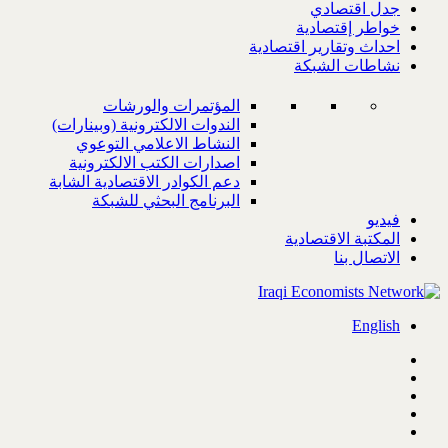
جدل اقتصادي
خواطر إقتصادية
احداث وتقارير اقتصادية
نشاطات الشبكة
المؤتمرات والورشات
الندوات الالكترونية (وبينارات)
النشاط الاعلامي التوعوي
اصدارات الكتب الالكترونية
دعم الكوادر الاقتصادية الشابة
البرنامج البحثي للشبكة
فيديو
المكتبة الاقتصادية
الاتصال بنا
English