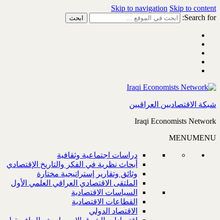
Skip to navigation
Skip to content
Search for:
شبكة الاقتصاديين العراقيين
Iraqi Economists Network
MENU
MENU
دراسات اجتماعية وثقافية
أبحاث نظرية في الفكر والتاريخ الإقتصادي
وثائق وتقارير إستراتيجية مختارة
الملتقى الاقتصادي العراقي العلمي الأول
السياسات الاقتصادية
القطاعات الاقتصادية
الاقتصاد الدولي