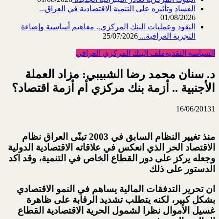
الفساد وتأثيره على التنمية الاقتصادية في العراق...
01/08/2026
النقود وعمليات البنك المركزي.. مفاهيم أساسية وإضاءة
التجربة العراقية...
25/07/2026
السياسة النقدية
ملف البنك المركزي العراقي
د. سنان محمد رضا الشبيبي: مزاد العملة
الأجنبية .. أزمة بنك مركزي أم أزمة اقتصاد؟
16/06/2013
1
منذ تغيير النظام السابق في 2003 تبنّى العراق نظام
الاقتصاد الحر الذي انعكس في علاقاته الاقتصادية الدولية
وجعله يركز على دور القطاع الخاص في التنمية، وقد اكد
الدستور على ذلك
ان تحرير التدفقات المالية يساهم في النمو الاقتصادي
بشكل كبير، لكنه يتطلب تشديد الرقابة على ظاهرة
غسيل الأموال نظرا لشمول الحرية الاقتصادية القطاع