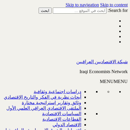
Skip to navigation
Skip to content
Search for:
شبكة الاقتصاديين العراقيين
Iraqi Economists Network
MENU
MENU
دراسات اجتماعية وثقافية
أبحاث نظرية في الفكر والتاريخ الإقتصادي
وثائق وتقارير إستراتيجية مختارة
الملتقى الاقتصادي العراقي العلمي الأول
السياسات الاقتصادية
القطاعات الاقتصادية
الاقتصاد الدولي