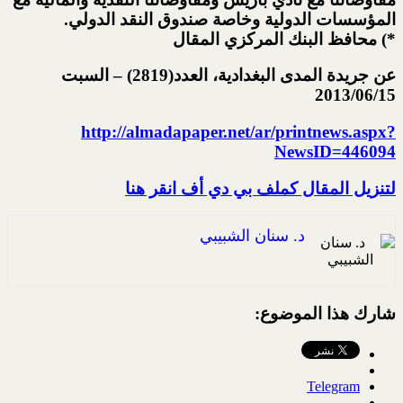
المؤسسات الدولية وخاصة صندوق النقد الدولي.
*) محافظ البنك المركزي المقال
عن جريدة المدى البغدادية، العدد(2819) – السبت
2013/06/15
http://almadapaper.net/ar/printnews.aspx?
NewsID=446094
لتنزيل المقال كملف بي دي أف انقر هنا
د. سنان الشبيبي
شارك هذا الموضوع:
Telegram