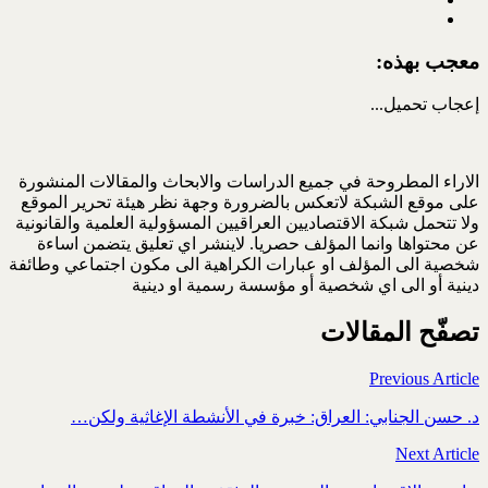
معجب بهذه:
إعجاب
تحميل...
الاراء المطروحة في جميع الدراسات والابحاث والمقالات المنشورة
على موقع الشبكة لاتعكس بالضرورة وجهة نظر هيئة تحرير الموقع
ولا تتحمل شبكة الاقتصاديين العراقيين المسؤولية العلمية والقانونية
عن محتواها وانما المؤلف حصريا. لاينشر اي تعليق يتضمن اساءة
شخصية الى المؤلف او عبارات الكراهية الى مكون اجتماعي وطائفة
دينية أو الى اي شخصية أو مؤسسة رسمية او دينية
تصفّح المقالات
Previous Article
د. حسن الجنابي: العراق: خبرة في الأنشطة الإغاثية ولكن…
Next Article