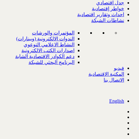
جدل اقتصادي
خواطر إقتصادية
احداث وتقارير اقتصادية
نشاطات الشبكة
المؤتمرات والورشات
الندوات الالكترونية (وبينارات)
النشاط الاعلامي التوعوي
اصدارات الكتب الالكترونية
دعم الكوادر الاقتصادية الشابة
البرنامج البحثي للشبكة
فيديو
المكتبة الاقتصادية
الاتصال بنا
English