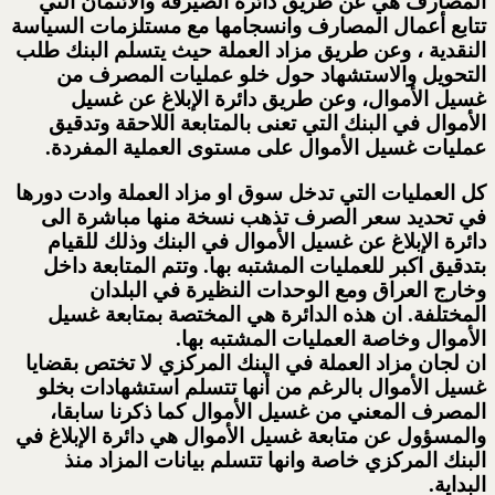
المصارف هي عن طريق دائرة الصيرفة والائتمان التي
تتابع أعمال المصارف وانسجامها مع مستلزمات السياسة
النقدية ، وعن طريق مزاد العملة حيث يتسلم البنك طلب
التحويل والاستشهاد حول خلو عمليات المصرف من
غسيل الأموال، وعن طريق دائرة الإبلاغ عن غسيل
الأموال في البنك التي تعنى بالمتابعة اللاحقة وتدقيق
عمليات غسيل الأموال على مستوى العملية المفردة.
كل العمليات التي تدخل سوق او مزاد العملة وادت دورها
في تحديد سعر الصرف تذهب نسخة منها مباشرة الى
دائرة الإبلاغ عن غسيل الأموال في البنك وذلك للقيام
بتدقيق اكبر للعمليات المشتبه بها. وتتم المتابعة داخل
وخارج العراق ومع الوحدات النظيرة في البلدان
المختلفة. ان هذه الدائرة هي المختصة بمتابعة غسيل
الأموال وخاصة العمليات المشتبه بها.
ان لجان مزاد العملة في البنك المركزي لا تختص بقضايا
غسيل الأموال بالرغم من أنها تتسلم استشهادات بخلو
المصرف المعني من غسيل الأموال كما ذكرنا سابقا،
والمسؤول عن متابعة غسيل الأموال هي دائرة الإبلاغ في
البنك المركزي خاصة وانها تتسلم بيانات المزاد منذ
البداية.