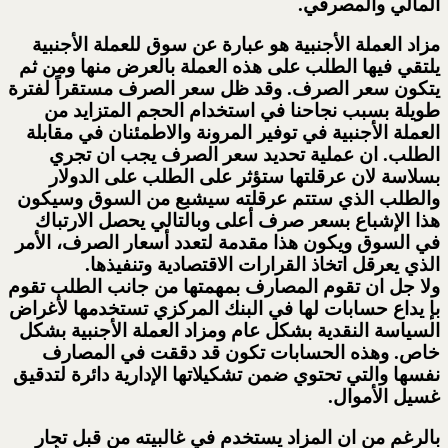
المالي والمصرفي.
مزاد العملة الأجنبية هو عبارة عن سوق للعملة الأجنبية
يلتقي فيها الطلب على هذه العملة بالعرض منها ومن ثم
يتكون سعر الصرف. وقد ظل سعر الصرف مستقراً لفترة
طويلة بسبب نجاحنا في استخدام الحجم المتزايد من
العملة الأجنبية في توفير المرونة والاطمئنان في مقابلة
الطلب. ان عملية تحديد سعر الصرف يجب ان تجري
بسلاسة لان عرقلتها ستؤثر على الطلب على الدولار
والطلب الذي ستتم عرقلته سيشبع من السوق وسيكون
هذا الإشباع بسعر صرف أعلى وبالتالي يحصل الارتباك
في السوق ويكون هذا مقدمة لتعدد أسعار الصرف، الأمر
الذي يعرقل اتخاذ القرارات الاقتصادية وتنفيذها.
ولا جل ان تقوم المصارف بمهمتها من جانب الطلب تقوم
بإ يداع حسابات لها في البنك المركزي تستخدمها لأغراض
السياسة النقدية بشكل عام ومزاد العملة الأجنبية بشكل
خاص. وهذه الحسابات تكون قد دققت في المصارف
نفسها والتي تحتوي ضمن تشكيلاتها الإدارية دائرة لتدقيق
غسيل الأموال.
بالرغم من ان المزاد يستخدم في غالبيته من قبل تجار