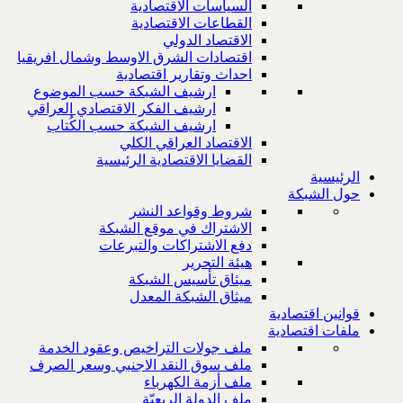
السياسات الاقتصادية
القطاعات الاقتصادية
الاقتصاد الدولي
اقتصادات الشرق الاوسط وشمال افريقيا
احداث وتقارير اقتصادية
ارشيف الشبكة حسب الموضوع
ارشيف الفكر الاقتصادي العراقي
ارشيف الشبكة حسب الكُتاب
الاقتصاد العراقي الكلي
القضايا الاقتصادية الرئيسية
الرئيسية
حول الشبكة
شروط وقواعد النشر
الاشتراك في موقع الشبكة
دفع الاشتراكات والتبرعات
هيئة التحرير
ميثاق تأسيس الشبكة
ميثاق الشبكة المعدل
قوانين اقتصادية
ملفات اقتصادية
ملف جولات التراخيص وعقود الخدمة
ملف سوق النقد الاجنبي وسعر الصرف
ملف أزمة الكهرباء
ملف الدولة الريعيّة