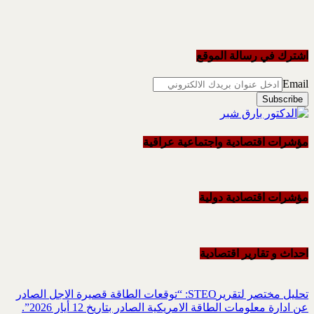
اشترك في رسالة الموقع
Email
مؤشرات اقتصادية واجتماعية عراقية
مؤشرات اقتصادية دولية
احداث و تقاریر اقتصادیة
تحليل مختصر لتقريرSTEO‏: “توقعات الطاقة قصيرة الاجل الصادر
عن ادارة معلومات الطاقة الامريكية ‏الصادر بتاريخ 12 أيار 2026”.‏