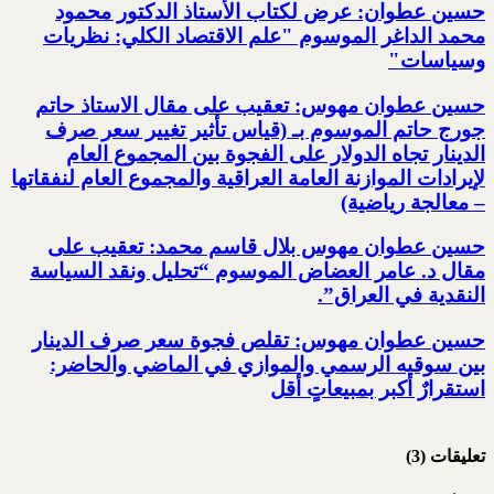
حسين عطوان: عرض لكتاب الأستاذ الدكتور محمود
محمد الداغر الموسوم "علم الاقتصاد الكلي: نظريات
وسياسات"
حسين عطوان مهوس: تعقيب على مقال الاستاذ حاتم
جورج حاتم الموسوم بـ (قياس تأثير تغيير سعر صرف
الدينار تجاه الدولار على الفجوة بين المجموع العام
لإيرادات الموازنة العامة العراقية والمجموع العام لنفقاتها
– معالجة رياضية)
حسين عطوان مهوس بلال قاسم محمد: تعقيب على
مقال د. عامر العضاض الموسوم “تحليل ونقد السياسة
النقدية في العراق”.
حسين عطوان مهوس: تقلص فجوة سعر صرف الدينار
بين سوقيه الرسمي والموازي في الماضي والحاضر:
استقرارٌ أكبر بمبيعاتٍ أقل
تعليقات (3)