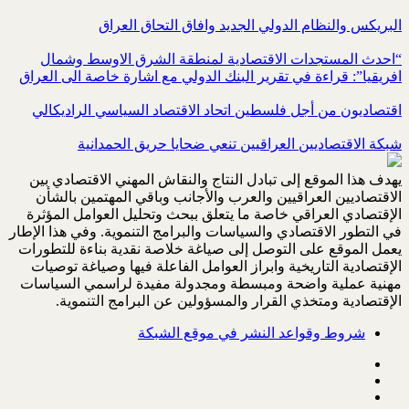
البريكس والنظام الدولي الجديد وافاق التحاق العراق
“احدث المستجدات الاقتصادية لمنطقة الشرق الاوسط وشمال
افريقيا”: قراءة في تقرير البنك الدولي مع اشارة خاصة الى العراق
اقتصاديون من أجل فلسطين اتحاد الاقتصاد السياسي الراديكالي
شبكة الاقتصاديين العراقيين تنعي ضحايا حريق الحمدانية
يهدف هذا الموقع إلى تبادل النتاج والنقاش المهني الاقتصادي بين
الاقتصاديين العراقيين والعرب والأجانب وباقي المهتمين بالشأن
الإقتصادي العراقي خاصة ما يتعلق ببحث وتحليل العوامل المؤثرة
في التطور الاقتصادي والسياسات والبرامج التنموية. وفي هذا الإطار
يعمل الموقع على التوصل إلى صياغة خلاصة نقدية بناءة للتطورات
الإقتصادية التاريخية وابراز العوامل الفاعلة فيها وصياغة توصيات
مهنية عملية واضحة ومبسطة ومجدولة مفيدة لراسمي السياسات
الإقتصادية ومتخذي القرار والمسؤولين عن البرامج التنموية.
شروط وقواعد النشر في موقع الشبكة