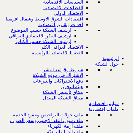
السياسات الاقتصادية
القطاعات الاقتصادية
الاقتصاد الدولي
اقتصادات الشرق الاوسط وشمال افريقيا
احداث وتقارير اقتصادية
ارشيف الشبكة حسب الموضوع
ارشيف الفكر الاقتصادي العراقي
ارشيف الشبكة حسب الكُتاب
الاقتصاد العراقي الكلي
القضايا الاقتصادية الرئيسية
الرئيسية
حول الشبكة
شروط وقواعد النشر
الاشتراك في موقع الشبكة
دفع الاشتراكات والتبرعات
هيئة التحرير
ميثاق تأسيس الشبكة
ميثاق الشبكة المعدل
قوانين اقتصادية
ملفات اقتصادية
ملف جولات التراخيص وعقود الخدمة
ملف سوق النقد الاجنبي وسعر الصرف
ملف أزمة الكهرباء
ملف الدولة الريعيّة