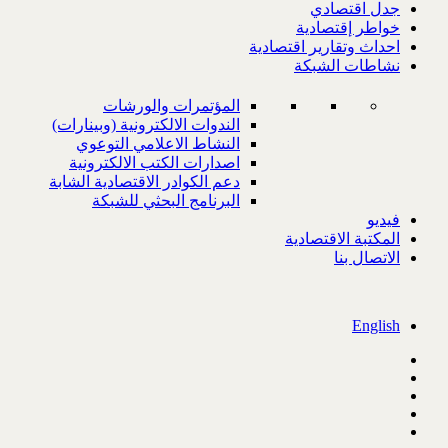
جدل اقتصادي
خواطر إقتصادية
احداث وتقارير اقتصادية
نشاطات الشبكة
المؤتمرات والورشات
الندوات الالكترونية (وبينارات)
النشاط الاعلامي التوعوي
اصدارات الكتب الالكترونية
دعم الكوادر الاقتصادية الشابة
البرنامج البحثي للشبكة
فيديو
المكتبة الاقتصادية
الاتصال بنا
English