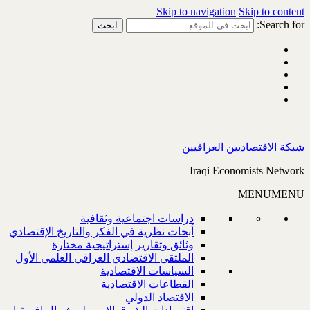
Skip to navigation
Skip to content
Search for:
شبكة الاقتصاديين العراقيين
Iraqi Economists Network
MENU
MENU
دراسات اجتماعية وثقافية
أبحاث نظرية في الفكر والتاريخ الإقتصادي
وثائق وتقارير إستراتيجية مختارة
الملتقى الاقتصادي العراقي العلمي الأول
السياسات الاقتصادية
القطاعات الاقتصادية
الاقتصاد الدولي