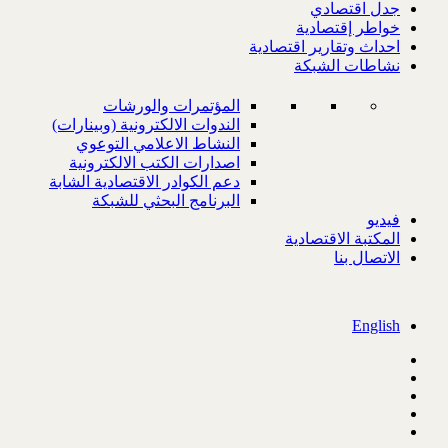
جدل اقتصادي
خواطر إقتصادية
احداث وتقارير اقتصادية
نشاطات الشبكة
المؤتمرات والورشات
الندوات الالكترونية (وبينارات)
النشاط الاعلامي التوعوي
اصدارات الكتب الالكترونية
دعم الكوادر الاقتصادية الشابة
البرنامج البحثي للشبكة
فيديو
المكتبة الاقتصادية
الاتصال بنا
English