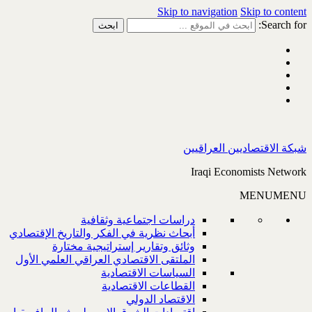
Skip to navigation
Skip to content
Search for:
شبكة الاقتصاديين العراقيين
Iraqi Economists Network
MENU
MENU
دراسات اجتماعية وثقافية
أبحاث نظرية في الفكر والتاريخ الإقتصادي
وثائق وتقارير إستراتيجية مختارة
الملتقى الاقتصادي العراقي العلمي الأول
السياسات الاقتصادية
القطاعات الاقتصادية
الاقتصاد الدولي