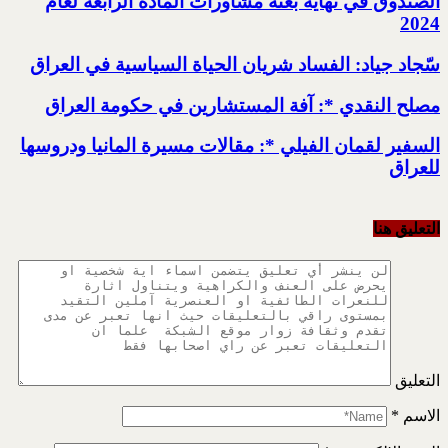
الصندوق في نهاية بعثة مشاورات المادة الرابعة لعام
2024
سّجاد جياد: الفساد شريان الحياة السياسية في العراق
مصلح النقدي *: آفة المستشارين في حكومة العراق
السفير لقمان الفيلي *: مقالات مسيرة المانيا ودروسها
للعراق
التعليق هنا
التعليق
الاسم
*