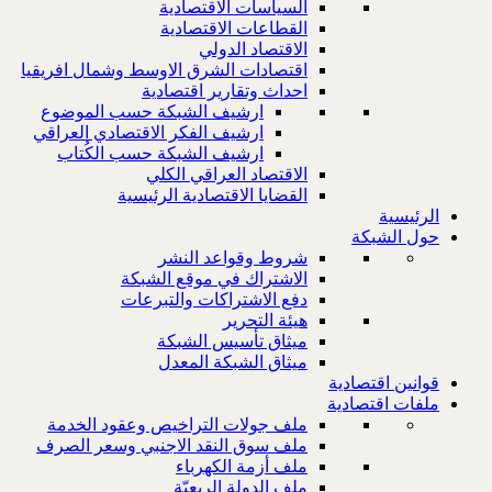
السياسات الاقتصادية
القطاعات الاقتصادية
الاقتصاد الدولي
اقتصادات الشرق الاوسط وشمال افريقيا
احداث وتقارير اقتصادية
ارشيف الشبكة حسب الموضوع
ارشيف الفكر الاقتصادي العراقي
ارشيف الشبكة حسب الكُتاب
الاقتصاد العراقي الكلي
القضايا الاقتصادية الرئيسية
الرئيسية
حول الشبكة
شروط وقواعد النشر
الاشتراك في موقع الشبكة
دفع الاشتراكات والتبرعات
هيئة التحرير
ميثاق تأسيس الشبكة
ميثاق الشبكة المعدل
قوانين اقتصادية
ملفات اقتصادية
ملف جولات التراخيص وعقود الخدمة
ملف سوق النقد الاجنبي وسعر الصرف
ملف أزمة الكهرباء
ملف الدولة الريعيّة