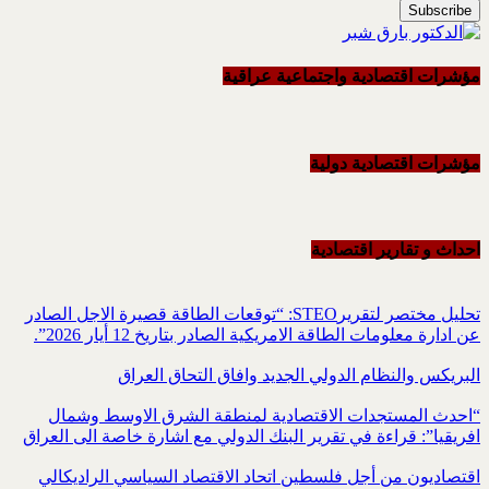
مؤشرات اقتصادية واجتماعية عراقية
مؤشرات اقتصادية دولية
احداث و تقاریر اقتصادیة
تحليل مختصر لتقريرSTEO‏: “توقعات الطاقة قصيرة الاجل الصادر
عن ادارة معلومات الطاقة الامريكية ‏الصادر بتاريخ 12 أيار 2026”.‏
البريكس والنظام الدولي الجديد وافاق التحاق العراق
“احدث المستجدات الاقتصادية لمنطقة الشرق الاوسط وشمال
افريقيا”: قراءة في تقرير البنك الدولي مع اشارة خاصة الى العراق
اقتصاديون من أجل فلسطين اتحاد الاقتصاد السياسي الراديكالي