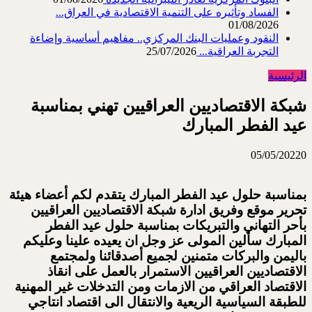
الفساد وتأثيره على التنمية الاقتصادية في العراق...
01/08/2026
النقود وعمليات البنك المركزي.. مفاهيم أساسية وإضاءة
التجربة العراقية...
25/07/2026
الرئيسية
شبكة الاقتصاديين العراقيين تهني بمناسبة
عيد الفطر المبارك
05/05/2022
0
بمناسبة حلول عيد الفطر المبارك يتقدم لكم أعضاء هيئة
تحرير موقع وفريق ادارة شبكة الاقتصاديين العراقيين
بأحر التهاني والتبريكات بمناسبة حلول عيد الفطر
المبارك سألين المولى عز وجل ان يعيده علينا وعليكم
باليمن والبركات متمنين لجميع أصدقائنا ولمجتمع
الاقتصاديين العراقيين الاستمرار بالعمل على انقاذ
الاقتصاد العراقي من الازمات ومن التدخلات غير المهنية
للطبقة السياسية الريعية والانتقال الى اقتصاد انتاجي