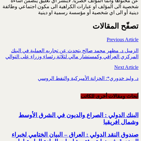
عن محتواها وانما المؤلف حصريا. لاينشر اي تعليق يتضمن اساءة
شخصية الى المؤلف او عبارات الكراهية الى مكون اجتماعي وطائفة
دينية أو الى اي شخصية أو مؤسسة رسمية او دينية
تصفّح المقالات
Previous Article
الزميل د. مظهر محمد صالح يتحدث عن تجاربه العملية في البنك
المركزي العراقي وكمستشار مالي لثلاثة رئساء وزراء على التوالي
Next Article
د. وليد خدوري*: الخزانة الأميركية والنفط الروسي
أبحاث ومقالات أخرى للکاتب
البنك الدولي : الصراع والديون في الشرق الأوسط
وشمال افريقيا
صندوق النقد الدولي : العراق – البيان الختامي لخبراء