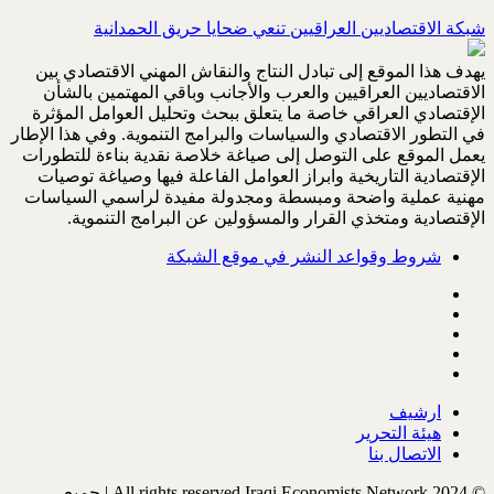
شبكة الاقتصاديين العراقيين تنعي ضحايا حريق الحمدانية
يهدف هذا الموقع إلى تبادل النتاج والنقاش المهني الاقتصادي بين
الاقتصاديين العراقيين والعرب والأجانب وباقي المهتمين بالشأن
الإقتصادي العراقي خاصة ما يتعلق ببحث وتحليل العوامل المؤثرة
في التطور الاقتصادي والسياسات والبرامج التنموية. وفي هذا الإطار
يعمل الموقع على التوصل إلى صياغة خلاصة نقدية بناءة للتطورات
الإقتصادية التاريخية وابراز العوامل الفاعلة فيها وصياغة توصيات
مهنية عملية واضحة ومبسطة ومجدولة مفيدة لراسمي السياسات
الإقتصادية ومتخذي القرار والمسؤولين عن البرامج التنموية.
شروط وقواعد النشر في موقع الشبكة
ارشيف
هيئة التحرير
الاتصال بنا
© All rights reserved Iraqi Economists Network 2024 | جميع