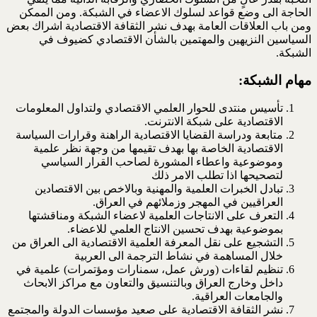
الحاجة الى وضع قواعد لسلوك الاعضاء في الشبكة. ومن الممكن
ومن باب العلاقات العامة بهدف نشر الثقافة الاقتصادية اشراك بعض
السياسين النزيهين والمهتمين بالشأن الاقتصادي كضيوف في
الشبكة.
مهام الشبكة:
تأسيس منتدى للحوار العلمي الاقتصادي ولتداول المعلومات
الاقتصادية على شبكة الانترنت.
متابعة ودراسة القضايا الاقتصادية الراهنة وقرارات السياسة
الاقتصادية الخاصة بها بهدف تقيمها من وجهة نظر علمية
وموضوعية واعطاء المشورة لصاحب القرار السياسي
لتصحيحها اذا تطلب الامر ذلك
تبادل الخبرات العلمية والمهنية وبالاخص بين الاقتصادين
العراقيين في المهجر وزملائهم في العراق.
التعرف على الانتاجات العلمية لاعضاء الشبكة ومناقشتها
بموضوعية بهدف تحسين الانتاج العلمي للاعضاء.
التشجيع على نقل المعرفة العلمية الاقتصادية الى العراق من
خلال المساهمة في نشاط الترجمة الى العربية
تنظيم لقاءات (ورش عمل، سمنارات ومؤتمرات) علمية في
داخل وخارج العراق وبالتنسيق والتعاون مع مراكز الابحاث
والجامعات العراقية.
نشر الثقافة الاقتصادية على صعيد مؤسسات الدولة والمجتمع