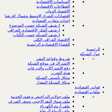
السياسات الاقتصادية
القطاعات الاقتصادية
الاقتصاد الدولي
اقتصادات الشرق الاوسط وشمال افريقيا
احداث وتقارير اقتصادية
ارشيف الشبكة حسب الموضوع
ارشيف الفكر الاقتصادي العراقي
ارشيف الشبكة حسب الكُتاب
الاقتصاد العراقي الكلي
القضايا الاقتصادية الرئيسية
الرئيسية
حول الشبكة
شروط وقواعد النشر
الاشتراك في موقع الشبكة
دفع الاشتراكات والتبرعات
هيئة التحرير
ميثاق تأسيس الشبكة
ميثاق الشبكة المعدل
قوانين اقتصادية
ملفات اقتصادية
ملف جولات التراخيص وعقود الخدمة
ملف سوق النقد الاجنبي وسعر الصرف
ملف أزمة الكهرباء
ملف الدولة الريعيّة