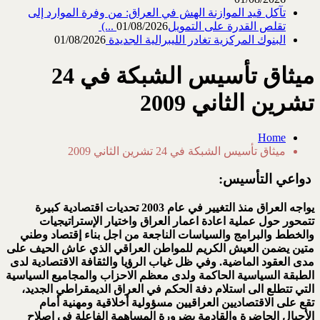
تآكل قيد الموازنة الهش في العراق: من وفرة الموارد إلى
تقلص القدرة على التمويل‎ (...
01/08/2026
البنوك المركزية تغادر الليبرالية الجديدة
01/08/2026
ميثاق تأسيس الشبكة في 24
تشرين الثاني 2009
Home
ميثاق تأسيس الشبكة في 24 تشرين الثاني 2009
دواعي التأسيس:
يواجه العراق منذ التغيير في عام 2003 تحديات اقتصادية كبيرة
تتمحور حول عملية اعادة اعمار العراق واختيار الإستراتيجيات
والخطط والبرامج والسياسات الناجعة من اجل بناء إقتصاد وطني
متين يضمن العيش الكريم للمواطن العراقي الذي عاش الحيف على
مدى العقود الماضية. وفي ظل غياب الرؤيا والثقافة الاقتصادية لدى
الطبقة السياسية الحاكمة ولدى معظم الاحزاب والمجاميع السياسية
التي تتطلع الى استلام دفة الحكم في العراق الديمقراطي الجديد
،
تقع على الاقتصاديين العراقيين مسؤولية أخلاقية ومهنية أمام
الأجيال الحاضرة والقادمة بضرورة المساهمة الفاعلة في اصلاح