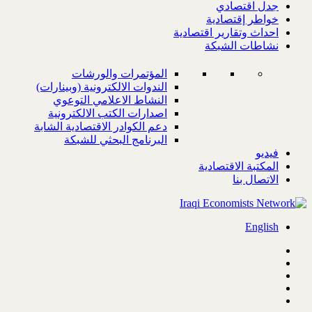
جدل اقتصادي
خواطر إقتصادية
احداث وتقارير اقتصادية
نشاطات الشبكة
المؤتمرات والورشات
الندوات الالكترونية (وبينارات)
النشاط الاعلامي التوعوي
اصدارات الكتب الالكترونية
دعم الكوادر الاقتصادية الشابة
البرنامج البحثي للشبكة
فيديو
المكتبة الاقتصادية
الاتصال بنا
English