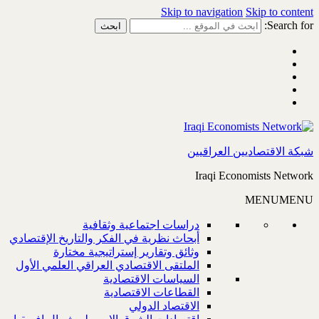
Skip to navigation
Skip to content
Search for:
شبكة الاقتصاديين العراقيين
Iraqi Economists Network
MENU
MENU
دراسات اجتماعية وثقافية
أبحاث نظرية في الفكر والتاريخ الإقتصادي
وثائق وتقارير إستراتيجية مختارة
الملتقى الاقتصادي العراقي العلمي الأول
السياسات الاقتصادية
القطاعات الاقتصادية
الاقتصاد الدولي