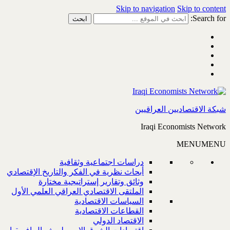
Skip to navigation
Skip to content
Search for:
شبكة الاقتصاديين العراقيين
Iraqi Economists Network
MENU
MENU
دراسات اجتماعية وثقافية
أبحاث نظرية في الفكر والتاريخ الإقتصادي
وثائق وتقارير إستراتيجية مختارة
الملتقى الاقتصادي العراقي العلمي الأول
السياسات الاقتصادية
القطاعات الاقتصادية
الاقتصاد الدولي