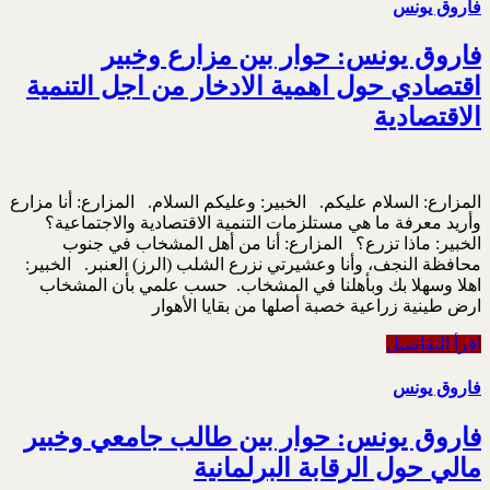
فاروق يونس
فاروق يونس: حوار بين مزارع وخبير
اقتصادي حول اهمية الادخار من اجل التنمية
الاقتصادية
المزارع: السلام عليكم. الخبير: وعليكم السلام. المزارع: أنا مزارع
وأريد معرفة ما هي مستلزمات التنمية الاقتصادية والاجتماعية؟
الخبير: ماذا تزرع؟ المزارع: أنا من أهل المشخاب في جنوب
محافظة النجف، وأنا وعشيرتي نزرع الشلب (الرز) العنبر. الخبير:
اهلا وسهلا بك وبأهلنا في المشخاب. حسب علمي بأن المشخاب
ارض طينية زراعية خصبة أصلها من بقايا الأهوار
اقرأ التفاصيل
فاروق يونس
فاروق يونس: حوار بين طالب جامعي وخبير
مالي حول الرقابة البرلمانية