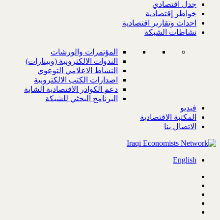
جدل اقتصادي
خواطر إقتصادية
احداث وتقارير اقتصادية
نشاطات الشبكة
المؤتمرات والورشات
الندوات الالكترونية (وبينارات)
النشاط الاعلامي التوعوي
اصدارات الكتب الالكترونية
دعم الكوادر الاقتصادية الشابة
البرنامج البحثي للشبكة
فيديو
المكتبة الاقتصادية
الاتصال بنا
English