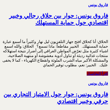
فاروق يونس
فاروق يونس: حوار بين حلاق رجالي وخبير
اقتصادي حول حماية المستهلك
الحلاق: أنا كحلاق افتح جهاز التلفزيون ليل نهار وكثيراً ما أسمع عبارة
حماية المستهلك. الخبير مقاطعاً: ماذا تسمع؟ الحلاق: والله اسمع
اشياء كثيرة مثل تعرّض المواطن العراقي إلى أضرار نتيجة استهلاكه
منتجات غذائية رديئة أو تناول أدوية مغشوشة أو منتهية الصلاحية،
والمشكلة الأكبر مياه الشرب الملوثة وانقطاع الكهرباء - كما لا يخفى
عليك. الخبير: نعم، مطلوب توفير الحماي
اقرأ التفاصيل
فاروق يونس
فاروق يونس: حوار حول الامتياز التجاري بين
حرفي وخبير اقتصادي