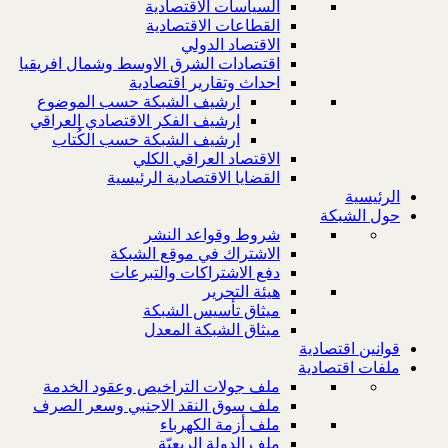
السياسات الاقتصادية
القطاعات الاقتصادية
الاقتصاد الدولي
اقتصادات الشرق الاوسط وشمال افريقيا
احداث وتقارير اقتصادية
ارشيف الشبكة حسب الموضوع
ارشيف الفكر الاقتصادي العراقي
ارشيف الشبكة حسب الكُتاب
الاقتصاد العراقي الكلي
القضايا الاقتصادية الرئيسية
الرئيسية
حول الشبكة
شروط وقواعد النشر
الاشتراك في موقع الشبكة
دفع الاشتراكات والتبرعات
هيئة التحرير
ميثاق تأسيس الشبكة
ميثاق الشبكة المعدل
قوانين اقتصادية
ملفات اقتصادية
ملف جولات التراخيص وعقود الخدمة
ملف سوق النقد الاجنبي وسعر الصرف
ملف أزمة الكهرباء
ملف الدولة الريعيّة