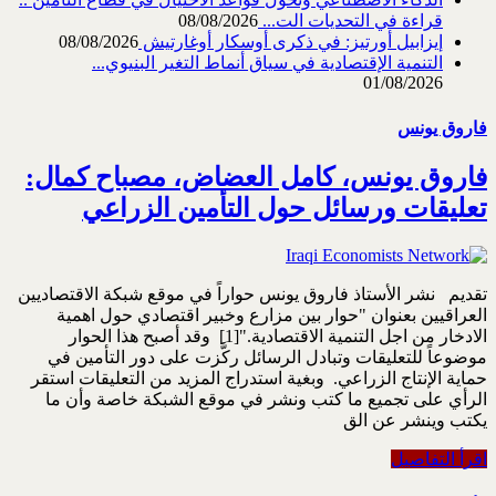
قراءة في التحديات الت...
08/08/2026
إيزابيل أورتيز: في ذكرى ‏أوسكار أوغارتيش
08/08/2026
التنمية الإقتصادية في سياق أنماط التغير البنيوي...
01/08/2026
فاروق يونس
فاروق يونس، كامل العضاض، مصباح كمال:
تعليقات ورسائل حول التأمين الزراعي
تقديم نشر الأستاذ فاروق يونس حواراً في موقع شبكة الاقتصاديين
العراقيين بعنوان "حوار بين مزارع وخبير اقتصادي حول اهمية
الادخار من اجل التنمية الاقتصادية."[1] وقد أصبح هذا الحوار
موضوعاً للتعليقات وتبادل الرسائل ركَّزت على دور التأمين في
حماية الإنتاج الزراعي. وبغية استدراج المزيد من التعليقات استقر
الرأي على تجميع ما كتب ونشر في موقع الشبكة خاصة وأن ما
يكتب وينشر عن الق
اقرأ التفاصيل