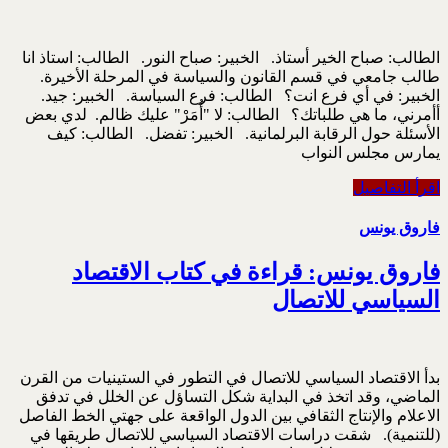
الطالب: صباح الخير أستاذ. الخبير: صباح النور. الطالب: استاذ انا
طالب جامعي في قسم القانون والسياسة في المرحلة الأخيرة.
الخبير: في أي فرع انت؟ الطالب: فرع السياسة. الخبير: جيد.
أأمرني، ما هي طلباتك؟ الطالب: لا "أُمَرْ" عليك ظالم. لدي بعض
الأسئلة حول الرقابة البرلمانية. الخبير: تفضل. الطالب: كيف
يمارس مجلس النواب
اقرأ التفاصيل
فاروق يونس
فاروق يونس: قراءة في كتاب الاقتصاد
السياسي للاتصال
بدأ الاقتصاد السياسي للاتصال في التطور في الستينيات من القرن
الماضي، وقد اتخذ في البداية شكل التساؤل عن الخلل في تدفق
الاعلام والإنتاج الثقافي بين الدول الواقعة على جهتي الخط الفاصل
(للتنمية). شقت دراسات الاقتصاد السياسي للاتصال طريقها في