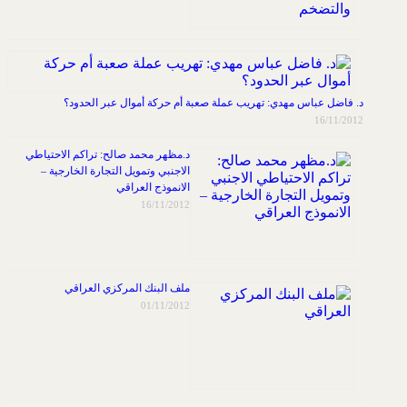
د. فاضل عباس مهدي: تهريب عملة صعبة أم حركة أموال عبر الحدود؟
16/11/2012
د.مظهر محمد صالح: تراكم الاحتياطي
الاجنبي وتمويل التجارة الخارجية –
الانموذج العراقي
16/11/2012
ملف البنك المركزي العراقي
01/11/2012