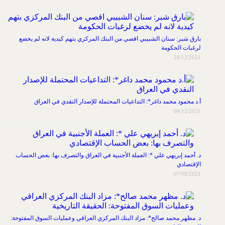
بارق شبر: سنان الشبيبي اقصي من البنك المركزي بتهم كيدية لانه لم يخضع
لرغبات الحكومة
28/12/2021
أ.د محمود محمد داغر*: التداعيات المحتملة للإصدار النقدي في العراق
04/12/2021
د. أحمد إبريهي علي *: العملة الأجنبية في العراق والتصرف بها: بعض الحساب
الإقتصادي
07/08/2021
د. مظهر محمد صالح*: مزاد البنك المركزي العراقي وعمليات السوق المفتوحة: