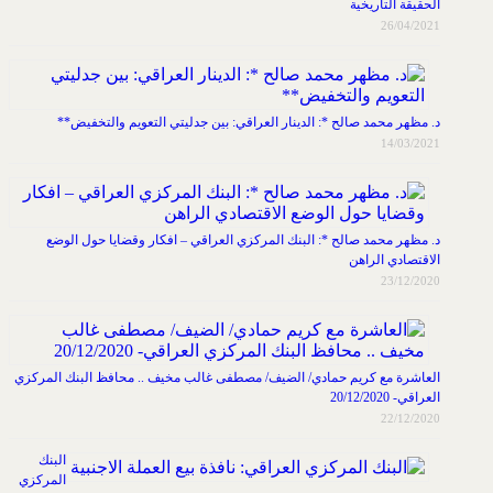
الحقيقة التاريخية
26/04/2021
د. مظهر محمد صالح *: الدينار العراقي: بين جدليتي التعويم والتخفيض**
14/03/2021
د. مظهر محمد صالح *: البنك المركزي العراقي – افكار وقضايا حول الوضع
الاقتصادي الراهن
23/12/2020
العاشرة مع كريم حمادي/ الضيف/ مصطفى غالب مخيف .. محافظ البنك المركزي
العراقي- 20/12/2020
22/12/2020
البنك
المركزي