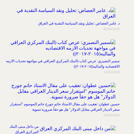
د. عامر العضاض: تحليل ونقد السياسة النقدية في العراق
06/06/2018
سمير النصيري: عرص كتاب (البنك المركزي العراقي في مواجهة تحديات الازمه
الاقتصاديه والماليه(٢٠١٥-٢٠١٧))
12/02/2018
حسين عطوان: تعقيب على مقال الاستاذ حاتم جورج حاتم الموسوم "استقرار
سعر الدينار العراقي مقابل الدولار" هل هو حقاً ضرورة تنموية.
23/04/2016
من داخل مبنى البنك
المركزي العراق