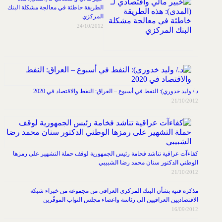
الطريقة خاطئة في معالجة مشكلة البنك
المركزي
24/10/2012
د./ وليد خدوري): النفط في أسبوع – العراق: النفط والاقتصاد في 2020
21/10/2012
كفاءآت عراقية تناشد فخامة رئيس الجمهورية لوقف حملة التشهير على رمزها
الوطني الدكتور سنان محمد رضا الشبيبي
21/10/2012
مذكرة فنية بشأن البنك المركزي العراقي من مجموعة من خبراء شبكة
الاقتصاديين العراقيين الى رئاسة واعضاء مجلس النواب الموقًرين
16/09/2012