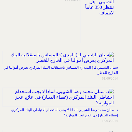
سنان الشبيبي لـ ( المدى ): المساس باستقلالية البنك المركزي يعرض أموالنا في
الخارج للخطر
01/06/2014
د. سنان محمد رضا الشبيبي: لماذا لا يجب استخدام احتياطي البنك المركزي
(غطاء الدينار) في علاج عجز الموازنة؟
15/03/2014