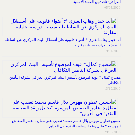
العراقي: نافذة بيع العملة الاجنبية
05/05/2020
أ.د. حيدر وهاب العنزي *: أضواء قانونية على أستقلال البنك المركزي عن السلطة
التنفيذية – دراسة تحليلية مقارنة
19/01/2020
مصباح كمال:* عودة لموضوع تأسيس البنك المركزي العراقي لشركة التأمين
التكافلي
13/10/2019
حسين عطوان مهوس بلال قاسم محمد: تعقيب على مقال د. عامر العضاض
الموسوم “تحليل ونقد السياسة النقدية في العراق”.
29/06/2018