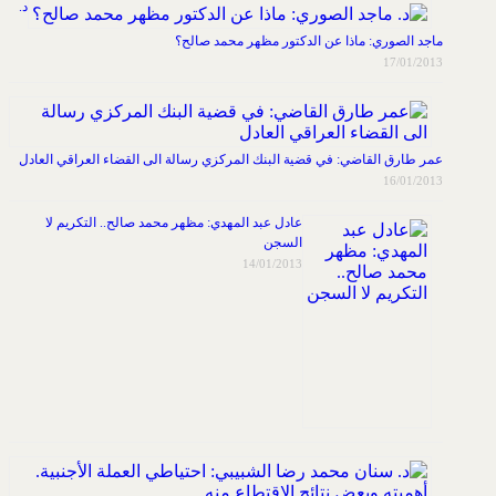
د.
ماجد الصوري: ماذا عن الدكتور مظهر محمد صالح؟
17/01/2013
عمر طارق القاضي: في قضية البنك المركزي رسالة الى القضاء العراقي العادل
16/01/2013
عادل عبد المهدي: مظهر محمد صالح.. التكريم لا
السجن
14/01/2013