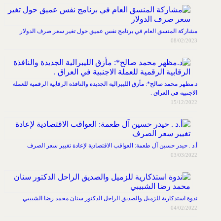
مشاركة المنسق العام في برنامج نفس عميق حول تغير سعر صرف الدولار
08/02/2023
د.مظهر محمد صالح*: مأزق الليبرالية الجديدة والنافذة الرقابية الرقمية للعملة
الاجنبية في العراق .
15/12/2022
أ.د . حيدر حسين آل طعمة: العواقب الاقتصادية لإعادة تغيير سعر الصرف
03/03/2022
ندوة استذكارية للزميل والصديق الراحل الدكتور سنان محمد رضا الشبيبي
04/02/2022