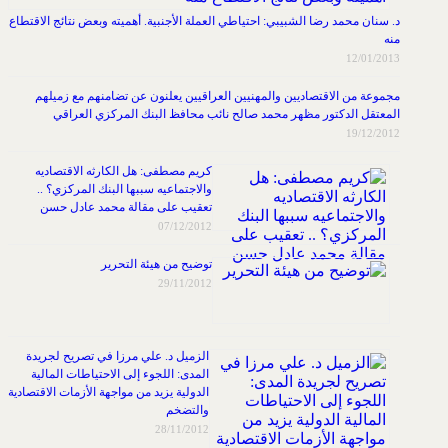
د. سنان محمد رضا الشبيبي: احتياطي العملة الأجنبية. أهميته وبعض نتائج الاقتطاع
منه
12/01/2013
مجموعة من الاقتصاديين والمهنيين العراقيين يعلنون عن تضامنهم مع زميلهم
المعتقل الدكتور مظهر محمد صالح نائب محافظ البنك المركزي العراقي
19/12/2012
كريم مصطفى: هل الكارثه الاقتصاديه
والاجتماعيه سببها البنك المركزي؟ ..
تعقيب على مقالة محمد عادل حسن
07/12/2012
توضيح من هيئة التحرير
29/11/2012
الزميل د. علي مرزا في تصريح لجريدة
المدى: اللجوء إلى الاحتياطات المالية
الدولية يزيد من مواجهة الأزمات الاقتصادية
والتضخم
28/11/2012