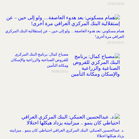
23/04/2016
همام مسكوني: بعد هدوء العاصفة… ولو إلى حين – عن إستقلالية البنك المركزي
العراقي مرة أخرى!
05/10/2015
مصباح كمال: برنامج البنك المركزي
للقروض الصناعية والزراعية والإسكان
ومكانة التأمين
08/09/2015
.د. عبدالحسين العنبكي: البنك المركزي العراقي احتياطي كان ينمو .. ميزانيته
يزداد هيكلها اختلالا