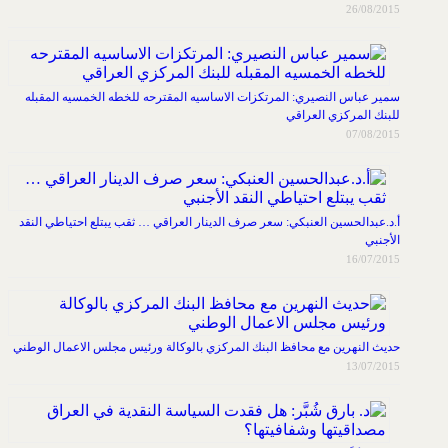
26/08/2015
سمير عباس النصيري: المرتكزات الاساسيه المقترحه للخطه الخمسيه المقبله
للبنك المركزي العراقي
07/08/2015
أ.د.عبدالحسين العنبكي: سعر صرف الدينار العراقي … ثقب يبتلع احتياطي النقد
الأجنبي
16/07/2015
حديث النهرين مع محافظ البنك المركزي بالوكالة ورئيس مجلس الاعمال الوطني
13/07/2015