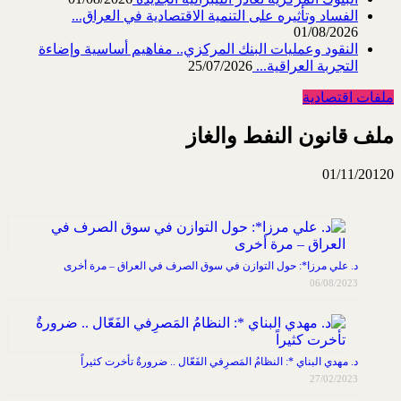
الفساد وتأثيره على التنمية الاقتصادية في العراق...
01/08/2026
النقود وعمليات البنك المركزي.. مفاهيم أساسية وإضاءة
التجربة العراقية...
25/07/2026
ملفات اقتصادية
ملف قانون النفط والغاز
01/11/2012
0
د. علي مرزا*: حول التوازن في سوق الصرف في العراق – مرة أخرى
06/08/2023
د. مهدي البناي *: النظامُ المَصرِفي الفَعّال .. ضرورةٌ تأخرت كثيراً
27/02/2023