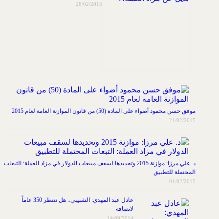
28/02/2015
موفق حسن محمود أضواء على المادة (50) من قانون الموازنة العامة لعام 2015
21/02/2015
د. علي مرزا: موازنة 2015 وتحديدها لسقف مبيعات الدولار في مزاد العملة: التبعات
المحتملة للتطبيق
01/02/2015
عادل عبد المهدي: الشبيبي.. هل ننتظر 350 عاماً
لانصافه
14/09/2014