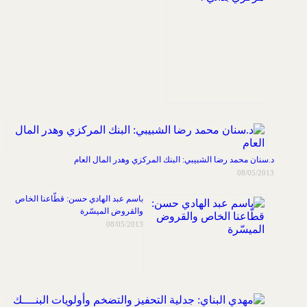
د.سنان محمد رضا الشبيبي: البنك المركزي وهدر المال العام
08/05/2013
باسم عبد الهادي حسن: قطّاعنا الخاص
والقروض الميسّرة
08/05/2013