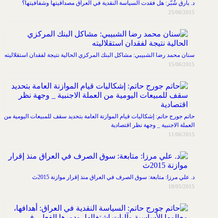
د. بارق شُبَّر: هل فقدت السياسة النقدية في العراق مصداقيتها وشفافيتها؟
25/06/2015
سنان محمد رضا الشبيبي: مشاكل البنك المركزي الحالية نتيجة لفقدان استقلاليته
15/06/2015
حاتم جورج حاتم: إشكاليات قيام الموازنة العامة بتحديد سقف للمبيعات اليومية من
العملة الاجنبية _ وجهة نظر اقتصادية
11/06/2015
د. علي مرزا: متابعة: سوق الصرف في العراق منذ إقرار موازنة 2015ث
18/05/2015