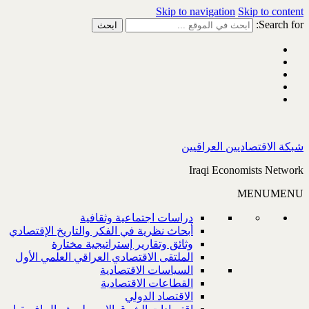
Skip to navigation
Skip to content
Search for:
شبكة الاقتصاديين العراقيين
Iraqi Economists Network
MENU
MENU
دراسات اجتماعية وثقافية
أبحاث نظرية في الفكر والتاريخ الإقتصادي
وثائق وتقارير إستراتيجية مختارة
الملتقى الاقتصادي العراقي العلمي الأول
السياسات الاقتصادية
القطاعات الاقتصادية
الاقتصاد الدولي