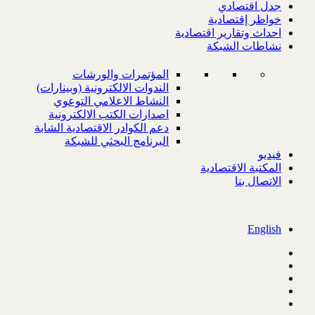
جدل اقتصادي
خواطر إقتصادية
احداث وتقارير اقتصادية
نشاطات الشبكة
المؤتمرات والورشات
الندوات الالكترونية (وبينارات)
النشاط الاعلامي التوعوي
اصدارات الكتب الالكترونية
دعم الكوادر الاقتصادية الشابة
البرنامج البحثي للشبكة
فيديو
المكتبة الاقتصادية
الاتصال بنا
English