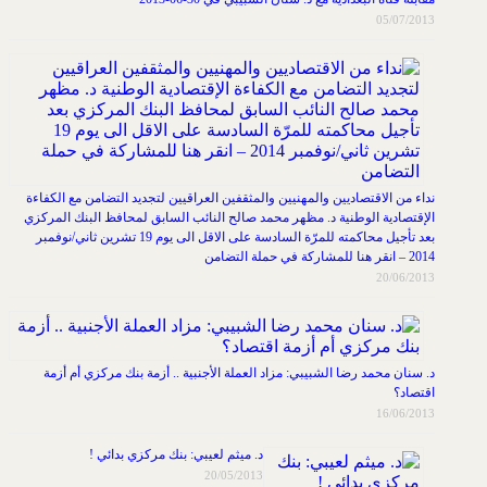
05/07/2013
نداء من الاقتصاديين والمهنيين والمثقفين العراقيين لتجديد التضامن مع الكفاءة
الإقتصادية الوطنية د. مظهر محمد صالح النائب السابق لمحافظ البنك المركزي
بعد تأجيل محاكمته للمرّة السادسة على الاقل الى يوم 19 تشرين ثاني/نوفمبر
2014 – انقر هنا للمشاركة في حملة التضامن
20/06/2013
د. سنان محمد رضا الشبيبي: مزاد العملة الأجنبية .. أزمة بنك مركزي أم أزمة
اقتصاد؟
16/06/2013
د. ميثم لعيبي: بنك مركزي بدائي !
20/05/2013