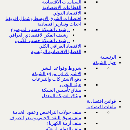
السياسات الاقتصادية
القطاعات الاقتصادية
الاقتصاد الدولي
اقتصادات الشرق الاوسط وشمال افريقيا
احداث وتقارير اقتصادية
ارشيف الشبكة حسب الموضوع
ارشيف الفكر الاقتصادي العراقي
ارشيف الشبكة حسب الكُتاب
الاقتصاد العراقي الكلي
القضايا الاقتصادية الرئيسية
الرئيسية
حول الشبكة
شروط وقواعد النشر
الاشتراك في موقع الشبكة
دفع الاشتراكات والتبرعات
هيئة التحرير
ميثاق تأسيس الشبكة
ميثاق الشبكة المعدل
قوانين اقتصادية
ملفات اقتصادية
ملف جولات التراخيص وعقود الخدمة
ملف سوق النقد الاجنبي وسعر الصرف
ملف أزمة الكهرباء
ملف الدولة الريعيّة