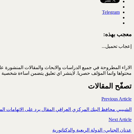
Telegram
معجب بهذه:
إعجاب
تحميل...
الاراء المطروحة في جميع الدراسات والابحاث والمقالات المنشورة على
محتواها وانما المؤلف حصريا. لاينشر اي تعليق يتضمن اساءة شخصية ا
تصفّح المقالات
Previous Article
الشبيبي محافظ البنك المركزي العراقي المقال يرد على الاتهامات ال
Next Article
عدنان الجنابي- الدولة الريعية والدكتاتورية