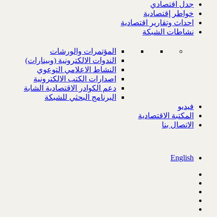
جدل اقتصادي
خواطر إقتصادية
احداث وتقارير اقتصادية
نشاطات الشبكة
المؤتمرات والورشات
الندوات الالكترونية (وبينارات)
النشاط الاعلامي التوعوي
اصدارات الكتب الالكترونية
دعم الكوادر الاقتصادية الشابة
البرنامج البحثي للشبكة
فيديو
المكتبة الاقتصادية
الاتصال بنا
English