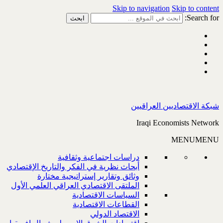
Skip to navigation
Skip to content
Search for:
شبكة الاقتصاديين العراقيين
Iraqi Economists Network
MENU
MENU
دراسات اجتماعية وثقافية
أبحاث نظرية في الفكر والتاريخ الإقتصادي
وثائق وتقارير إستراتيجية مختارة
الملتقى الاقتصادي العراقي العلمي الأول
السياسات الاقتصادية
القطاعات الاقتصادية
الاقتصاد الدولي