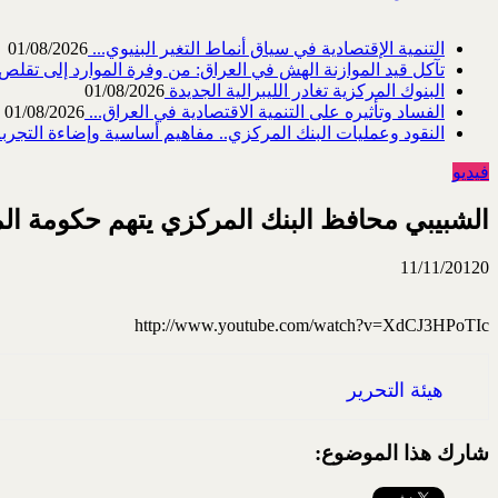
التنمية الإقتصادية في سياق أنماط التغير البنيوي...
01/08/2026
تآكل قيد الموازنة الهش في العراق: من وفرة الموارد إلى تقلص القد
البنوك المركزية تغادر الليبرالية الجديدة
01/08/2026
الفساد وتأثيره على التنمية الاقتصادية في العراق...
01/08/2026
النقود وعمليات البنك المركزي.. مفاهيم أساسية وإضاءة التجربة 
فيديو
الشبيبي محافظ البنك المركزي يتهم حكومة الم
11/11/2012
0
http://www.youtube.com/watch?v=XdCJ3HPoTIc
هيئة التحرير
شارك هذا الموضوع: