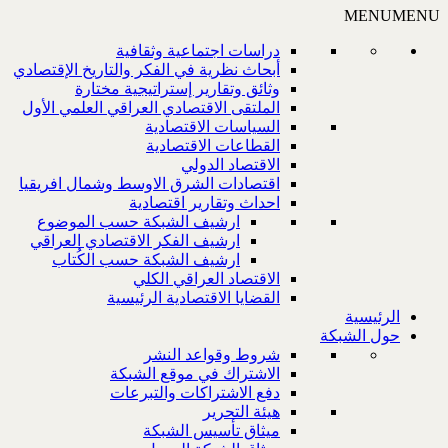
MENU
MENU
دراسات اجتماعية وثقافية
أبحاث نظرية في الفكر والتاريخ الإقتصادي
وثائق وتقارير إستراتيجية مختارة
الملتقى الاقتصادي العراقي العلمي الأول
السياسات الاقتصادية
القطاعات الاقتصادية
الاقتصاد الدولي
اقتصادات الشرق الاوسط وشمال افريقيا
احداث وتقارير اقتصادية
ارشيف الشبكة حسب الموضوع
ارشيف الفكر الاقتصادي العراقي
ارشيف الشبكة حسب الكُتاب
الاقتصاد العراقي الكلي
القضايا الاقتصادية الرئيسية
الرئيسية
حول الشبكة
شروط وقواعد النشر
الاشتراك في موقع الشبكة
دفع الاشتراكات والتبرعات
هيئة التحرير
ميثاق تأسيس الشبكة