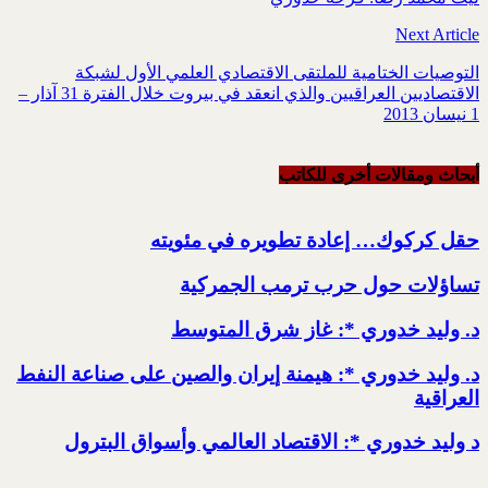
Next Article
التوصيات الختامية للملتقى الاقتصادي العلمي الأول لشبكة
الاقتصاديين العراقيين والذي انعقد في بيروت خلال الفترة 31 آذار –
1 نيسان 2013
أبحاث ومقالات أخرى للکاتب
حقل كركوك… إعادة تطويره في مئويته
تساؤلات حول حرب ترمب الجمركية
د. وليد خدوري *: غاز شرق المتوسط
د. وليد خدوري *: هيمنة إيران والصين على صناعة النفط
العراقية
د وليد خدوري *: الاقتصاد العالمي وأسواق البترول