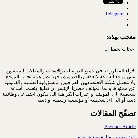
Telegram
معجب بهذه:
إعجاب
تحميل...
الاراء المطروحة في جميع الدراسات والابحاث والمقالات المنشورة
على موقع الشبكة لاتعكس بالضرورة وجهة نظر هيئة تحرير الموقع
ولا تتحمل شبكة الاقتصاديين العراقيين المسؤولية العلمية والقانونية
عن محتواها وانما المؤلف حصريا. لاينشر اي تعليق يتضمن اساءة
شخصية الى المؤلف او عبارات الكراهية الى مكون اجتماعي وطائفة
دينية أو الى اي شخصية أو مؤسسة رسمية او دينية
تصفّح المقالات
Previous Article
ليث محمد رضا: فرحة خدوري