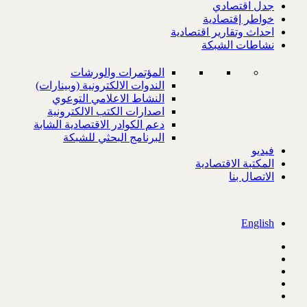
جدل اقتصادي
خواطر إقتصادية
احداث وتقارير اقتصادية
نشاطات الشبكة
المؤتمرات والورشات
الندوات الالكترونية (وبينارات)
النشاط الاعلامي التوعوي
اصدارات الكتب الالكترونية
دعم الكوادر الاقتصادية الشابة
البرنامج البحثي للشبكة
فيديو
المكتبة الاقتصادية
الاتصال بنا
English