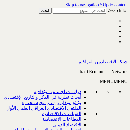
Skip to navigation
Skip to content
Search for:
شبكة الاقتصاديين العراقيين
Iraqi Economists Network
MENU
MENU
دراسات اجتماعية وثقافية
أبحاث نظرية في الفكر والتاريخ الإقتصادي
وثائق وتقارير إستراتيجية مختارة
الملتقى الاقتصادي العراقي العلمي الأول
السياسات الاقتصادية
القطاعات الاقتصادية
الاقتصاد الدولي