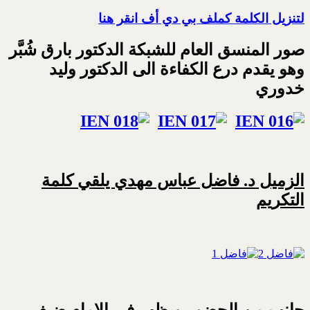
لتنزيل الكلمة كملف بي دي أف انقر هنا
صور المنسق العام للشبكة الدكتور بارق شُبَّر
وهو يقدم درع الكفاءة الى الدكتور وليد
خدوري
الزميل د. فاضل عباس مهدي يلقي كلمة
التكريم
جانب من الحضور ويظهر في الامام ضيف