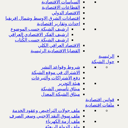
السياسات الاقتصادية
القطاعات الاقتصادية
الاقتصاد الدولي
اقتصادات الشرق الاوسط وشمال افريقيا
احداث وتقارير اقتصادية
ارشيف الشبكة حسب الموضوع
ارشيف الفكر الاقتصادي العراقي
ارشيف الشبكة حسب الكُتاب
الاقتصاد العراقي الكلي
القضايا الاقتصادية الرئيسية
الرئيسية
حول الشبكة
شروط وقواعد النشر
الاشتراك في موقع الشبكة
دفع الاشتراكات والتبرعات
هيئة التحرير
ميثاق تأسيس الشبكة
ميثاق الشبكة المعدل
قوانين اقتصادية
ملفات اقتصادية
ملف جولات التراخيص وعقود الخدمة
ملف سوق النقد الاجنبي وسعر الصرف
ملف أزمة الكهرباء
ملف الدولة الريعيّة