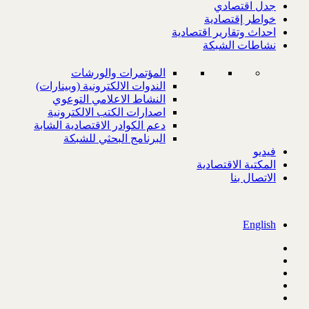
جدل اقتصادي
خواطر إقتصادية
احداث وتقارير اقتصادية
نشاطات الشبكة
المؤتمرات والورشات
الندوات الالكترونية (وبينارات)
النشاط الاعلامي التوعوي
اصدارات الكتب الالكترونية
دعم الكوادر الاقتصادية الشابة
البرنامج البحثي للشبكة
فيديو
المكتبة الاقتصادية
الاتصال بنا
English