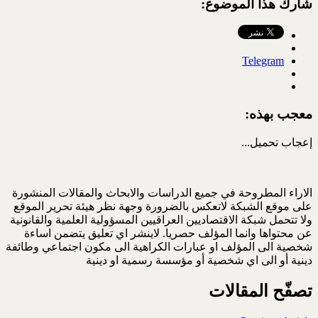
شارك هذا الموضوع:
Telegram
معجب بهذه:
إعجاب
تحميل...
الاراء المطروحة في جميع الدراسات والابحاث والمقالات المنشورة
على موقع الشبكة لاتعكس بالضرورة وجهة نظر هيئة تحرير الموقع
ولا تتحمل شبكة الاقتصاديين العراقيين المسؤولية العلمية والقانونية
عن محتواها وانما المؤلف حصريا. لاينشر اي تعليق يتضمن اساءة
شخصية الى المؤلف او عبارات الكراهية الى مكون اجتماعي وطائفة
دينية أو الى اي شخصية أو مؤسسة رسمية او دينية
تصفّح المقالات