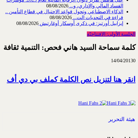
الفساد المالي والإداري، و...
08/08/2026
الذكاء الاصطناعي وتحول قواعد الاحتيال في قطاع ‏التأمين ..
قراءة في التحديات الت...
08/08/2026
إيزابيل أورتيز: في ذكرى ‏أوسكار أوغارتيش
08/08/2026
الجلسة الأولى: الافتتاحيّة
كلمة سماحة السيد هاني فحص: التنمية ثقافة
14/04/2013
0
انقر هنا لتنزيل نص الكلمة كملف بي دي أف
هيئة التحرير