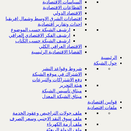
السياسات الاقتصادية
القطاعات الاقتصادية
الاقتصاد الدولي
اقتصادات الشرق الاوسط وشمال افريقيا
احداث وتقارير اقتصادية
ارشيف الشبكة حسب الموضوع
ارشيف الفكر الاقتصادي العراقي
ارشيف الشبكة حسب الكُتاب
الاقتصاد العراقي الكلي
القضايا الاقتصادية الرئيسية
الرئيسية
حول الشبكة
شروط وقواعد النشر
الاشتراك في موقع الشبكة
دفع الاشتراكات والتبرعات
هيئة التحرير
ميثاق تأسيس الشبكة
ميثاق الشبكة المعدل
قوانين اقتصادية
ملفات اقتصادية
ملف جولات التراخيص وعقود الخدمة
ملف سوق النقد الاجنبي وسعر الصرف
ملف أزمة الكهرباء
ملف الدولة الريعيّة