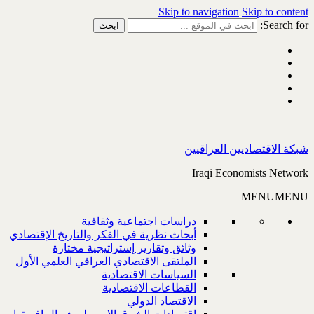
Skip to navigation
Skip to content
Search for:
شبكة الاقتصاديين العراقيين
Iraqi Economists Network
MENU
MENU
دراسات اجتماعية وثقافية
أبحاث نظرية في الفكر والتاريخ الإقتصادي
وثائق وتقارير إستراتيجية مختارة
الملتقى الاقتصادي العراقي العلمي الأول
السياسات الاقتصادية
القطاعات الاقتصادية
الاقتصاد الدولي