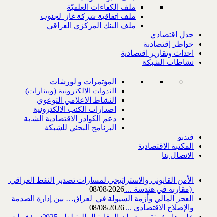
ملف الكفاءات العلميّة
ملف اتفاقية شركة غاز الجنوب
ملف البنك المركزي العراقي
جدل اقتصادي
خواطر إقتصادية
احداث وتقارير اقتصادية
نشاطات الشبكة
المؤتمرات والورشات
الندوات الالكترونية (وبينارات)
النشاط الاعلامي التوعوي
اصدارات الكتب الالكترونية
دعم الكوادر الاقتصادية الشابة
البرنامج البحثي للشبكة
فيديو
المكتبة الاقتصادية
الاتصال بنا
‎) ‎مقاربة في هندسة ...
08/08/2026
العجز المالي وأزمة السيولة في العراق… بين إدارة الصدمة
والإصلاح الاقتصادي ...
08/08/2026
على هامش تقرير ديوان الرقابة المالية لعام 2025: مؤشرات