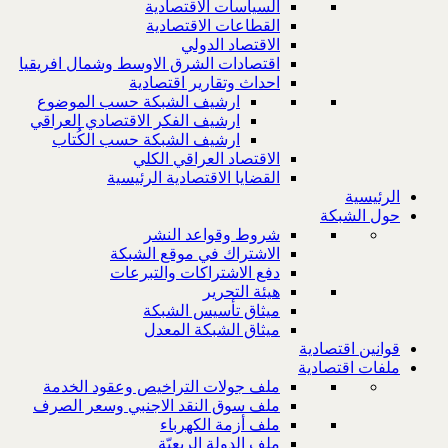
السياسات الاقتصادية
القطاعات الاقتصادية
الاقتصاد الدولي
اقتصادات الشرق الاوسط وشمال افريقيا
احداث وتقارير اقتصادية
ارشيف الشبكة حسب الموضوع
ارشيف الفكر الاقتصادي العراقي
ارشيف الشبكة حسب الكُتاب
الاقتصاد العراقي الكلي
القضايا الاقتصادية الرئيسية
الرئيسية
حول الشبكة
شروط وقواعد النشر
الاشتراك في موقع الشبكة
دفع الاشتراكات والتبرعات
هيئة التحرير
ميثاق تأسيس الشبكة
ميثاق الشبكة المعدل
قوانين اقتصادية
ملفات اقتصادية
ملف جولات التراخيص وعقود الخدمة
ملف سوق النقد الاجنبي وسعر الصرف
ملف أزمة الكهرباء
ملف الدولة الريعيّة