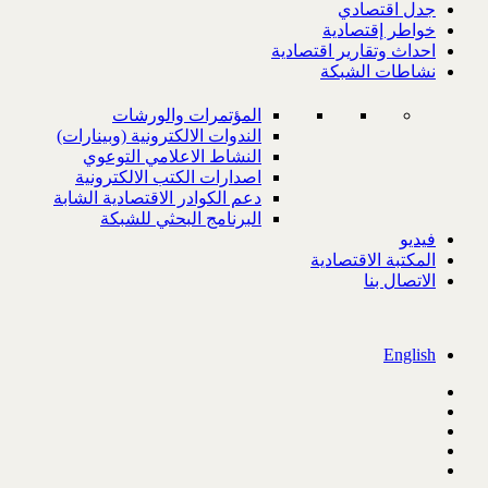
جدل اقتصادي
خواطر إقتصادية
احداث وتقارير اقتصادية
نشاطات الشبكة
المؤتمرات والورشات
الندوات الالكترونية (وبينارات)
النشاط الاعلامي التوعوي
اصدارات الكتب الالكترونية
دعم الكوادر الاقتصادية الشابة
البرنامج البحثي للشبكة
فيديو
المكتبة الاقتصادية
الاتصال بنا
English