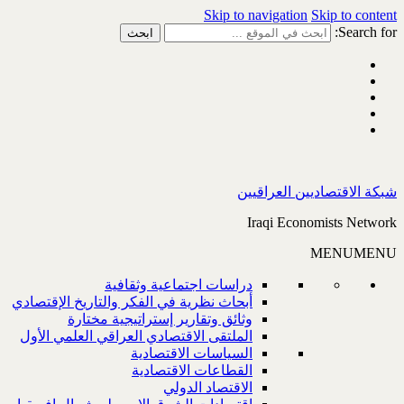
Skip to navigation
Skip to content
Search for:
شبكة الاقتصاديين العراقيين
Iraqi Economists Network
MENU
MENU
دراسات اجتماعية وثقافية
أبحاث نظرية في الفكر والتاريخ الإقتصادي
وثائق وتقارير إستراتيجية مختارة
الملتقى الاقتصادي العراقي العلمي الأول
السياسات الاقتصادية
القطاعات الاقتصادية
الاقتصاد الدولي