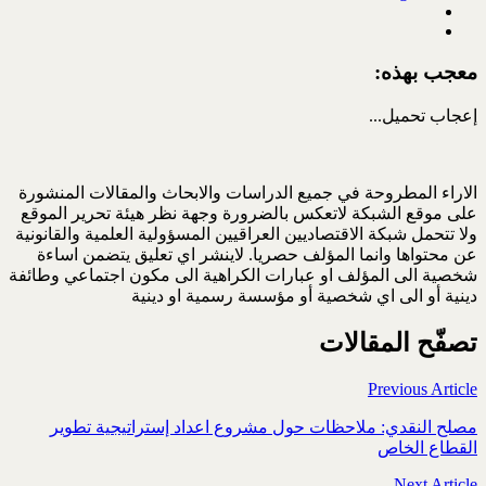
معجب بهذه:
إعجاب
تحميل...
الاراء المطروحة في جميع الدراسات والابحاث والمقالات المنشورة
على موقع الشبكة لاتعكس بالضرورة وجهة نظر هيئة تحرير الموقع
ولا تتحمل شبكة الاقتصاديين العراقيين المسؤولية العلمية والقانونية
عن محتواها وانما المؤلف حصريا. لاينشر اي تعليق يتضمن اساءة
شخصية الى المؤلف او عبارات الكراهية الى مكون اجتماعي وطائفة
دينية أو الى اي شخصية أو مؤسسة رسمية او دينية
تصفّح المقالات
Previous Article
مصلح النقدي: ملاحظات حول مشروع اعداد إستراتيجية تطوير
القطاع الخاص
Next Article