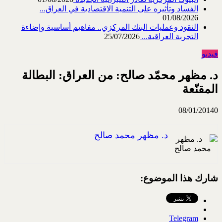
الفساد وتأثيره على التنمية الاقتصادية في العراق...
01/08/2026
النقود وعمليات البنك المركزي.. مفاهيم أساسية وإضاءة
التجربة العراقية...
25/07/2026
فيديو
د. مظهر محمّد صالح: من العراق: البطالة
المقنّعة
08/01/2014
0
د. مظهر محمد صالح
شارك هذا الموضوع:
Telegram