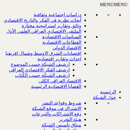
MENU
MENU
دراسات اجتماعية وثقافية
أبحاث نظرية في الفكر والتاريخ الإقتصادي
وثائق وتقارير إستراتيجية مختارة
الملتقى الاقتصادي العراقي العلمي الأول
السياسات الاقتصادية
القطاعات الاقتصادية
الاقتصاد الدولي
اقتصادات الشرق الاوسط وشمال افريقيا
احداث وتقارير اقتصادية
ارشيف الشبكة حسب الموضوع
ارشيف الفكر الاقتصادي العراقي
ارشيف الشبكة حسب الكُتاب
الاقتصاد العراقي الكلي
القضايا الاقتصادية الرئيسية
الرئيسية
حول الشبكة
شروط وقواعد النشر
الاشتراك في موقع الشبكة
دفع الاشتراكات والتبرعات
هيئة التحرير
ميثاق تأسيس الشبكة