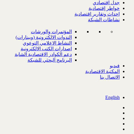
جدل اقتصادي
خواطر إقتصادية
احداث وتقارير اقتصادية
نشاطات الشبكة
المؤتمرات والورشات
الندوات الالكترونية (وبينارات)
النشاط الاعلامي التوعوي
اصدارات الكتب الالكترونية
دعم الكوادر الاقتصادية الشابة
البرنامج البحثي للشبكة
فيديو
المكتبة الاقتصادية
الاتصال بنا
English