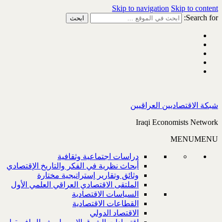
Skip to navigation
Skip to content
Search for:
شبكة الاقتصاديين العراقيين
Iraqi Economists Network
MENU
MENU
دراسات اجتماعية وثقافية
أبحاث نظرية في الفكر والتاريخ الإقتصادي
وثائق وتقارير إستراتيجية مختارة
الملتقى الاقتصادي العراقي العلمي الأول
السياسات الاقتصادية
القطاعات الاقتصادية
الاقتصاد الدولي