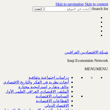
Skip to navigation
Skip to content
Search for:
شبكة الاقتصاديين العراقيين
Iraqi Economists Network
MENU
MENU
دراسات اجتماعية وثقافية
أبحاث نظرية في الفكر والتاريخ الإقتصادي
وثائق وتقارير إستراتيجية مختارة
الملتقى الاقتصادي العراقي العلمي الأول
السياسات الاقتصادية
القطاعات الاقتصادية
الاقتصاد الدولي