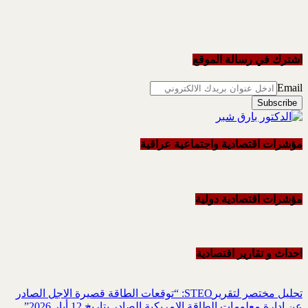
اشترك في رسالة الموقع
Email
مؤشرات اقتصادية واجتماعية عراقية
مؤشرات اقتصادية دولية
احداث و تقاریر اقتصادیة
تحليل مختصر لتقريرSTEO‏: “توقعات الطاقة قصيرة الاجل الصادر
عن ادارة معلومات الطاقة الامريكية ‏الصادر بتاريخ 12 أيار 2026”.‏