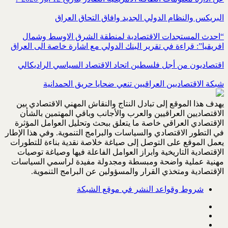
البريكس والنظام الدولي الجديد وافاق التحاق العراق
“احدث المستجدات الاقتصادية لمنطقة الشرق الاوسط وشمال
افريقيا”: قراءة في تقرير البنك الدولي مع اشارة خاصة الى العراق
اقتصاديون من أجل فلسطين اتحاد الاقتصاد السياسي الراديكالي
شبكة الاقتصاديين العراقيين تنعي ضحايا حريق الحمدانية
يهدف هذا الموقع إلى تبادل النتاج والنقاش المهني الاقتصادي بين
الاقتصاديين العراقيين والعرب والأجانب وباقي المهتمين بالشأن
الإقتصادي العراقي خاصة ما يتعلق ببحث وتحليل العوامل المؤثرة
في التطور الاقتصادي والسياسات والبرامج التنموية. وفي هذا الإطار
يعمل الموقع على التوصل إلى صياغة خلاصة نقدية بناءة للتطورات
الإقتصادية التاريخية وابراز العوامل الفاعلة فيها وصياغة توصيات
مهنية عملية واضحة ومبسطة ومجدولة مفيدة لراسمي السياسات
الإقتصادية ومتخذي القرار والمسؤولين عن البرامج التنموية.
شروط وقواعد النشر في موقع الشبكة