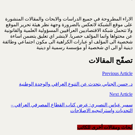
الاراء المطروحة في جميع الدراسات والابحاث والمقالات المنشورة
على موقع الشبكة لاتعكس بالضرورة وجهة نظر هيئة تحرير الموقع
ولا تتحمل شبكة الاقتصاديين العراقيين المسؤولية العلمية والقانونية
عن محتواها وانما المؤلف حصريا. لاينشر اي تعليق يتضمن اساءة
شخصية الى المؤلف او عبارات الكراهية الى مكون اجتماعي وطائفة
دينية أو الى اي شخصية أو مؤسسة رسمية او دينية
تصفّح المقالات
Previous Article
د. حسن الجنابي يتحدث عن التنوع العراقي والوحدة الوطنية
Next Article
سمير عباس النصيري: عرض كتاب القطاع المصرفي العراقي –
التحديات واستراتيجيه الاصلاحات
أبحاث ومقالات أخرى للکاتب