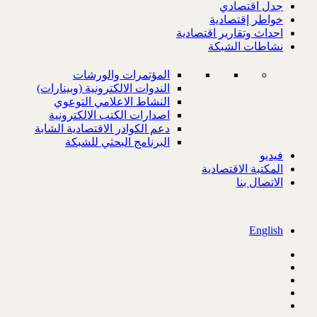
جدل اقتصادي
خواطر إقتصادية
احداث وتقارير اقتصادية
نشاطات الشبكة
المؤتمرات والورشات
الندوات الالكترونية (وبينارات)
النشاط الاعلامي التوعوي
اصدارات الكتب الالكترونية
دعم الكوادر الاقتصادية الشابة
البرنامج البحثي للشبكة
فيديو
المكتبة الاقتصادية
الاتصال بنا
English