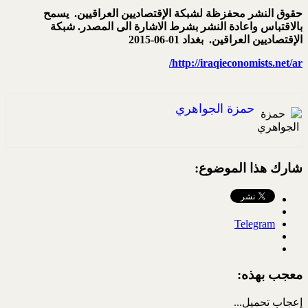
حقوق النشر محفزظة لشبكة الإقتصاديين العراقيين. يسمح
بالاقتباس واعادة النشر بشرط الاشارة الى المصدر. شبكة
الإقتصاديين العراقين. بغداد 01-06-2015
http://iraqieconomists.net/ar/
حمزة الجواهري
شارك هذا الموضوع:
Telegram
معجب بهذه:
إعجاب
تحميل...