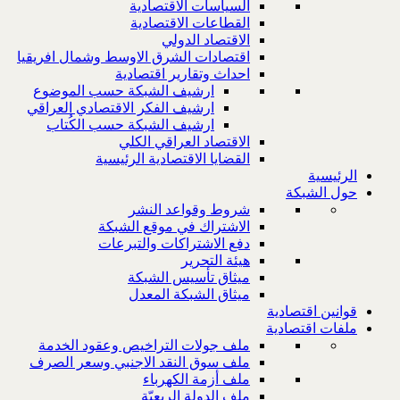
السياسات الاقتصادية
القطاعات الاقتصادية
الاقتصاد الدولي
اقتصادات الشرق الاوسط وشمال افريقيا
احداث وتقارير اقتصادية
ارشيف الشبكة حسب الموضوع
ارشيف الفكر الاقتصادي العراقي
ارشيف الشبكة حسب الكُتاب
الاقتصاد العراقي الكلي
القضايا الاقتصادية الرئيسية
الرئيسية
حول الشبكة
شروط وقواعد النشر
الاشتراك في موقع الشبكة
دفع الاشتراكات والتبرعات
هيئة التحرير
ميثاق تأسيس الشبكة
ميثاق الشبكة المعدل
قوانين اقتصادية
ملفات اقتصادية
ملف جولات التراخيص وعقود الخدمة
ملف سوق النقد الاجنبي وسعر الصرف
ملف أزمة الكهرباء
ملف الدولة الريعيّة