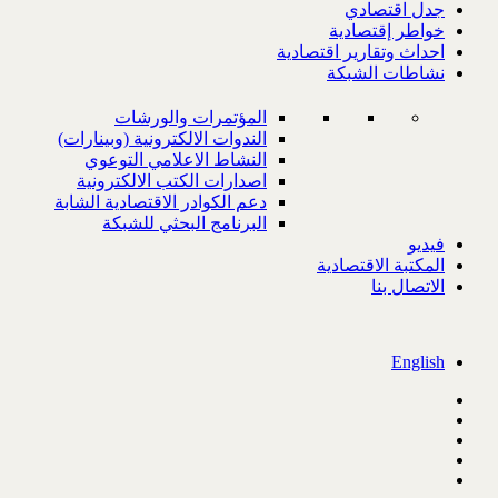
جدل اقتصادي
خواطر إقتصادية
احداث وتقارير اقتصادية
نشاطات الشبكة
المؤتمرات والورشات
الندوات الالكترونية (وبينارات)
النشاط الاعلامي التوعوي
اصدارات الكتب الالكترونية
دعم الكوادر الاقتصادية الشابة
البرنامج البحثي للشبكة
فيديو
المكتبة الاقتصادية
الاتصال بنا
English