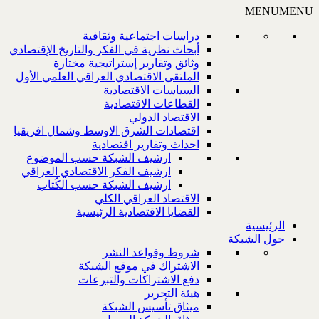
MENU
MENU
دراسات اجتماعية وثقافية
أبحاث نظرية في الفكر والتاريخ الإقتصادي
وثائق وتقارير إستراتيجية مختارة
الملتقى الاقتصادي العراقي العلمي الأول
السياسات الاقتصادية
القطاعات الاقتصادية
الاقتصاد الدولي
اقتصادات الشرق الاوسط وشمال افريقيا
احداث وتقارير اقتصادية
ارشيف الشبكة حسب الموضوع
ارشيف الفكر الاقتصادي العراقي
ارشيف الشبكة حسب الكُتاب
الاقتصاد العراقي الكلي
القضايا الاقتصادية الرئيسية
الرئيسية
حول الشبكة
شروط وقواعد النشر
الاشتراك في موقع الشبكة
دفع الاشتراكات والتبرعات
هيئة التحرير
ميثاق تأسيس الشبكة