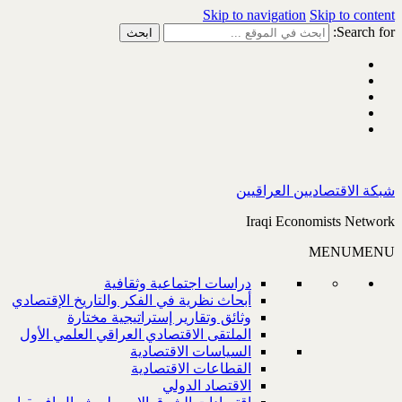
Skip to navigation
Skip to content
Search for:
شبكة الاقتصاديين العراقيين
Iraqi Economists Network
MENU
MENU
دراسات اجتماعية وثقافية
أبحاث نظرية في الفكر والتاريخ الإقتصادي
وثائق وتقارير إستراتيجية مختارة
الملتقى الاقتصادي العراقي العلمي الأول
السياسات الاقتصادية
القطاعات الاقتصادية
الاقتصاد الدولي