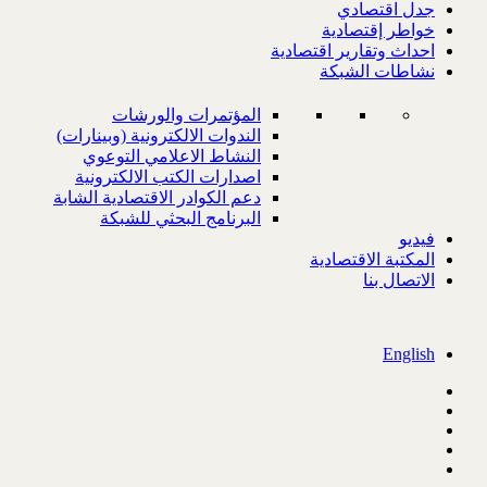
جدل اقتصادي
خواطر إقتصادية
احداث وتقارير اقتصادية
نشاطات الشبكة
المؤتمرات والورشات
الندوات الالكترونية (وبينارات)
النشاط الاعلامي التوعوي
اصدارات الكتب الالكترونية
دعم الكوادر الاقتصادية الشابة
البرنامج البحثي للشبكة
فيديو
المكتبة الاقتصادية
الاتصال بنا
English