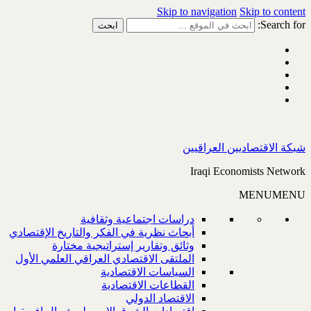
Skip to navigation
Skip to content
Search for:
شبكة الاقتصاديين العراقيين
Iraqi Economists Network
MENU
MENU
دراسات اجتماعية وثقافية
أبحاث نظرية في الفكر والتاريخ الإقتصادي
وثائق وتقارير إستراتيجية مختارة
الملتقى الاقتصادي العراقي العلمي الأول
السياسات الاقتصادية
القطاعات الاقتصادية
الاقتصاد الدولي