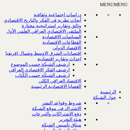
MENU
MENU
دراسات اجتماعية وثقافية
أبحاث نظرية في الفكر والتاريخ الإقتصادي
وثائق وتقارير إستراتيجية مختارة
الملتقى الاقتصادي العراقي العلمي الأول
السياسات الاقتصادية
القطاعات الاقتصادية
الاقتصاد الدولي
اقتصادات الشرق الاوسط وشمال افريقيا
احداث وتقارير اقتصادية
ارشيف الشبكة حسب الموضوع
ارشيف الفكر الاقتصادي العراقي
ارشيف الشبكة حسب الكُتاب
الاقتصاد العراقي الكلي
القضايا الاقتصادية الرئيسية
الرئيسية
حول الشبكة
شروط وقواعد النشر
الاشتراك في موقع الشبكة
دفع الاشتراكات والتبرعات
هيئة التحرير
ميثاق تأسيس الشبكة