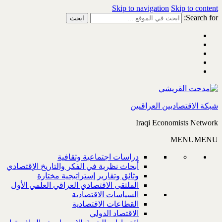
Skip to navigation
Skip to content
Search for:
شبكة الاقتصاديين العراقيين
Iraqi Economists Network
MENU
MENU
دراسات اجتماعية وثقافية
أبحاث نظرية في الفكر والتاريخ الإقتصادي
وثائق وتقارير إستراتيجية مختارة
الملتقى الاقتصادي العراقي العلمي الأول
السياسات الاقتصادية
القطاعات الاقتصادية
الاقتصاد الدولي