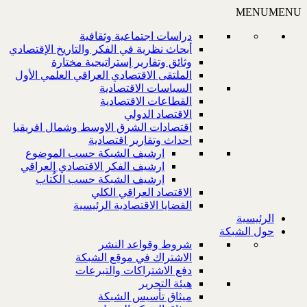
MENU
MENU
دراسات اجتماعية وثقافية
أبحاث نظرية في الفكر والتاريخ الإقتصادي
وثائق وتقارير إستراتيجية مختارة
الملتقى الاقتصادي العراقي العلمي الأول
السياسات الاقتصادية
القطاعات الاقتصادية
الاقتصاد الدولي
اقتصادات الشرق الاوسط وشمال افريقيا
احداث وتقارير اقتصادية
ارشيف الشبكة حسب الموضوع
ارشيف الفكر الاقتصادي العراقي
ارشيف الشبكة حسب الكُتاب
الاقتصاد العراقي الكلي
القضايا الاقتصادية الرئيسية
الرئيسية
حول الشبكة
شروط وقواعد النشر
الاشتراك في موقع الشبكة
دفع الاشتراكات والتبرعات
هيئة التحرير
ميثاق تأسيس الشبكة