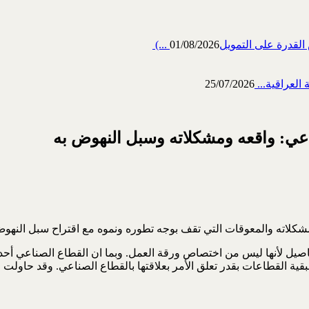
رة على التمويل‎ (...
01/08/2026
العراقية...
25/07/2026
عي: واقعه ومشكلاته وسبل النهوض به
شكلاته والمعوقات التي تقف بوجه تطوره ونموه مع اقتراح سبل النهوض 
يل لأنها ليس من اختصاص ورقة العمل. وبما ان القطاع الصناعي أحد الق
ة ببقية القطاعات بقدر تعلق الأمر بعلاقتها بالقطاع الصناعي. وقد حاو