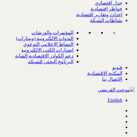
جدل اقتصادي
خواطر إقتصادية
احداث وتقارير اقتصادية
نشاطات الشبكة
المؤتمرات والورشات
الندوات الالكترونية (وبينارات)
النشاط الاعلامي التوعوي
اصدارات الكتب الالكترونية
دعم الكوادر الاقتصادية الشابة
البرنامج البحثي للشبكة
فيديو
المكتبة الاقتصادية
الاتصال بنا
English