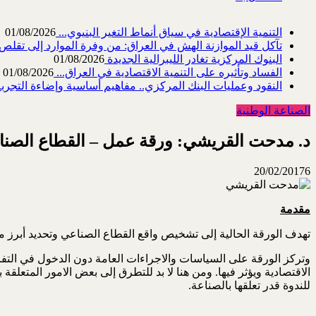
التنمية الإقتصادية في سياق أنماط التغير البنيوي...
01/08/2026
تآكل قيد الموازنة الهش في العراق: من وفرة الموارد إلى تقلص القد
البنوك المركزية تغادر الليبرالية الجديدة
01/08/2026
الفساد وتأثيره على التنمية الاقتصادية في العراق...
01/08/2026
النقود وعمليات البنك المركزي.. مفاهيم أساسية وإضاءة التجربة 
الصناعة الوطنية
د. مدحت القريشي: ورقة عمل – القطاع الصنا
20/02/2017
6
مقدمة
تهدف الورقة الحالية إلى تشخيص واقع القطاع الصناعي وتحديد أبرز م
وتركز الورقة على السياسات والاجراءات العامة دون الدخول في التفاص
الاقتصادية ويؤثر فيها. ومن هنا لا بد للتطرق إلى بعض الامور المتعلق
للندوة قدر تعلقها بالصناعة.