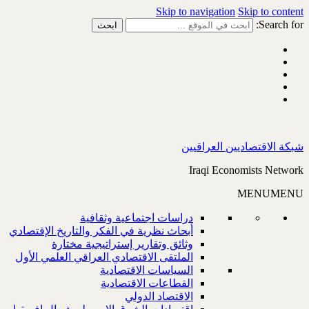
Skip to navigation
Skip to content
Search for:
شبكة الاقتصاديين العراقيين
Iraqi Economists Network
MENU
MENU
دراسات اجتماعية وثقافية
أبحاث نظرية في الفكر والتاريخ الإقتصادي
وثائق وتقارير إستراتيجية مختارة
الملتقى الاقتصادي العراقي العلمي الأول
السياسات الاقتصادية
القطاعات الاقتصادية
الاقتصاد الدولي