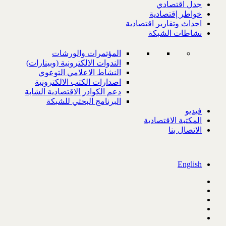
جدل اقتصادي
خواطر إقتصادية
احداث وتقارير اقتصادية
نشاطات الشبكة
المؤتمرات والورشات
الندوات الالكترونية (وبينارات)
النشاط الاعلامي التوعوي
اصدارات الكتب الالكترونية
دعم الكوادر الاقتصادية الشابة
البرنامج البحثي للشبكة
فيديو
المكتبة الاقتصادية
الاتصال بنا
English