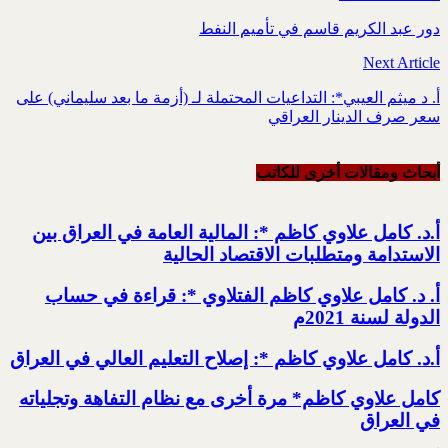
دور عبد الكريم قاسم في تأميم النفط
Next Article
أ. د ميثم العيبي*: التداعيات المحتملة لـ (أزمة ما بعد سليماني) على
سعر صرف الدينار العراقي
أبحاث ومقالات أخرى للکاتب
أ.د. كامل علاوي كاظم *: المالية العامة في العراق بين
الاستدامة ومتطلبات الاقتصاد الحالية
أ. د. كامل علاوي كاظم الفتلاوي *: قراءة في حساب
الدولة لسنة 2021م
أ.د. كامل علاوي كاظم *: إصلاح التعليم العالي في العراق
كامل علاوي كاظم* مرة أخرى مع نظام التفاهة وتجلياته
في العراق