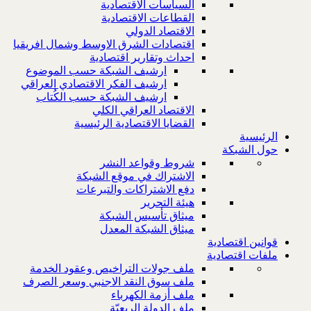
السياسات الاقتصادية
القطاعات الاقتصادية
الاقتصاد الدولي
اقتصادات الشرق الاوسط وشمال افريقيا
احداث وتقارير اقتصادية
ارشيف الشبكة حسب الموضوع
ارشيف الفكر الاقتصادي العراقي
ارشيف الشبكة حسب الكُتاب
الاقتصاد العراقي الكلي
القضايا الاقتصادية الرئيسية
الرئيسية
حول الشبكة
شروط وقواعد النشر
الاشتراك في موقع الشبكة
دفع الاشتراكات والتبرعات
هيئة التحرير
ميثاق تأسيس الشبكة
ميثاق الشبكة المعدل
قوانين اقتصادية
ملفات اقتصادية
ملف جولات التراخيص وعقود الخدمة
ملف سوق النقد الاجنبي وسعر الصرف
ملف أزمة الكهرباء
ملف الدولة الريعيّة