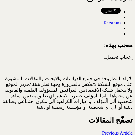
Telegram
معجب بهذه:
إعجاب
تحميل...
الاراء المطروحة في جميع الدراسات والابحاث والمقالات المنشورة
على موقع الشبكة لاتعكس بالضرورة وجهة نظر هيئة تحرير الموقع
ولا تتحمل شبكة الاقتصاديين العراقيين المسؤولية العلمية والقانونية
عن محتواها وانما المؤلف حصريا. لاينشر اي تعليق يتضمن اساءة
شخصية الى المؤلف او عبارات الكراهية الى مكون اجتماعي وطائفة
دينية أو الى اي شخصية أو مؤسسة رسمية او دينية
تصفّح المقالات
Previous Article