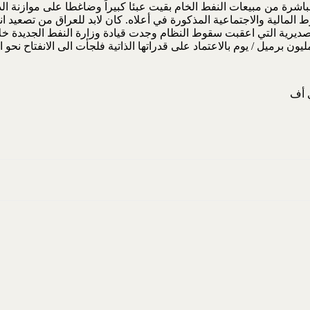
باشرة من مبيعات النفط الخام بقيت عبئا كبيراً وضاغطا على موازنة الد
لمالية والاجتماعية المذكورة في أعلاه. كان لابد للعراق من تصعيد انتا
ي أف