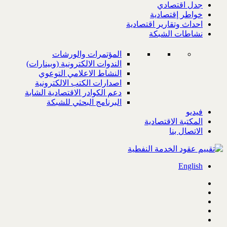
جدل اقتصادي
خواطر إقتصادية
احداث وتقارير اقتصادية
نشاطات الشبكة
المؤتمرات والورشات
الندوات الالكترونية (وبينارات)
النشاط الاعلامي التوعوي
اصدارات الكتب الالكترونية
دعم الكوادر الاقتصادية الشابة
البرنامج البحثي للشبكة
فيديو
المكتبة الاقتصادية
الاتصال بنا
English