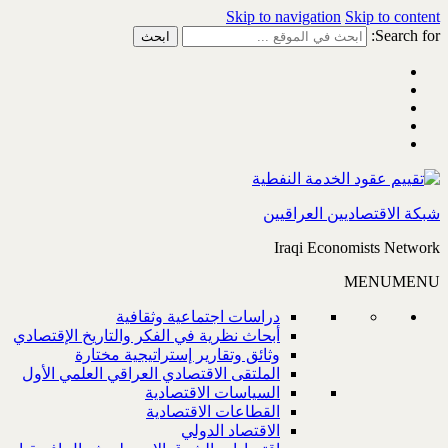
Skip to navigation
Skip to content
Search for:
شبكة الاقتصاديين العراقيين
Iraqi Economists Network
MENU
MENU
دراسات اجتماعية وثقافية
أبحاث نظرية في الفكر والتاريخ الإقتصادي
وثائق وتقارير إستراتيجية مختارة
الملتقى الاقتصادي العراقي العلمي الأول
السياسات الاقتصادية
القطاعات الاقتصادية
الاقتصاد الدولي