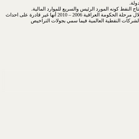
ولة.
ج النفط كونه المورد الرئيس والسريع للموارد المالية.
بعد النجاحات الاولية والهامة في استعادة الطاقات الانتاجية والتصديرية التي اعقبت سقوط النظام وجدت قيادة وزارة النفط الجديدة خلال مرحلة الحكومة العراقية 2006 – 2010 أنها غير قادرة على احداث