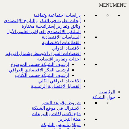
MENU
MENU
دراسات اجتماعية وثقافية
أبحاث نظرية في الفكر والتاريخ الإقتصادي
وثائق وتقارير إستراتيجية مختارة
الملتقى الاقتصادي العراقي العلمي الأول
السياسات الاقتصادية
القطاعات الاقتصادية
الاقتصاد الدولي
اقتصادات الشرق الاوسط وشمال افريقيا
احداث وتقارير اقتصادية
ارشيف الشبكة حسب الموضوع
ارشيف الفكر الاقتصادي العراقي
ارشيف الشبكة حسب الكُتاب
الاقتصاد العراقي الكلي
القضايا الاقتصادية الرئيسية
الرئيسية
حول الشبكة
شروط وقواعد النشر
الاشتراك في موقع الشبكة
دفع الاشتراكات والتبرعات
هيئة التحرير
ميثاق تأسيس الشبكة