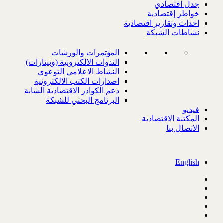
جدل اقتصادي
خواطر إقتصادية
احداث وتقارير اقتصادية
نشاطات الشبكة
المؤتمرات والورشات
الندوات الالكترونية (وبينارات)
النشاط الاعلامي التوعوي
اصدارات الكتب الالكترونية
دعم الكوادر الاقتصادية الشابة
البرنامج البحثي للشبكة
فيديو
المكتبة الاقتصادية
الاتصال بنا
English