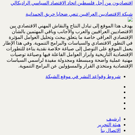
اقتصاديون من أجل فلسطين اتحاد الاقتصاد السياسي الراديكالي
شبكة الاقتصاديين العراقيين تنعي ضحايا حريق الحمدانية
يهدف هذا الموقع إلى تبادل النتاج والنقاش المهني الاقتصادي بين
الاقتصاديين العراقيين والعرب والأجانب وباقي المهتمين بالشأن
الإقتصادي العراقي خاصة ما يتعلق ببحث وتحليل العوامل المؤثرة
في التطور الاقتصادي والسياسات والبرامج التنموية. وفي هذا الإطار
يعمل الموقع على التوصل إلى صياغة خلاصة نقدية بناءة للتطورات
الإقتصادية التاريخية وابراز العوامل الفاعلة فيها وصياغة توصيات
مهنية عملية واضحة ومبسطة ومجدولة مفيدة لراسمي السياسات
الإقتصادية ومتخذي القرار والمسؤولين عن البرامج التنموية.
شروط وقواعد النشر في موقع الشبكة
ارشيف
هيئة التحرير
الاتصال بنا