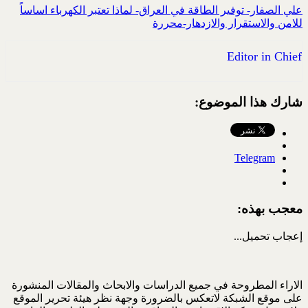
علي الصفار- توفير الطاقة في العراق- لماذا تعتبر الكهرباء اساساً
للامن والاستقرار والازدهار-محررة
Editor in Chief
شارك هذا الموضوع:
Telegram
معجب بهذه:
إعجاب
تحميل...
الاراء المطروحة في جميع الدراسات والابحاث والمقالات المنشورة
على موقع الشبكة لاتعكس بالضرورة وجهة نظر هيئة تحرير الموقع