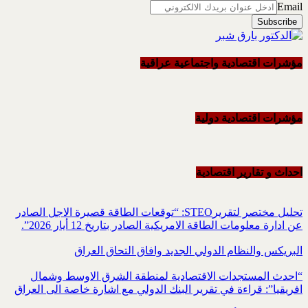
Email
مؤشرات اقتصادية واجتماعية عراقية
مؤشرات اقتصادية دولية
احداث و تقاریر اقتصادیة
تحليل مختصر لتقريرSTEO‏: “توقعات الطاقة قصيرة الاجل الصادر
عن ادارة معلومات الطاقة الامريكية ‏الصادر بتاريخ 12 أيار 2026”.‏
البريكس والنظام الدولي الجديد وافاق التحاق العراق
“احدث المستجدات الاقتصادية لمنطقة الشرق الاوسط وشمال
افريقيا”: قراءة في تقرير البنك الدولي مع اشارة خاصة الى العراق