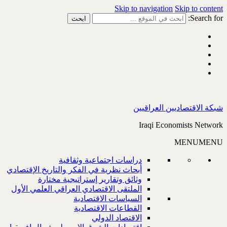
Skip to navigation
Skip to content
Search for:
شبكة الاقتصاديين العراقيين
Iraqi Economists Network
MENU
MENU
دراسات اجتماعية وثقافية
أبحاث نظرية في الفكر والتاريخ الإقتصادي
وثائق وتقارير إستراتيجية مختارة
الملتقى الاقتصادي العراقي العلمي الأول
السياسات الاقتصادية
القطاعات الاقتصادية
الاقتصاد الدولي