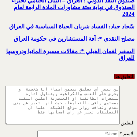
صندوق النقد الدولي : العراق – البيان الختامي لخبراء
الصندوق في نهاية بعثة مشاورات المادة الرابعة لعام
2024
سّجاد جياد: الفساد شريان الحياة السياسية في العراق
مصلح النقدي *: آفة المستشارين في حكومة العراق
السفير لقمان الفيلي *: مقالات مسيرة المانيا ودروسها
للعراق
التعليق هنا
التعليق
الاسم
*