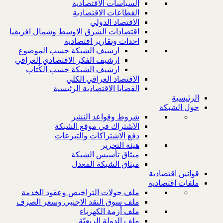
السياسات الاقتصادية
القطاعات الاقتصادية
الاقتصاد الدولي
اقتصادات الشرق الاوسط وشمال افريقيا
احداث وتقارير اقتصادية
ارشيف الشبكة حسب الموضوع
ارشيف الفكر الاقتصادي العراقي
ارشيف الشبكة حسب الكُتاب
الاقتصاد العراقي الكلي
القضايا الاقتصادية الرئيسية
الرئيسية
حول الشبكة
شروط وقواعد النشر
الاشتراك في موقع الشبكة
دفع الاشتراكات والتبرعات
هيئة التحرير
ميثاق تأسيس الشبكة
ميثاق الشبكة المعدل
قوانين اقتصادية
ملفات اقتصادية
ملف جولات التراخيص وعقود الخدمة
ملف سوق النقد الاجنبي وسعر الصرف
ملف أزمة الكهرباء
ملف الدولة الريعيّة