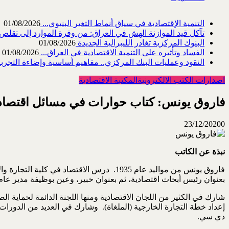
التنمية الإقتصادية في سياق أنماط التغير البنيوي...
01/08/2026
تآكل قيد الموازنة الهش في العراق: من وفرة الموارد إلى تقلص القد
البنوك المركزية تغادر الليبرالية الجديدة
01/08/2026
الفساد وتأثيره على التنمية الاقتصادية في العراق...
01/08/2026
النقود وعمليات البنك المركزي.. مفاهيم أساسية وإضاءة التجربة 
اصدارات الكتب الالكترونية
المكتبة الاقتصادية
فاروق يونس: كتاب حوارات في مسائل اقتصاد
23/12/2020
0
نبذة عن الكاتب
فاروق يونس من مواليد عام 1935. درس الا
بعنوان رئيس أبحاث اقتصادية، ثم بعنوان خبير، وعين بوظيفة مدير عام دائرة التخطيط والمتابعة (1979-1987)، ثم نقل إلى وظيفة مدير عام
إعداد خطة التجارة الخارجية (الملغاة). وشارك في العديد من الدورات 
دي سي.