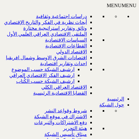
MENU
MENU
دراسات اجتماعية وثقافية
أبحاث نظرية في الفكر والتاريخ الإقتصادي
وثائق وتقارير إستراتيجية مختارة
الملتقى الاقتصادي العراقي العلمي الأول
السياسات الاقتصادية
القطاعات الاقتصادية
الاقتصاد الدولي
اقتصادات الشرق الاوسط وشمال افريقيا
احداث وتقارير اقتصادية
ارشيف الشبكة حسب الموضوع
ارشيف الفكر الاقتصادي العراقي
ارشيف الشبكة حسب الكُتاب
الاقتصاد العراقي الكلي
القضايا الاقتصادية الرئيسية
الرئيسية
حول الشبكة
شروط وقواعد النشر
الاشتراك في موقع الشبكة
دفع الاشتراكات والتبرعات
هيئة التحرير
ميثاق تأسيس الشبكة