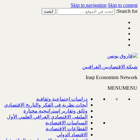
Skip to navigation
Skip to content
Search for:
شبكة الاقتصاديين العراقيين
Iraqi Economists Network
MENU
MENU
دراسات اجتماعية وثقافية
أبحاث نظرية في الفكر والتاريخ الإقتصادي
وثائق وتقارير إستراتيجية مختارة
الملتقى الاقتصادي العراقي العلمي الأول
السياسات الاقتصادية
القطاعات الاقتصادية
الاقتصاد الدولي