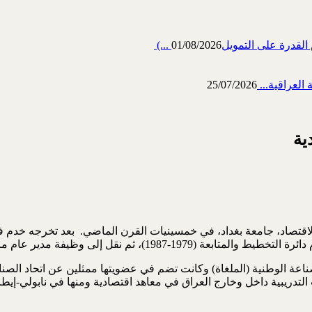
رة على التمويل‎ (...
01/08/2026
العراقية...
25/07/2026
ية
قتصاد في كلية التجارة والاقتصاد، جامعة بغداد، في خمسينيات القرن الماضي. بعد
 مركز التدريب التجاري بوزارة التجارة لحين الغاءه.
التدريبية داخل وخارج العراق في معاهد اقتصادية ومنها في نابولي-إيط