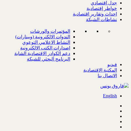
جدل اقتصادي
خواطر إقتصادية
احداث وتقارير اقتصادية
نشاطات الشبكة
المؤتمرات والورشات
الندوات الالكترونية (وبينارات)
النشاط الاعلامي التوعوي
اصدارات الكتب الالكترونية
دعم الكوادر الاقتصادية الشابة
البرنامج البحثي للشبكة
فيديو
المكتبة الاقتصادية
الاتصال بنا
English