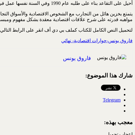
أحيل على التقاعد بناء على طلبه عام 1990 وفي السنة نفسها عمل في غرفة تجارة بغداد بعنوان خبير من 1990 لغية 2005 حيث استقال من الوظيفة.
يتمتع بخزين هائل من التجارب مع الشخوص الاقتصادية والأسواق التجاري
مواهبه قدرته على شرح علاقات اقتصادية معقدة بشكل مفهوم ومبس
لتحميل النص الكامل للكتاب كملف بي دي أف انقر على الرابط التالي
فاروق يونس-حوارات اقتصادية- نهائي
فاروق يونس
شارك هذا الموضوع:
Telegram
معجب بهذه:
إعجاب
تحميل...