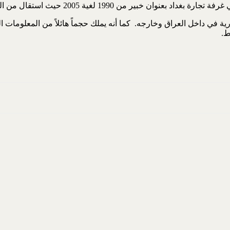
ة في داخل العراق وخارجه. كما أنه يملك حجماً هائلاً من المعلومات ال
ط.