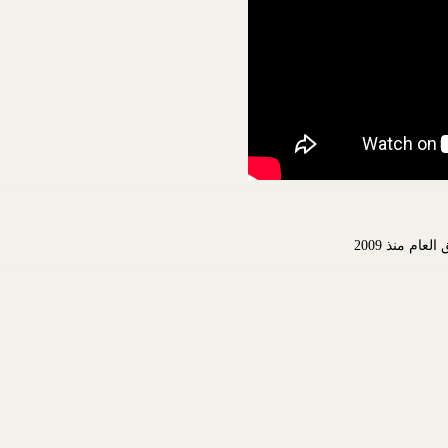
م منذ 2009