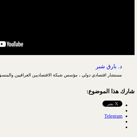
د. بارق شبر
مستشار اقتصادي دولي ، مؤسس شبكة الاقتصاديين العراقيين والمنسق العا
شارك هذا الموضوع:
Telegram