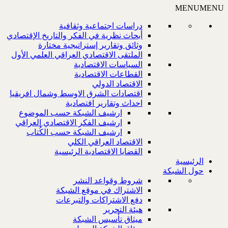
MENU
MENU
دراسات اجتماعية وثقافية
أبحاث نظرية في الفكر والتاريخ الإقتصادي
وثائق وتقارير إستراتيجية مختارة
الملتقى الاقتصادي العراقي العلمي الأول
السياسات الاقتصادية
القطاعات الاقتصادية
الاقتصاد الدولي
اقتصادات الشرق الاوسط وشمال افريقيا
احداث وتقارير اقتصادية
ارشيف الشبكة حسب الموضوع
ارشيف الفكر الاقتصادي العراقي
ارشيف الشبكة حسب الكُتاب
الاقتصاد العراقي الكلي
القضايا الاقتصادية الرئيسية
الرئيسية
حول الشبكة
شروط وقواعد النشر
الاشتراك في موقع الشبكة
دفع الاشتراكات والتبرعات
هيئة التحرير
ميثاق تأسيس الشبكة