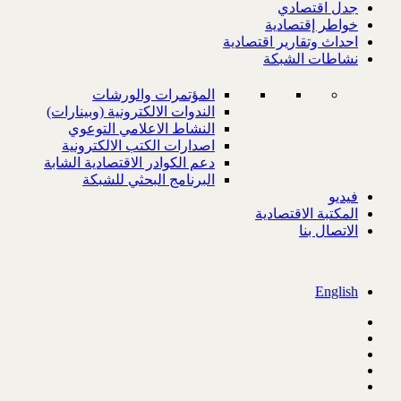
جدل اقتصادي
خواطر إقتصادية
احداث وتقارير اقتصادية
نشاطات الشبكة
المؤتمرات والورشات
الندوات الالكترونية (وبينارات)
النشاط الاعلامي التوعوي
اصدارات الكتب الالكترونية
دعم الكوادر الاقتصادية الشابة
البرنامج البحثي للشبكة
فيديو
المكتبة الاقتصادية
الاتصال بنا
English