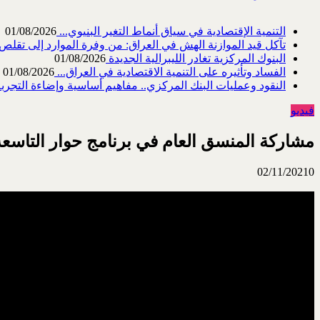
التنمية الإقتصادية في سياق أنماط التغير البنيوي...
01/08/2026
تآكل قيد الموازنة الهش في العراق: من وفرة الموارد إلى تقلص القد
البنوك المركزية تغادر الليبرالية الجديدة
01/08/2026
الفساد وتأثيره على التنمية الاقتصادية في العراق...
01/08/2026
النقود وعمليات البنك المركزي.. مفاهيم أساسية وإضاءة التجربة 
فيديو
مشاركة المنسق العام في برنامج حوار التاسعة في 27 تشرين او
02/11/2021
0