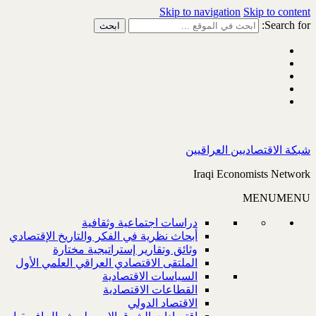
Skip to navigation
Skip to content
Search for:
شبكة الاقتصاديين العراقيين
Iraqi Economists Network
MENU
MENU
دراسات اجتماعية وثقافية
أبحاث نظرية في الفكر والتاريخ الإقتصادي
وثائق وتقارير إستراتيجية مختارة
الملتقى الاقتصادي العراقي العلمي الأول
السياسات الاقتصادية
القطاعات الاقتصادية
الاقتصاد الدولي