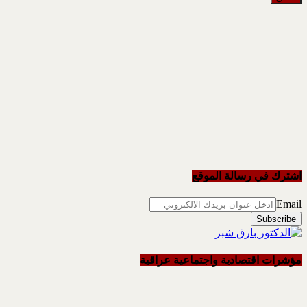
اشترك في رسالة الموقع
Email
مؤشرات اقتصادية واجتماعية عراقية