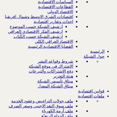
السياسات الاقتصادية
القطاعات الاقتصادية
الاقتصاد الدولي
اقتصادات الشرق الاوسط وشمال افريقيا
احداث وتقارير اقتصادية
ارشيف الشبكة حسب الموضوع
ارشيف الفكر الاقتصادي العراقي
ارشيف الشبكة حسب الكُتاب
الاقتصاد العراقي الكلي
القضايا الاقتصادية الرئيسية
الرئيسية
حول الشبكة
شروط وقواعد النشر
الاشتراك في موقع الشبكة
دفع الاشتراكات والتبرعات
هيئة التحرير
ميثاق تأسيس الشبكة
ميثاق الشبكة المعدل
قوانين اقتصادية
ملفات اقتصادية
ملف جولات التراخيص وعقود الخدمة
ملف سوق النقد الاجنبي وسعر الصرف
ملف أزمة الكهرباء
ملف الدولة الريعيّة