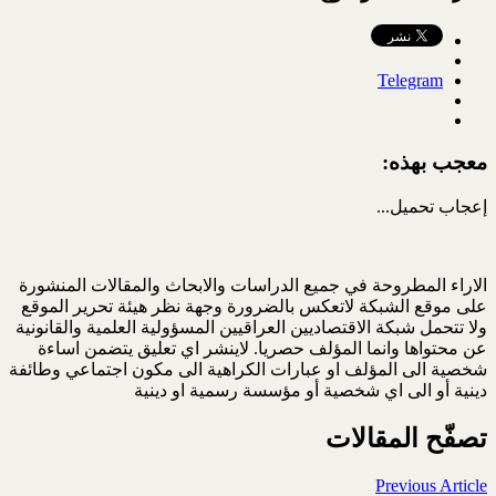
Telegram
معجب بهذه:
إعجاب
تحميل...
الاراء المطروحة في جميع الدراسات والابحاث والمقالات المنشورة
على موقع الشبكة لاتعكس بالضرورة وجهة نظر هيئة تحرير الموقع
ولا تتحمل شبكة الاقتصاديين العراقيين المسؤولية العلمية والقانونية
عن محتواها وانما المؤلف حصريا. لاينشر اي تعليق يتضمن اساءة
شخصية الى المؤلف او عبارات الكراهية الى مكون اجتماعي وطائفة
دينية أو الى اي شخصية أو مؤسسة رسمية او دينية
تصفّح المقالات
Previous Article