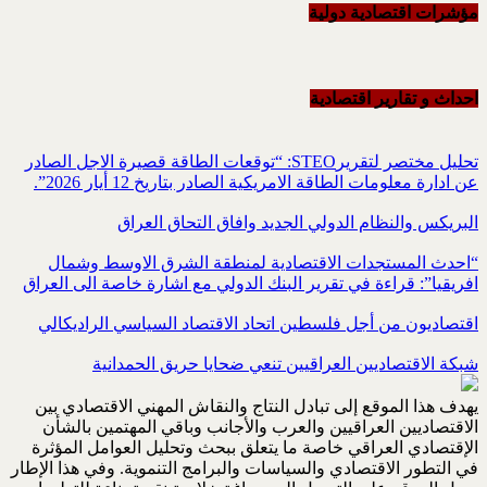
مؤشرات اقتصادية دولية
احداث و تقاریر اقتصادیة
تحليل مختصر لتقريرSTEO‏: “توقعات الطاقة قصيرة الاجل الصادر
عن ادارة معلومات الطاقة الامريكية ‏الصادر بتاريخ 12 أيار 2026”.‏
البريكس والنظام الدولي الجديد وافاق التحاق العراق
“احدث المستجدات الاقتصادية لمنطقة الشرق الاوسط وشمال
افريقيا”: قراءة في تقرير البنك الدولي مع اشارة خاصة الى العراق
اقتصاديون من أجل فلسطين اتحاد الاقتصاد السياسي الراديكالي
شبكة الاقتصاديين العراقيين تنعي ضحايا حريق الحمدانية
يهدف هذا الموقع إلى تبادل النتاج والنقاش المهني الاقتصادي بين
الاقتصاديين العراقيين والعرب والأجانب وباقي المهتمين بالشأن
الإقتصادي العراقي خاصة ما يتعلق ببحث وتحليل العوامل المؤثرة
في التطور الاقتصادي والسياسات والبرامج التنموية. وفي هذا الإطار