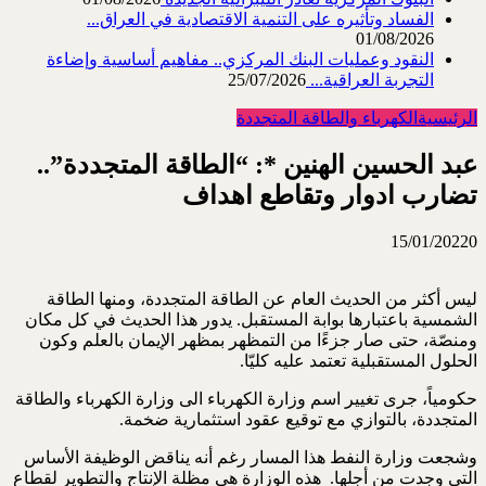
الفساد وتأثيره على التنمية الاقتصادية في العراق...
01/08/2026
النقود وعمليات البنك المركزي.. مفاهيم أساسية وإضاءة
التجربة العراقية...
25/07/2026
الرئيسية
الكهرباء والطاقة المتجددة
عبد الحسين الهنين *: “الطاقة المتجددة”..
تضارب ادوار وتقاطع اهداف
15/01/2022
0
ليس أكثر من الحديث العام عن الطاقة المتجددة، ومنها الطاقة
الشمسية باعتبارها بوابة المستقبل. يدور هذا الحديث في كل مكان
ومنصّة، حتى صار جزءًا من التمظهر بمظهر الإيمان بالعلم وكون
الحلول المستقبلية تعتمد عليه كليّا.
حكومياً، جرى تغيير اسم وزارة الكهرباء الى وزارة الكهرباء والطاقة
المتجددة، بالتوازي مع توقيع عقود استثمارية ضخمة.
وشجعت وزارة النفط هذا المسار رغم أنه يناقض الوظيفة الأساس
التي وجدت من أجلها. هذه الوزارة هي مظلة الإنتاج والتطوير لقطاع