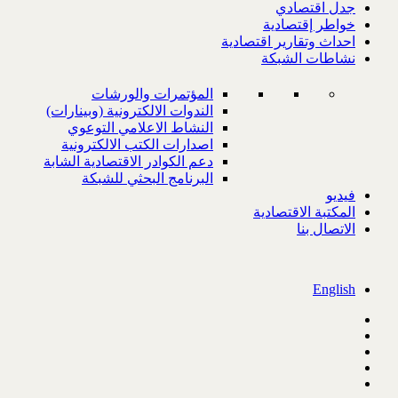
جدل اقتصادي
خواطر إقتصادية
احداث وتقارير اقتصادية
نشاطات الشبكة
المؤتمرات والورشات
الندوات الالكترونية (وبينارات)
النشاط الاعلامي التوعوي
اصدارات الكتب الالكترونية
دعم الكوادر الاقتصادية الشابة
البرنامج البحثي للشبكة
فيديو
المكتبة الاقتصادية
الاتصال بنا
English