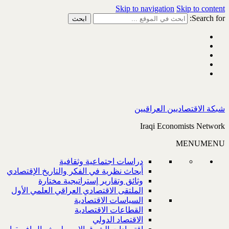
Skip to navigation
Skip to content
Search for:
شبكة الاقتصاديين العراقيين
Iraqi Economists Network
MENU
MENU
دراسات اجتماعية وثقافية
أبحاث نظرية في الفكر والتاريخ الإقتصادي
وثائق وتقارير إستراتيجية مختارة
الملتقى الاقتصادي العراقي العلمي الأول
السياسات الاقتصادية
القطاعات الاقتصادية
الاقتصاد الدولي