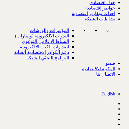
جدل اقتصادي
خواطر إقتصادية
احداث وتقارير اقتصادية
نشاطات الشبكة
المؤتمرات والورشات
الندوات الالكترونية (وبينارات)
النشاط الاعلامي التوعوي
اصدارات الكتب الالكترونية
دعم الكوادر الاقتصادية الشابة
البرنامج البحثي للشبكة
فيديو
المكتبة الاقتصادية
الاتصال بنا
English