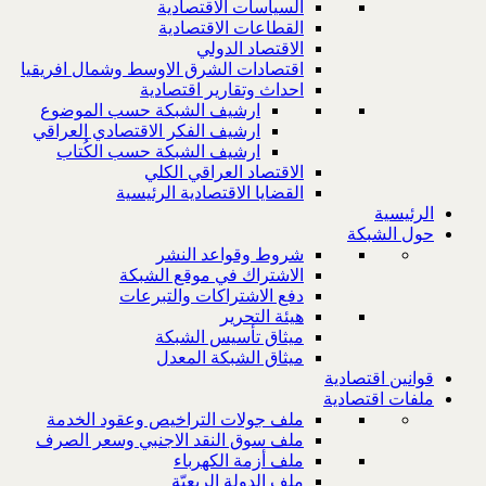
السياسات الاقتصادية
القطاعات الاقتصادية
الاقتصاد الدولي
اقتصادات الشرق الاوسط وشمال افريقيا
احداث وتقارير اقتصادية
ارشيف الشبكة حسب الموضوع
ارشيف الفكر الاقتصادي العراقي
ارشيف الشبكة حسب الكُتاب
الاقتصاد العراقي الكلي
القضايا الاقتصادية الرئيسية
الرئيسية
حول الشبكة
شروط وقواعد النشر
الاشتراك في موقع الشبكة
دفع الاشتراكات والتبرعات
هيئة التحرير
ميثاق تأسيس الشبكة
ميثاق الشبكة المعدل
قوانين اقتصادية
ملفات اقتصادية
ملف جولات التراخيص وعقود الخدمة
ملف سوق النقد الاجنبي وسعر الصرف
ملف أزمة الكهرباء
ملف الدولة الريعيّة