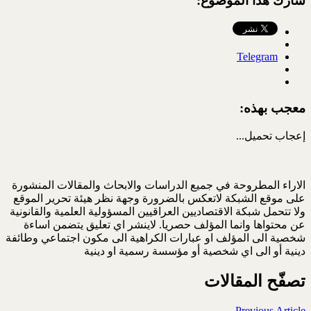
شارك هذا الموضوع:
Telegram
معجب بهذه:
إعجاب
تحميل...
الاراء المطروحة في جميع الدراسات والابحاث والمقالات المنشورة
على موقع الشبكة لاتعكس بالضرورة وجهة نظر هيئة تحرير الموقع
ولا تتحمل شبكة الاقتصاديين العراقيين المسؤولية العلمية والقانونية
عن محتواها وانما المؤلف حصريا. لاينشر اي تعليق يتضمن اساءة
شخصية الى المؤلف او عبارات الكراهية الى مكون اجتماعي وطائفة
دينية أو الى اي شخصية أو مؤسسة رسمية او دينية
تصفّح المقالات
Previous Article