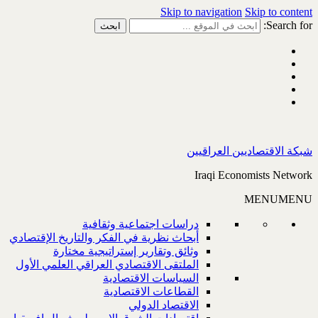
Skip to navigation
Skip to content
Search for:
شبكة الاقتصاديين العراقيين
Iraqi Economists Network
MENU
MENU
دراسات اجتماعية وثقافية
أبحاث نظرية في الفكر والتاريخ الإقتصادي
وثائق وتقارير إستراتيجية مختارة
الملتقى الاقتصادي العراقي العلمي الأول
السياسات الاقتصادية
القطاعات الاقتصادية
الاقتصاد الدولي