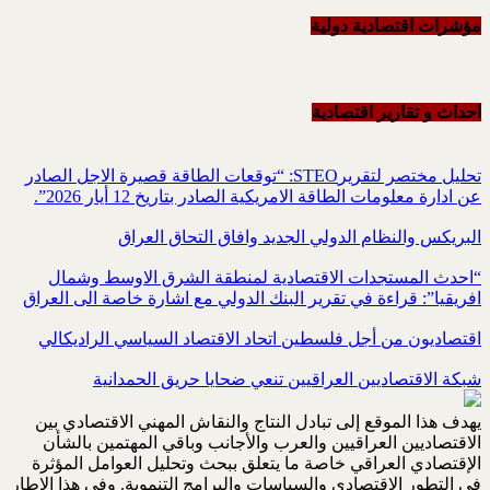
مؤشرات اقتصادية دولية
احداث و تقاریر اقتصادیة
تحليل مختصر لتقريرSTEO‏: “توقعات الطاقة قصيرة الاجل الصادر
عن ادارة معلومات الطاقة الامريكية ‏الصادر بتاريخ 12 أيار 2026”.‏
البريكس والنظام الدولي الجديد وافاق التحاق العراق
“احدث المستجدات الاقتصادية لمنطقة الشرق الاوسط وشمال
افريقيا”: قراءة في تقرير البنك الدولي مع اشارة خاصة الى العراق
اقتصاديون من أجل فلسطين اتحاد الاقتصاد السياسي الراديكالي
شبكة الاقتصاديين العراقيين تنعي ضحايا حريق الحمدانية
يهدف هذا الموقع إلى تبادل النتاج والنقاش المهني الاقتصادي بين
الاقتصاديين العراقيين والعرب والأجانب وباقي المهتمين بالشأن
الإقتصادي العراقي خاصة ما يتعلق ببحث وتحليل العوامل المؤثرة
في التطور الاقتصادي والسياسات والبرامج التنموية. وفي هذا الإطار