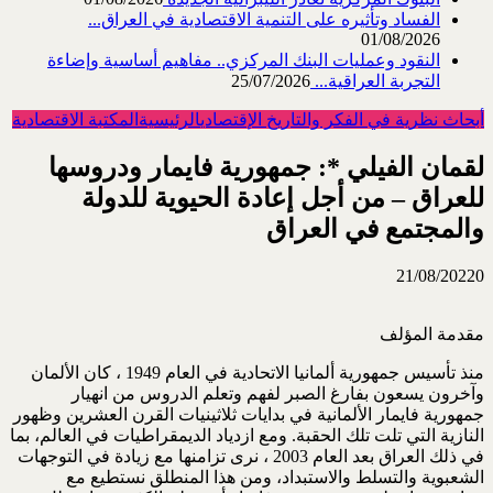
الفساد وتأثيره على التنمية الاقتصادية في العراق...
01/08/2026
النقود وعمليات البنك المركزي.. مفاهيم أساسية وإضاءة
التجربة العراقية...
25/07/2026
أبحاث نظرية في الفكر والتاريخ الإقتصادي
الرئيسية
المكتبة الاقتصادية
لقمان الفيلي *: جمهورية فايمار ودروسها
للعراق – من أجل إعادة الحيوية للدولة
والمجتمع في العراق
21/08/2022
0
مقدمة المؤلف
منذ تأسيس جمهورية ألمانيا الاتحادية في العام 1949 ، كان الألمان
وآخرون يسعون بفارغ الصبر لفهم وتعلم الدروس من انهيار
جمهورية فايمار الألمانية في بدايات ثلاثينيات القرن العشرين وظهور
النازية التي تلت تلك الحقبة. ومع ازدياد الديمقراطيات في العالم، بما
في ذلك العراق بعد العام 2003 ، نرى تزامنها مع زيادة في التوجهات
الشعبوية والتسلط والاستبداد، ومن هذا المنطلق نستطيع مع