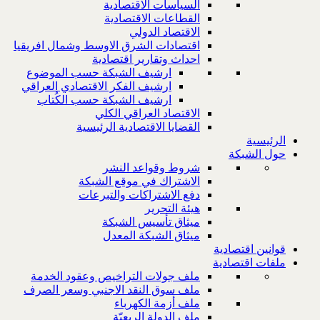
السياسات الاقتصادية
القطاعات الاقتصادية
الاقتصاد الدولي
اقتصادات الشرق الاوسط وشمال افريقيا
احداث وتقارير اقتصادية
ارشيف الشبكة حسب الموضوع
ارشيف الفكر الاقتصادي العراقي
ارشيف الشبكة حسب الكُتاب
الاقتصاد العراقي الكلي
القضايا الاقتصادية الرئيسية
الرئيسية
حول الشبكة
شروط وقواعد النشر
الاشتراك في موقع الشبكة
دفع الاشتراكات والتبرعات
هيئة التحرير
ميثاق تأسيس الشبكة
ميثاق الشبكة المعدل
قوانين اقتصادية
ملفات اقتصادية
ملف جولات التراخيص وعقود الخدمة
ملف سوق النقد الاجنبي وسعر الصرف
ملف أزمة الكهرباء
ملف الدولة الريعيّة