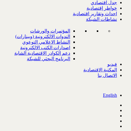
جدل اقتصادي
خواطر إقتصادية
احداث وتقارير اقتصادية
نشاطات الشبكة
المؤتمرات والورشات
الندوات الالكترونية (وبينارات)
النشاط الاعلامي التوعوي
اصدارات الكتب الالكترونية
دعم الكوادر الاقتصادية الشابة
البرنامج البحثي للشبكة
فيديو
المكتبة الاقتصادية
الاتصال بنا
English