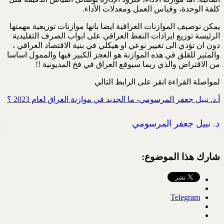
كلفة الوحدة، وقياس العمل ومعدلات الأداء.
يمكن توصيف الموازنات العراقية ايضا بانها موازنات توزيعية مهمتها
الرئيسة توزيع ايرادات النفط العراقي على ابواب الصرف التقليدية
دون ان تؤدي الى تغيير نوعي او هيكلي في بنية الاقتصاد العراقي ،
والمثير للقلق في هذه الموازنة هو العجز الكبير فيها والممول اساسا
من الاقتراض والذي ربما سيوقع العراق في فخ المديونية !!
لمواصلة القراءة انقر على الرابط التالي
أ.د. نبيل جعفر المرسومي- ما الجديد في موازنة العراق لعام 2023 ؟
د. نبيل جعفر المرسومي
شارك هذا الموضوع:
Telegram