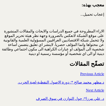
معجب بهذه:
إعجاب
تحميل...
الاراء المطروحة في جميع الدراسات والابحاث والمقالات المنشورة
على موقع الشبكة لاتعكس بالضرورة وجهة نظر هيئة تحرير الموقع
ولا تتحمل شبكة الاقتصاديين العراقيين المسؤولية العلمية والقانونية
عن محتواها وانما المؤلف حصريا. لاينشر اي تعليق يتضمن اساءة
شخصية الى المؤلف او عبارات الكراهية الى مكون اجتماعي وطائفة
دينية أو الى اي شخصية أو مؤسسة رسمية او دينية
تصفّح المقالات
Previous Article
د.مظهر محمد صالح *: دورة الاصول النفطية-لعبة الحرب.
Next Article
د. علي مرزا*: حول التوازن في سوق الصرف