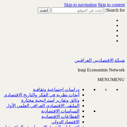
Skip to navigation
Skip to content
Search for:
شبكة الاقتصاديين العراقيين
Iraqi Economists Network
MENU
MENU
دراسات اجتماعية وثقافية
أبحاث نظرية في الفكر والتاريخ الإقتصادي
وثائق وتقارير إستراتيجية مختارة
الملتقى الاقتصادي العراقي العلمي الأول
السياسات الاقتصادية
القطاعات الاقتصادية
الاقتصاد الدولي