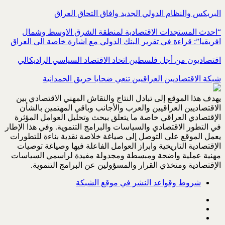
البريكس والنظام الدولي الجديد وافاق التحاق العراق
“احدث المستجدات الاقتصادية لمنطقة الشرق الاوسط وشمال
افريقيا”: قراءة في تقرير البنك الدولي مع اشارة خاصة الى العراق
اقتصاديون من أجل فلسطين اتحاد الاقتصاد السياسي الراديكالي
شبكة الاقتصاديين العراقيين تنعي ضحايا حريق الحمدانية
يهدف هذا الموقع إلى تبادل النتاج والنقاش المهني الاقتصادي بين
الاقتصاديين العراقيين والعرب والأجانب وباقي المهتمين بالشأن
الإقتصادي العراقي خاصة ما يتعلق ببحث وتحليل العوامل المؤثرة
في التطور الاقتصادي والسياسات والبرامج التنموية. وفي هذا الإطار
يعمل الموقع على التوصل إلى صياغة خلاصة نقدية بناءة للتطورات
الإقتصادية التاريخية وابراز العوامل الفاعلة فيها وصياغة توصيات
مهنية عملية واضحة ومبسطة ومجدولة مفيدة لراسمي السياسات
الإقتصادية ومتخذي القرار والمسؤولين عن البرامج التنموية.
شروط وقواعد النشر في موقع الشبكة