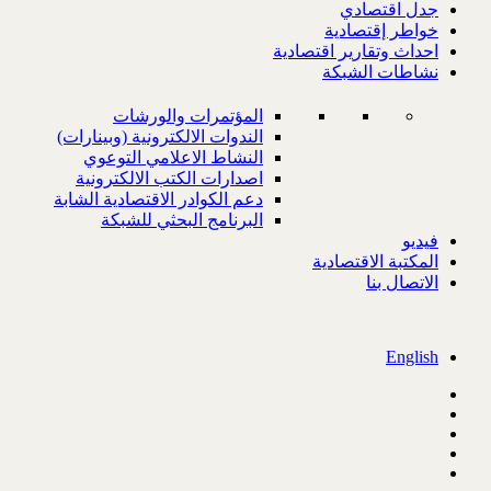
جدل اقتصادي
خواطر إقتصادية
احداث وتقارير اقتصادية
نشاطات الشبكة
المؤتمرات والورشات
الندوات الالكترونية (وبينارات)
النشاط الاعلامي التوعوي
اصدارات الكتب الالكترونية
دعم الكوادر الاقتصادية الشابة
البرنامج البحثي للشبكة
فيديو
المكتبة الاقتصادية
الاتصال بنا
English