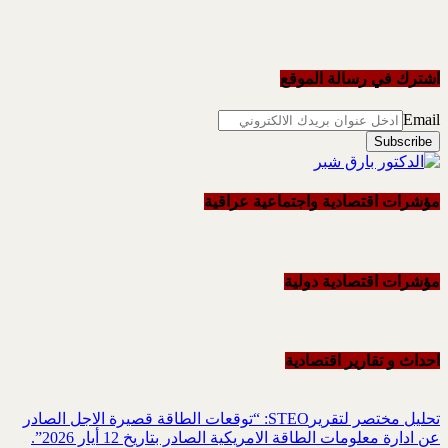
اشترك في رسالة الموقع
Email
مؤشرات اقتصادية واجتماعية عراقية
مؤشرات اقتصادية دولية
احداث و تقاریر اقتصادیة
تحليل مختصر لتقريرSTEO‏: “توقعات الطاقة قصيرة الاجل الصادر
عن ادارة معلومات الطاقة الامريكية ‏الصادر بتاريخ 12 أيار 2026”.‏