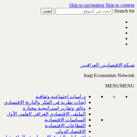
Skip to navigation
Skip to content
Search for:
شبكة الاقتصاديين العراقيين
Iraqi Economists Network
MENU
MENU
دراسات اجتماعية وثقافية
أبحاث نظرية في الفكر والتاريخ الإقتصادي
وثائق وتقارير إستراتيجية مختارة
الملتقى الاقتصادي العراقي العلمي الأول
السياسات الاقتصادية
القطاعات الاقتصادية
الاقتصاد الدولي