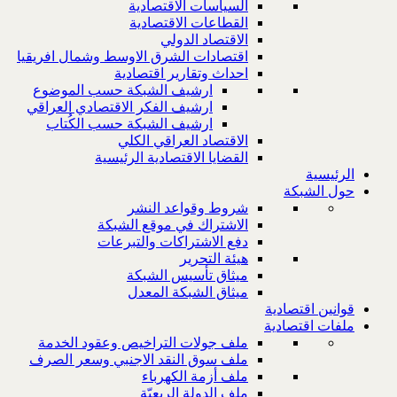
السياسات الاقتصادية
القطاعات الاقتصادية
الاقتصاد الدولي
اقتصادات الشرق الاوسط وشمال افريقيا
احداث وتقارير اقتصادية
ارشيف الشبكة حسب الموضوع
ارشيف الفكر الاقتصادي العراقي
ارشيف الشبكة حسب الكُتاب
الاقتصاد العراقي الكلي
القضايا الاقتصادية الرئيسية
الرئيسية
حول الشبكة
شروط وقواعد النشر
الاشتراك في موقع الشبكة
دفع الاشتراكات والتبرعات
هيئة التحرير
ميثاق تأسيس الشبكة
ميثاق الشبكة المعدل
قوانين اقتصادية
ملفات اقتصادية
ملف جولات التراخيص وعقود الخدمة
ملف سوق النقد الاجنبي وسعر الصرف
ملف أزمة الكهرباء
ملف الدولة الريعيّة