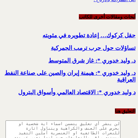
أبحاث ومقالات أخرى للکاتب
حقل كركوك… إعادة تطويره في مئويته
تساؤلات حول حرب ترمب الجمركية
د. وليد خدوري *: غاز شرق المتوسط
د. وليد خدوري *: هيمنة إيران والصين على صناعة النفط
العراقية
د وليد خدوري *: الاقتصاد العالمي وأسواق البترول
التعليق هنا