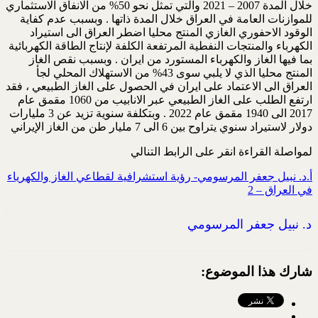
خلال المدة 2007 – 2021 والتي تمثل نحو 50% من الانفاق الاستثماري
للموازنات العامة في العراق خلال المدة ذاتها . وبسبب عدم كفاية
الوقود الاحفوري الغازي المنتج محليا اضطر العراق الى استيراد
الكهرباء والمنتجات النفطية المرتفعة الكلفة لإنتاج الطاقة الكهربائية
بما فيها الغاز والكهرباء المستورد من ايران . وبسبب نقص الغاز
المنتج محليا الذي لا يلبي سوى 43% من الاستهلاك المحلي لجأ
العراق الى الاعتماد على ايران في الحصول على الغاز الطبيعي ، فقد
ارتفع الطلب على الغاز الطبيعي عبر الانابيب من 1060 مقمق عام
2017 الى 1940 مقمق عام 2022 . وبتكلفة سنوية تزيد عن 3 مليارات
دولار لاستيراد سنوي يتراوح بين 6 الى 7 مليار طن من الغاز الإيراني
لمواصلة القراءة انقر على الرابط التنالي
أ.د. نبيل جعفر المرسومي- رؤية استشرافية لقطاعي الغاز والكهرياء
في العراق – 2
د. نبيل جعفر المرسومي
شارك هذا الموضوع: