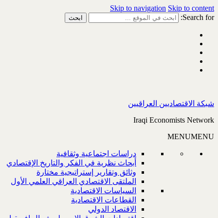
Skip to navigation
Skip to content
Search for:
شبكة الاقتصاديين العراقيين
Iraqi Economists Network
MENU
MENU
دراسات اجتماعية وثقافية
أبحاث نظرية في الفكر والتاريخ الإقتصادي
وثائق وتقارير إستراتيجية مختارة
الملتقى الاقتصادي العراقي العلمي الأول
السياسات الاقتصادية
القطاعات الاقتصادية
الاقتصاد الدولي