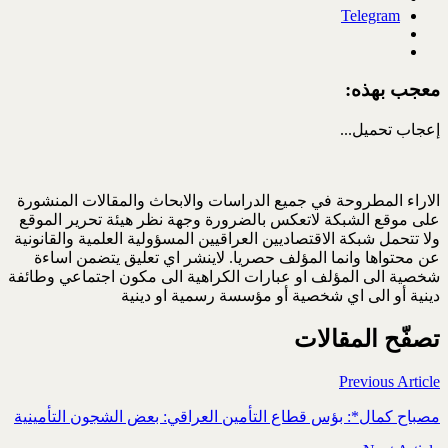
Telegram
معجب بهذه:
إعجاب
تحميل...
الاراء المطروحة في جميع الدراسات والابحاث والمقالات المنشورة
على موقع الشبكة لاتعكس بالضرورة وجهة نظر هيئة تحرير الموقع
ولا تتحمل شبكة الاقتصاديين العراقيين المسؤولية العلمية والقانونية
عن محتواها وانما المؤلف حصريا. لاينشر اي تعليق يتضمن اساءة
شخصية الى المؤلف او عبارات الكراهية الى مكون اجتماعي وطائفة
دينية أو الى اي شخصية أو مؤسسة رسمية او دينية
تصفّح المقالات
Previous Article
مصباح كمال*: بؤس قطاع التأمين العراقي: بعض الشجون التأمينية