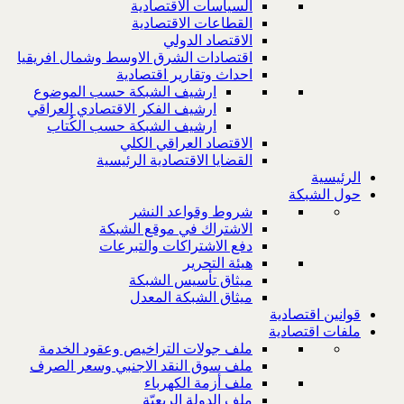
السياسات الاقتصادية
القطاعات الاقتصادية
الاقتصاد الدولي
اقتصادات الشرق الاوسط وشمال افريقيا
احداث وتقارير اقتصادية
ارشيف الشبكة حسب الموضوع
ارشيف الفكر الاقتصادي العراقي
ارشيف الشبكة حسب الكُتاب
الاقتصاد العراقي الكلي
القضايا الاقتصادية الرئيسية
الرئيسية
حول الشبكة
شروط وقواعد النشر
الاشتراك في موقع الشبكة
دفع الاشتراكات والتبرعات
هيئة التحرير
ميثاق تأسيس الشبكة
ميثاق الشبكة المعدل
قوانين اقتصادية
ملفات اقتصادية
ملف جولات التراخيص وعقود الخدمة
ملف سوق النقد الاجنبي وسعر الصرف
ملف أزمة الكهرباء
ملف الدولة الريعيّة