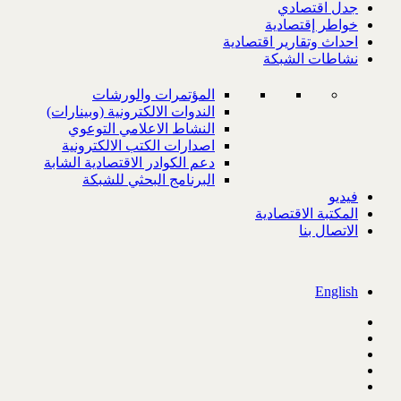
جدل اقتصادي
خواطر إقتصادية
احداث وتقارير اقتصادية
نشاطات الشبكة
المؤتمرات والورشات
الندوات الالكترونية (وبينارات)
النشاط الاعلامي التوعوي
اصدارات الكتب الالكترونية
دعم الكوادر الاقتصادية الشابة
البرنامج البحثي للشبكة
فيديو
المكتبة الاقتصادية
الاتصال بنا
English