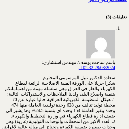
تعليقات (3)
باسم ساجت يوسف/ مهندس استشاري:
28/08/2024 at 05:32
سعادة الدكتور نبيل المرسومي المحترم
شكرا جزيلا على الورقة الفنية الاصلاحية الرائعة لقطاع
الكهرباء والغاز في العراق وهي سلسلة مهمة من اهتماماتكم
بتنمية واصلاح البلد، ولدينا الملاحظات والاستدراكات التالية؛
1. هيكل المنظومة الكهربائية العراقية حاليا عبارة عن 70
محطة توليد تتالف من 628 وحدة توليدية العاملة منها 474
وحدة وغير العاملة 154 وحدة اي بنسبة 24.5% وهذ يشير الى
ضعف ادارة قطاع الكهرباء في وزارة التخطيط والكهرباء.
2. العدد الاكبر من المحطات والوحدات التوليدية (غازية) وهي
وحدات صغيرة ضعيفة الكفاءة وتحتاج الى مبالغ عالية لاغراض