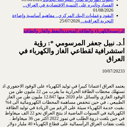
الفساد وتأثيره على التنمية الاقتصادية في العراق...
01/08/2026
النقود وعمليات البنك المركزي.. مفاهيم أساسية وإضاءة
التجربة العراقية...
25/07/2026
الرئيسية
الكهرباء والطاقة المتجددة
النفط والغاز والطاقة
أ.د. نبيل جعفر المرسومي *: رؤية
استشرافية لقطاعي الغاز والكهرباء في
العراق
10/07/2023
3
يعتمد العراق اعتمادا كبيرا في توليد الكهرباء على الوقود الاحفوري اذ
تستهلك محطات الطاقة الحرارية ما يقرب من 22 مليون طن من
الوقود الغازي والسائل عام 2020 منها 12.847 مليون طن من الغاز
الطبيعي ، في حين تنخفض مساهمة المحطات الكهرومائية الى 4%
.بقيت خدمة الكهرباء سيئة على الرغم من الزيادة في توليد الطاقة
الكهربائية في السنوات الماضية اذ ينتج العراق نحو 22 الف ميغاواط
في حين بلغت ذروة الطلب في تموز 2022 اكثر من 36 ميغاواط .
بلغت نفقات العراق الرأسمالية على قطاع الكهرباء 40 مليار دولار