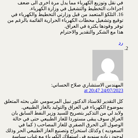
في نقل وتوزيع الكهرباء مما يدل مرة اخرى الى ضعف
اجراءات التخطيط والتشغيل في وزارة الكهرباء.
16. التلكؤ المتعمد من قبل وزارتي التخطيط والكهرباء في
توقيع وتشغيل محطات الكهرباء الحرارية القائمة بالرغم من
توفر وقودها بكثرة في العراق.
هذا مع الشكر والتقدير والاحترام
رد
المهندس الاستشاري صلاح الحساني:
24/07/2023 at 20:47
كل التقدير للاستاذ الدكتور نبيل المرسومي على بحثه المتعلق
بموضوع الكهرباء في العراق والتوليد بالغاز الطبيعي.
ولابد لي من التذكير بتصريح للسيد وزير النفط السابق بان
العراق سوف يبقى مستوردا للغاز الطبيعي حتى في حالة
الوصول الى الحرق الصفري للغاز المصاحب ( كما في
السعوديه ) وكذلك استخراج وتصنيع الغاز الطبيعي الحر وذلك
لوجود زياده سنويه في استهلاك الكهرباء مع غياب سياسة