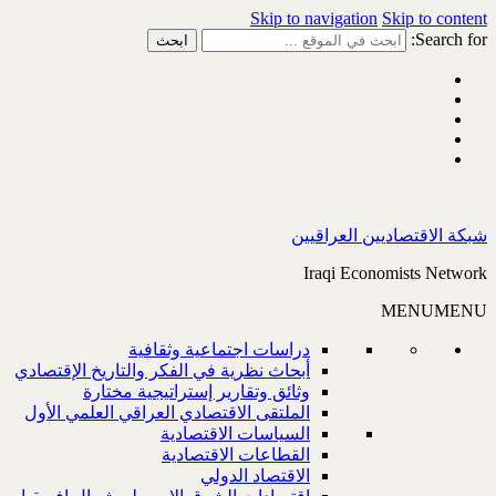
Skip to navigation
Skip to content
Search for:
شبكة الاقتصاديين العراقيين
Iraqi Economists Network
MENU
MENU
دراسات اجتماعية وثقافية
أبحاث نظرية في الفكر والتاريخ الإقتصادي
وثائق وتقارير إستراتيجية مختارة
الملتقى الاقتصادي العراقي العلمي الأول
السياسات الاقتصادية
القطاعات الاقتصادية
الاقتصاد الدولي