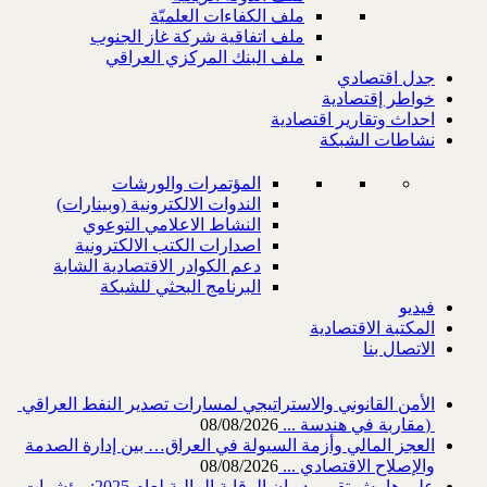
ملف الكفاءات العلميّة
ملف اتفاقية شركة غاز الجنوب
ملف البنك المركزي العراقي
جدل اقتصادي
خواطر إقتصادية
احداث وتقارير اقتصادية
نشاطات الشبكة
المؤتمرات والورشات
الندوات الالكترونية (وبينارات)
النشاط الاعلامي التوعوي
اصدارات الكتب الالكترونية
دعم الكوادر الاقتصادية الشابة
البرنامج البحثي للشبكة
فيديو
المكتبة الاقتصادية
الاتصال بنا
‎) ‎مقاربة في هندسة ...
08/08/2026
العجز المالي وأزمة السيولة في العراق… بين إدارة الصدمة
والإصلاح الاقتصادي ...
08/08/2026
على هامش تقرير ديوان الرقابة المالية لعام 2025: مؤشرات