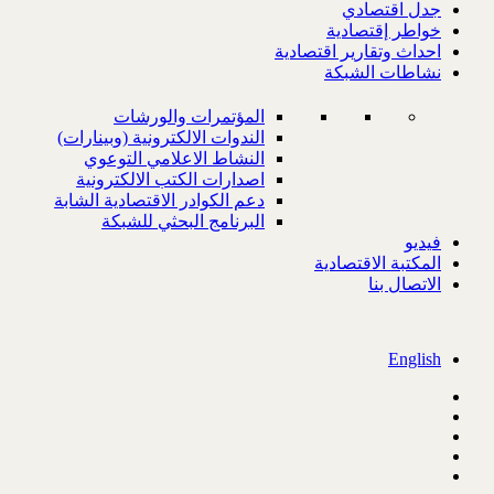
جدل اقتصادي
خواطر إقتصادية
احداث وتقارير اقتصادية
نشاطات الشبكة
المؤتمرات والورشات
الندوات الالكترونية (وبينارات)
النشاط الاعلامي التوعوي
اصدارات الكتب الالكترونية
دعم الكوادر الاقتصادية الشابة
البرنامج البحثي للشبكة
فيديو
المكتبة الاقتصادية
الاتصال بنا
English