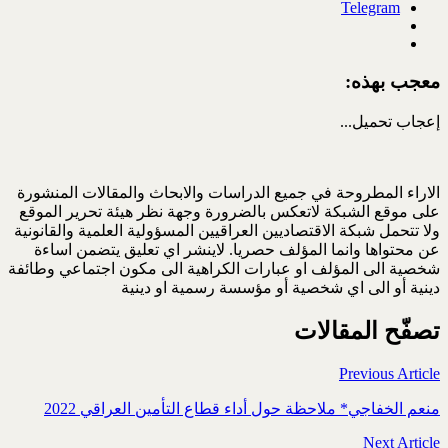
Telegram
معجب بهذه:
إعجاب
تحميل...
الاراء المطروحة في جميع الدراسات والابحاث والمقالات المنشورة
على موقع الشبكة لاتعكس بالضرورة وجهة نظر هيئة تحرير الموقع
ولا تتحمل شبكة الاقتصاديين العراقيين المسؤولية العلمية والقانونية
عن محتواها وانما المؤلف حصريا. لاينشر اي تعليق يتضمن اساءة
شخصية الى المؤلف او عبارات الكراهية الى مكون اجتماعي وطائفة
دينية أو الى اي شخصية أو مؤسسة رسمية او دينية
تصفّح المقالات
Previous Article
منعم الخفاجي* ملاحظة حول أداء قطاع التأمين العراقي 2022
Next Article