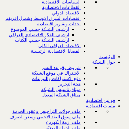
السياسات الاقتصادية
القطاعات الاقتصادية
الاقتصاد الدولي
اقتصادات الشرق الاوسط وشمال افريقيا
احداث وتقارير اقتصادية
ارشيف الشبكة حسب الموضوع
ارشيف الفكر الاقتصادي العراقي
ارشيف الشبكة حسب الكُتاب
الاقتصاد العراقي الكلي
القضايا الاقتصادية الرئيسية
الرئيسية
حول الشبكة
شروط وقواعد النشر
الاشتراك في موقع الشبكة
دفع الاشتراكات والتبرعات
هيئة التحرير
ميثاق تأسيس الشبكة
ميثاق الشبكة المعدل
قوانين اقتصادية
ملفات اقتصادية
ملف جولات التراخيص وعقود الخدمة
ملف سوق النقد الاجنبي وسعر الصرف
ملف أزمة الكهرباء
ملف الدولة الريعيّة