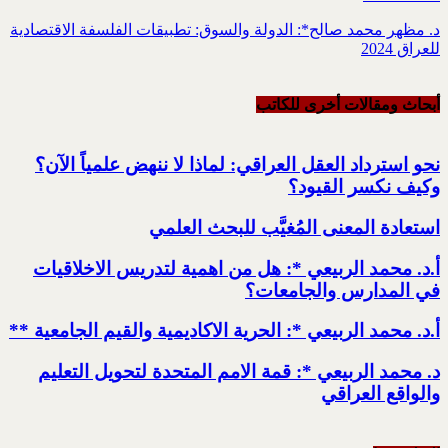
د. مظهر محمد صالح*: الدولة والسوق: تطبيقات الفلسفة الاقتصادية
للعراق 2024
أبحاث ومقالات أخرى للکاتب
نحو استرداد العقل العراقي: لماذا لا ننهض علمياً الآن؟
وكيف نكسر القيود؟
استعادة المعنى المُغيَّب للبحث العلمي
أ.د. محمد الربيعي *: هل من اهمية لتدريس الاخلاقيات
في المدارس والجامعات؟
أ.د. محمد الربيعي *: الحرية الاكاديمية والقيم الجامعية **
د. محمد الربيعي *: قمة الامم المتحدة لتحويل التعليم
والواقع العراقي