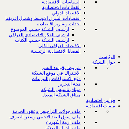
السياسات الاقتصادية
القطاعات الاقتصادية
الاقتصاد الدولي
اقتصادات الشرق الاوسط وشمال افريقيا
احداث وتقارير اقتصادية
ارشيف الشبكة حسب الموضوع
ارشيف الفكر الاقتصادي العراقي
ارشيف الشبكة حسب الكُتاب
الاقتصاد العراقي الكلي
القضايا الاقتصادية الرئيسية
الرئيسية
حول الشبكة
شروط وقواعد النشر
الاشتراك في موقع الشبكة
دفع الاشتراكات والتبرعات
هيئة التحرير
ميثاق تأسيس الشبكة
ميثاق الشبكة المعدل
قوانين اقتصادية
ملفات اقتصادية
ملف جولات التراخيص وعقود الخدمة
ملف سوق النقد الاجنبي وسعر الصرف
ملف أزمة الكهرباء
ملف الدولة الريعيّة