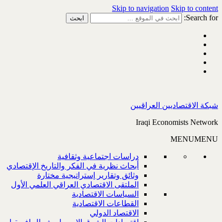
Skip to navigation
Skip to content
Search for:
شبكة الاقتصاديين العراقيين
Iraqi Economists Network
MENU
MENU
دراسات اجتماعية وثقافية
أبحاث نظرية في الفكر والتاريخ الإقتصادي
وثائق وتقارير إستراتيجية مختارة
الملتقى الاقتصادي العراقي العلمي الأول
السياسات الاقتصادية
القطاعات الاقتصادية
الاقتصاد الدولي