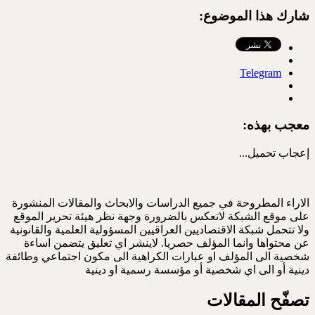
شارك هذا الموضوع:
Telegram
معجب بهذه:
إعجاب
تحميل...
الاراء المطروحة في جميع الدراسات والابحاث والمقالات المنشورة
على موقع الشبكة لاتعكس بالضرورة وجهة نظر هيئة تحرير الموقع
ولا تتحمل شبكة الاقتصاديين العراقيين المسؤولية العلمية والقانونية
عن محتواها وانما المؤلف حصريا. لاينشر اي تعليق يتضمن اساءة
شخصية الى المؤلف او عبارات الكراهية الى مكون اجتماعي وطائفة
دينية أو الى اي شخصية أو مؤسسة رسمية او دينية
تصفّح المقالات