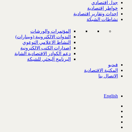
جدل اقتصادي
خواطر إقتصادية
احداث وتقارير اقتصادية
نشاطات الشبكة
المؤتمرات والورشات
الندوات الالكترونية (وبينارات)
النشاط الاعلامي التوعوي
اصدارات الكتب الالكترونية
دعم الكوادر الاقتصادية الشابة
البرنامج البحثي للشبكة
فيديو
المكتبة الاقتصادية
الاتصال بنا
English