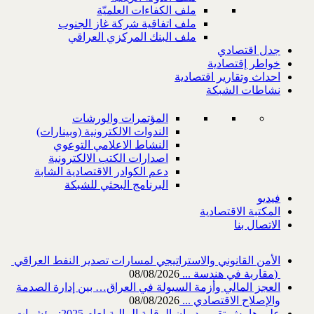
ملف الكفاءات العلميّة
ملف اتفاقية شركة غاز الجنوب
ملف البنك المركزي العراقي
جدل اقتصادي
خواطر إقتصادية
احداث وتقارير اقتصادية
نشاطات الشبكة
المؤتمرات والورشات
الندوات الالكترونية (وبينارات)
النشاط الاعلامي التوعوي
اصدارات الكتب الالكترونية
دعم الكوادر الاقتصادية الشابة
البرنامج البحثي للشبكة
فيديو
المكتبة الاقتصادية
الاتصال بنا
‎) ‎مقاربة في هندسة ...
08/08/2026
العجز المالي وأزمة السيولة في العراق… بين إدارة الصدمة
والإصلاح الاقتصادي ...
08/08/2026
على هامش تقرير ديوان الرقابة المالية لعام 2025: مؤشرات