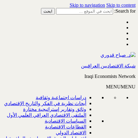
Skip to navigation
Skip to content
Search for:
شبكة الاقتصاديين العراقيين
Iraqi Economists Network
MENU
MENU
دراسات اجتماعية وثقافية
أبحاث نظرية في الفكر والتاريخ الإقتصادي
وثائق وتقارير إستراتيجية مختارة
الملتقى الاقتصادي العراقي العلمي الأول
السياسات الاقتصادية
القطاعات الاقتصادية
الاقتصاد الدولي