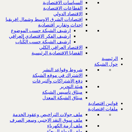
السياسات الاقتصادية
القطاعات الاقتصادية
الاقتصاد الدولي
اقتصادات الشرق الاوسط وشمال افريقيا
احداث وتقارير اقتصادية
ارشيف الشبكة حسب الموضوع
ارشيف الفكر الاقتصادي العراقي
ارشيف الشبكة حسب الكُتاب
الاقتصاد العراقي الكلي
القضايا الاقتصادية الرئيسية
الرئيسية
حول الشبكة
شروط وقواعد النشر
الاشتراك في موقع الشبكة
دفع الاشتراكات والتبرعات
هيئة التحرير
ميثاق تأسيس الشبكة
ميثاق الشبكة المعدل
قوانين اقتصادية
ملفات اقتصادية
ملف جولات التراخيص وعقود الخدمة
ملف سوق النقد الاجنبي وسعر الصرف
ملف أزمة الكهرباء
ملف الدولة الريعيّة