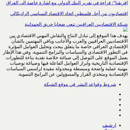
افريقيا”: قراءة في تقرير البنك الدولي مع اشارة خاصة الى العراق
اقتصاديون من أجل فلسطين اتحاد الاقتصاد السياسي الراديكالي
شبكة الاقتصاديين العراقيين تنعي ضحايا حريق الحمدانية
يهدف هذا الموقع إلى تبادل النتاج والنقاش المهني الاقتصادي بين
الاقتصاديين العراقيين والعرب والأجانب وباقي المهتمين بالشأن
الإقتصادي العراقي خاصة ما يتعلق ببحث وتحليل العوامل المؤثرة
في التطور الاقتصادي والسياسات والبرامج التنموية. وفي هذا الإطار
يعمل الموقع على التوصل إلى صياغة خلاصة نقدية بناءة للتطورات
الإقتصادية التاريخية وابراز العوامل الفاعلة فيها وصياغة توصيات
مهنية عملية واضحة ومبسطة ومجدولة مفيدة لراسمي السياسات
الإقتصادية ومتخذي القرار والمسؤولين عن البرامج التنموية.
شروط وقواعد النشر في موقع الشبكة
ارشيف