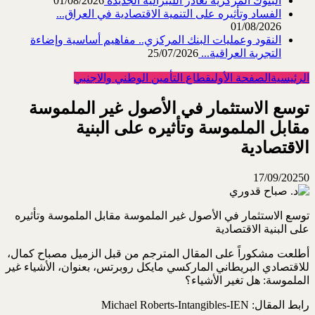
البنوك المركزية تغادر الليبرالية الجديدة
01/08/2026
الفساد وتأثيره على التنمية الاقتصادية في العراق...
01/08/2026
النقود وعمليات البنك المركزي.. مفاهيم أساسية وإضاءة
التجربة العراقية...
25/07/2026
الرئيسية
الصفحة الأولى
قطاع التأمين الوطني والاجنبي
توسع الاستثمار في الأصول غير الملموسة
مقابل الملموسة وتأثيره على ‏البنية
الاقتصادية
17/09/2025
0
توسع الاستثمار في الأصول غير الملموسة مقابل الملموسة وتأثيره
على البنية الاقتصادية
أطلعت مشكوراً على المقال المترجم من قبل الزميل مصباح كمال،
للاقتصادي البريطاني الماركسي مايكل ‏روبرتس، بعنوان، الأشياء غير
الملموسة: هل تغير الأشياء؟
رابط المقال: ‏Michael Roberts-Intangibles-IEN