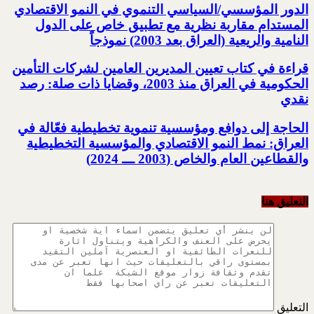
الدور المؤسسي/السياسي التنموي في النمو الاقتصادي
المستدام مقاربة نظرية مع تطبيق خاص على الدول
النامية والريعية (العراق بعد 2003) نموذجاً
قراءة في كتاب تعيين المديرين العامين لشركات التأمين
الحكومية ‏في العراق منذ 2003، وقضايا ذات صلة: رصد
نقدي
الحاجة إلى دوافع ومؤسسية تنموية تخطيطية فعّالة في
العراق: نمط النمو الاقتصادي والمؤسسية التخطيطية
‏والقطاعين العام والخاص (2003 ـــ 2024)‏
التعليق هنا
التعليق