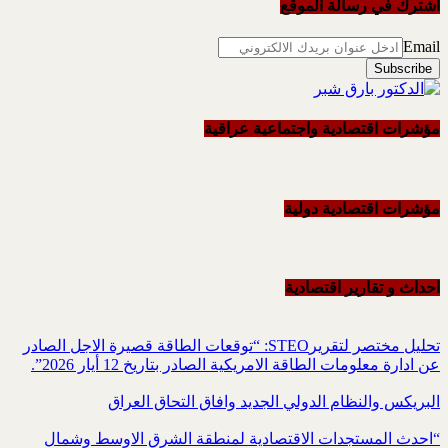
اشترك في رسالة الموقع
Email
مؤشرات اقتصادية واجتماعية عراقية
مؤشرات اقتصادية دولية
احداث و تقاریر اقتصادیة
تحليل مختصر لتقريرSTEO‏: “توقعات الطاقة قصيرة الاجل الصادر
عن ادارة معلومات الطاقة الامريكية ‏الصادر بتاريخ 12 أيار 2026”.‏
البريكس والنظام الدولي الجديد وافاق التحاق العراق
“احدث المستجدات الاقتصادية لمنطقة الشرق الاوسط وشمال