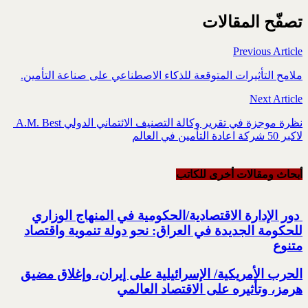
تصفّح المقالات
Previous Article
ملامح التأثيرات المتوقعة للذكاء الاصطناعي على ‏صناعة التأمين.
Next Article
نظرة موجزة في تقرير وكالة التصنيف الائتماني الدولي ‏‎ A.M. Best
أبحاث ومقالات أخرى للکاتب
‏ دور الإدارة الاقتصادية/الحكومية في المنهاج الوزاري
للحكومة الجديدة في العراق: ‏نحو دولة تنموية واقتصاد
متنوع
الحرب الأمريكية/ الإسرائيلية على إيران، وإغلاق مضيق
هرمز، وتأثيره على الاقتصاد العالمي