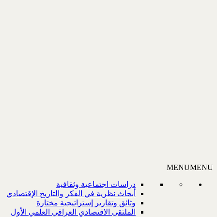
MENU
MENU
دراسات اجتماعية وثقافية
أبحاث نظرية في الفكر والتاريخ الإقتصادي
وثائق وتقارير إستراتيجية مختارة
الملتقى الاقتصادي العراقي العلمي الأول