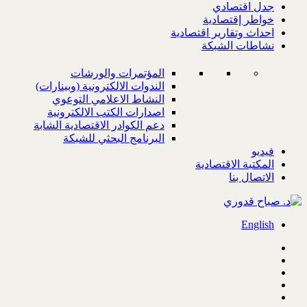
جدل اقتصادي
خواطر إقتصادية
احداث وتقارير اقتصادية
نشاطات الشبكة
المؤتمرات والورشات
الندوات الالكترونية (وبينارات)
النشاط الاعلامي التوعوي
اصدارات الكتب الالكترونية
دعم الكوادر الاقتصادية الشابة
البرنامج البحثي للشبكة
فيديو
المكتبة الاقتصادية
الاتصال بنا
English