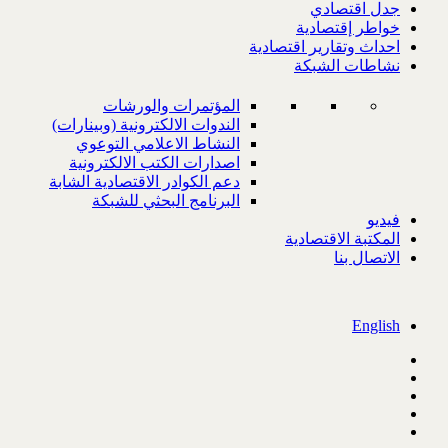
جدل اقتصادي
خواطر إقتصادية
احداث وتقارير اقتصادية
نشاطات الشبكة
المؤتمرات والورشات
الندوات الالكترونية (وبينارات)
النشاط الاعلامي التوعوي
اصدارات الكتب الالكترونية
دعم الكوادر الاقتصادية الشابة
البرنامج البحثي للشبكة
فيديو
المكتبة الاقتصادية
الاتصال بنا
English