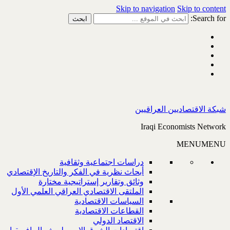
Skip to navigation
Skip to content
Search for:
شبكة الاقتصاديين العراقيين
Iraqi Economists Network
MENU
MENU
دراسات اجتماعية وثقافية
أبحاث نظرية في الفكر والتاريخ الإقتصادي
وثائق وتقارير إستراتيجية مختارة
الملتقى الاقتصادي العراقي العلمي الأول
السياسات الاقتصادية
القطاعات الاقتصادية
الاقتصاد الدولي