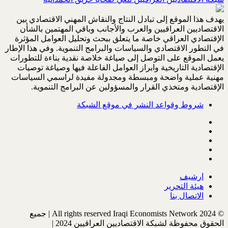
يهدف هذا الموقع إلى تبادل النتاج والنقاش المهني الاقتصادي بين
الاقتصاديين العراقيين والعرب والأجانب وباقي المهتمين بالشأن
الإقتصادي العراقي خاصة ما يتعلق ببحث وتحليل العوامل المؤثرة
في التطور الاقتصادي والسياسات والبرامج التنموية. وفي هذا الإطار
يعمل الموقع على التوصل إلى صياغة خلاصة نقدية بناءة للتطورات
الإقتصادية التاريخية وابراز العوامل الفاعلة فيها وصياغة توصيات
مهنية عملية واضحة ومبسطة ومجدولة مفيدة لراسمي السياسات
الإقتصادية ومتخذي القرار والمسؤولين عن البرامج التنموية.
شروط وقواعد النشر في موقع الشبكة
ارشيف
هيئة التحرير
الاتصال بنا
© All rights reserved Iraqi Economists Network 2024 | جميع
الحقوق محفوظة لشبكة الاقتصاديين العراقيين 2024 |