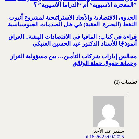
‏”المعجزة الاسيوية” أم “الدراما الاسيوية” ؟‏
الجدوى الاقتصادية والأبعاد الاستراتيجية لمشروع أنبوب
النفط (البصرة–العقبة) ‏في ظل الصدمات الجيوسياسية
قراءة في كتاب: المافيا في الاقتصادات الهشة.. العراق
أنموذجًا للأستاذ الدكتور عبد الحسين العنبكي
مجالس إدارات شركات التأمين… بين مسؤولية القرار
وحماية حقوق حملة الوثائق
تعليقات (1)
سمير عبد الأحد:
23/09/2025 at 16:26