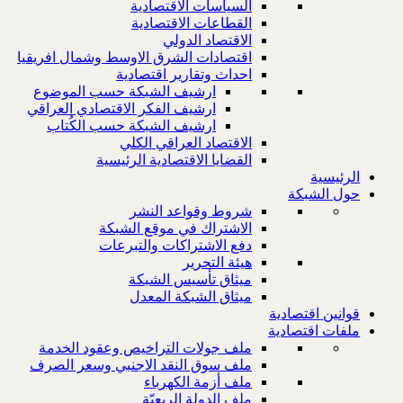
السياسات الاقتصادية
القطاعات الاقتصادية
الاقتصاد الدولي
اقتصادات الشرق الاوسط وشمال افريقيا
احداث وتقارير اقتصادية
ارشيف الشبكة حسب الموضوع
ارشيف الفكر الاقتصادي العراقي
ارشيف الشبكة حسب الكُتاب
الاقتصاد العراقي الكلي
القضايا الاقتصادية الرئيسية
الرئيسية
حول الشبكة
شروط وقواعد النشر
الاشتراك في موقع الشبكة
دفع الاشتراكات والتبرعات
هيئة التحرير
ميثاق تأسيس الشبكة
ميثاق الشبكة المعدل
قوانين اقتصادية
ملفات اقتصادية
ملف جولات التراخيص وعقود الخدمة
ملف سوق النقد الاجنبي وسعر الصرف
ملف أزمة الكهرباء
ملف الدولة الريعيّة