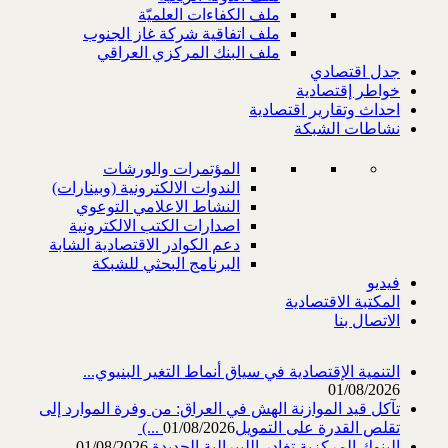
ملف الكفاءات العلميّة
ملف اتفاقية شركة غاز الجنوب
ملف البنك المركزي العراقي
جدل اقتصادي
خواطر إقتصادية
احداث وتقارير اقتصادية
نشاطات الشبكة
المؤتمرات والورشات
الندوات الالكترونية (وبينارات)
النشاط الاعلامي التوعوي
اصدارات الكتب الالكترونية
دعم الكوادر الاقتصادية الشابة
البرنامج البحثي للشبكة
فيديو
المكتبة الاقتصادية
الاتصال بنا
التنمية الإقتصادية في سياق أنماط التغير البنيوي...
01/08/2026
تآكل قيد الموازنة الهش في العراق: من وفرة الموارد إلى
تقلص القدرة على التمويل‎ (...
01/08/2026
البنوك المركزية تغادر الليبرالية الجديدة
01/08/2026