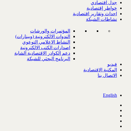
جدل اقتصادي
خواطر إقتصادية
احداث وتقارير اقتصادية
نشاطات الشبكة
المؤتمرات والورشات
الندوات الالكترونية (وبينارات)
النشاط الاعلامي التوعوي
اصدارات الكتب الالكترونية
دعم الكوادر الاقتصادية الشابة
البرنامج البحثي للشبكة
فيديو
المكتبة الاقتصادية
الاتصال بنا
English