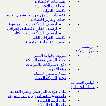
السياسات الاقتصادية
القطاعات الاقتصادية
الاقتصاد الدولي
اقتصادات الشرق الاوسط وشمال افريقيا
احداث وتقارير اقتصادية
ارشيف الشبكة حسب الموضوع
ارشيف الفكر الاقتصادي العراقي
ارشيف الشبكة حسب الكُتاب
الاقتصاد العراقي الكلي
القضايا الاقتصادية الرئيسية
الرئيسية
حول الشبكة
شروط وقواعد النشر
الاشتراك في موقع الشبكة
دفع الاشتراكات والتبرعات
هيئة التحرير
ميثاق تأسيس الشبكة
ميثاق الشبكة المعدل
قوانين اقتصادية
ملفات اقتصادية
ملف جولات التراخيص وعقود الخدمة
ملف سوق النقد الاجنبي وسعر الصرف
ملف أزمة الكهرباء
ملف الدولة الريعيّة