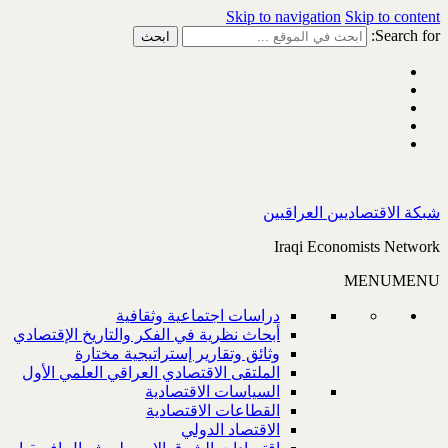
Skip to navigation
Skip to content
Search for:
شبكة الاقتصاديين العراقيين
Iraqi Economists Network
MENU
MENU
دراسات اجتماعية وثقافية
أبحاث نظرية في الفكر والتاريخ الإقتصادي
وثائق وتقارير إستراتيجية مختارة
الملتقى الاقتصادي العراقي العلمي الأول
السياسات الاقتصادية
القطاعات الاقتصادية
الاقتصاد الدولي