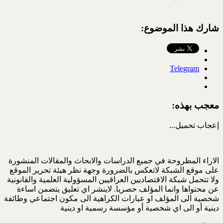
شارك هذا الموضوع:
Telegram
معجب بهذه:
إعجاب
تحميل...
الاراء المطروحة في جميع الدراسات والابحاث والمقالات المنشورة
على موقع الشبكة لاتعكس بالضرورة وجهة نظر هيئة تحرير الموقع
ولا تتحمل شبكة الاقتصاديين العراقيين المسؤولية العلمية والقانونية
عن محتواها وانما المؤلف حصريا. لاينشر اي تعليق يتضمن اساءة
شخصية الى المؤلف او عبارات الكراهية الى مكون اجتماعي وطائفة
دينية أو الى اي شخصية أو مؤسسة رسمية او دينية