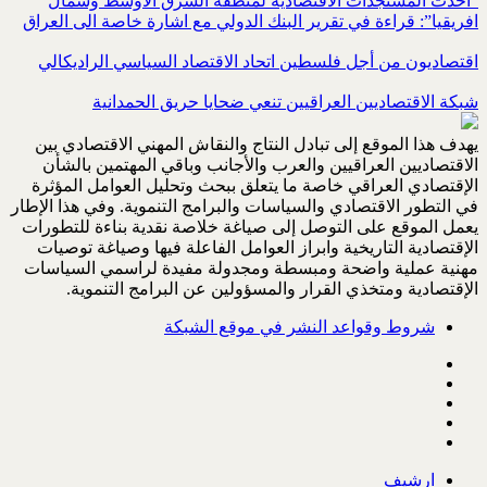
“احدث المستجدات الاقتصادية لمنطقة الشرق الاوسط وشمال
افريقيا”: قراءة في تقرير البنك الدولي مع اشارة خاصة الى العراق
اقتصاديون من أجل فلسطين اتحاد الاقتصاد السياسي الراديكالي
شبكة الاقتصاديين العراقيين تنعي ضحايا حريق الحمدانية
يهدف هذا الموقع إلى تبادل النتاج والنقاش المهني الاقتصادي بين
الاقتصاديين العراقيين والعرب والأجانب وباقي المهتمين بالشأن
الإقتصادي العراقي خاصة ما يتعلق ببحث وتحليل العوامل المؤثرة
في التطور الاقتصادي والسياسات والبرامج التنموية. وفي هذا الإطار
يعمل الموقع على التوصل إلى صياغة خلاصة نقدية بناءة للتطورات
الإقتصادية التاريخية وابراز العوامل الفاعلة فيها وصياغة توصيات
مهنية عملية واضحة ومبسطة ومجدولة مفيدة لراسمي السياسات
الإقتصادية ومتخذي القرار والمسؤولين عن البرامج التنموية.
شروط وقواعد النشر في موقع الشبكة
ارشيف