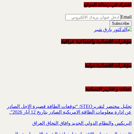
اشترك في رسالة الموقع
Email
مؤشرات اقتصادية واجتماعية عراقية
مؤشرات اقتصادية دولية
احداث و تقاریر اقتصادیة
تحليل مختصر لتقريرSTEO‏: “توقعات الطاقة قصيرة الاجل الصادر
عن ادارة معلومات الطاقة الامريكية ‏الصادر بتاريخ 12 أيار 2026”.‏
البريكس والنظام الدولي الجديد وافاق التحاق العراق