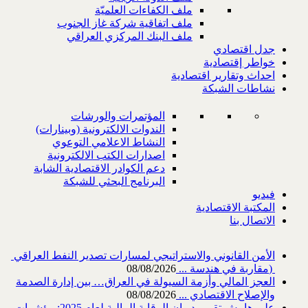
ملف الكفاءات العلميّة
ملف اتفاقية شركة غاز الجنوب
ملف البنك المركزي العراقي
جدل اقتصادي
خواطر إقتصادية
احداث وتقارير اقتصادية
نشاطات الشبكة
المؤتمرات والورشات
الندوات الالكترونية (وبينارات)
النشاط الاعلامي التوعوي
اصدارات الكتب الالكترونية
دعم الكوادر الاقتصادية الشابة
البرنامج البحثي للشبكة
فيديو
المكتبة الاقتصادية
الاتصال بنا
‎) ‎مقاربة في هندسة ...
08/08/2026
العجز المالي وأزمة السيولة في العراق… بين إدارة الصدمة
والإصلاح الاقتصادي ...
08/08/2026
على هامش تقرير ديوان الرقابة المالية لعام 2025: مؤشرات