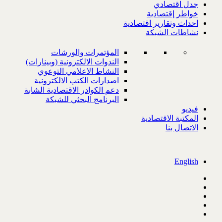
جدل اقتصادي
خواطر إقتصادية
احداث وتقارير اقتصادية
نشاطات الشبكة
المؤتمرات والورشات
الندوات الالكترونية (وبينارات)
النشاط الاعلامي التوعوي
اصدارات الكتب الالكترونية
دعم الكوادر الاقتصادية الشابة
البرنامج البحثي للشبكة
فيديو
المكتبة الاقتصادية
الاتصال بنا
English