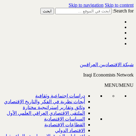
Skip to navigation
Skip to content
Search for:
شبكة الاقتصاديين العراقيين
Iraqi Economists Network
MENU
MENU
دراسات اجتماعية وثقافية
أبحاث نظرية في الفكر والتاريخ الإقتصادي
وثائق وتقارير إستراتيجية مختارة
الملتقى الاقتصادي العراقي العلمي الأول
السياسات الاقتصادية
القطاعات الاقتصادية
الاقتصاد الدولي