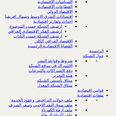
السياسات الاقتصادية
القطاعات الاقتصادية
الاقتصاد الدولي
اقتصادات الشرق الاوسط وشمال افريقيا
احداث وتقارير اقتصادية
ارشيف الشبكة حسب الموضوع
ارشيف الفكر الاقتصادي العراقي
ارشيف الشبكة حسب الكُتاب
الاقتصاد العراقي الكلي
القضايا الاقتصادية الرئيسية
الرئيسية
حول الشبكة
شروط وقواعد النشر
الاشتراك في موقع الشبكة
دفع الاشتراكات والتبرعات
هيئة التحرير
ميثاق تأسيس الشبكة
ميثاق الشبكة المعدل
قوانين اقتصادية
ملفات اقتصادية
ملف جولات التراخيص وعقود الخدمة
ملف سوق النقد الاجنبي وسعر الصرف
ملف أزمة الكهرباء
ملف الدولة الريعيّة