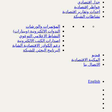
جدل اقتصادي
خواطر إقتصادية
احداث وتقارير اقتصادية
نشاطات الشبكة
المؤتمرات والورشات
الندوات الالكترونية (وبينارات)
النشاط الاعلامي التوعوي
اصدارات الكتب الالكترونية
دعم الكوادر الاقتصادية الشابة
البرنامج البحثي للشبكة
فيديو
المكتبة الاقتصادية
الاتصال بنا
English