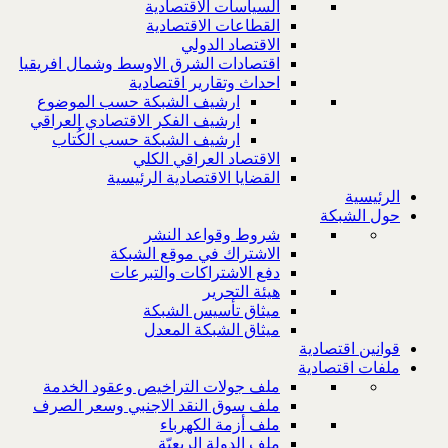
السياسات الاقتصادية
القطاعات الاقتصادية
الاقتصاد الدولي
اقتصادات الشرق الاوسط وشمال افريقيا
احداث وتقارير اقتصادية
ارشيف الشبكة حسب الموضوع
ارشيف الفكر الاقتصادي العراقي
ارشيف الشبكة حسب الكُتاب
الاقتصاد العراقي الكلي
القضايا الاقتصادية الرئيسية
الرئيسية
حول الشبكة
شروط وقواعد النشر
الاشتراك في موقع الشبكة
دفع الاشتراكات والتبرعات
هيئة التحرير
ميثاق تأسيس الشبكة
ميثاق الشبكة المعدل
قوانين اقتصادية
ملفات اقتصادية
ملف جولات التراخيص وعقود الخدمة
ملف سوق النقد الاجنبي وسعر الصرف
ملف أزمة الكهرباء
ملف الدولة الريعيّة