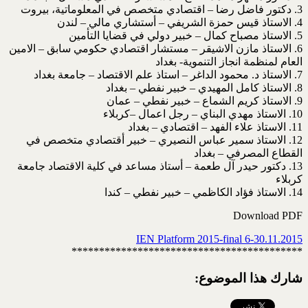
3. دكتور فاضل رضا – اقتصادي متخصص في المعلوماتية، بيروت
4. الاستاذ قيس حمزة الشريفي – أستشاري مالي – لندن
5. الاستاذ مصباح كمال – خبير دولي في قضايا التأمين
6. الاستاذ مازن الاشيقر – مستشار اقتصادي حكومي سابق – الامين
العام لمنظمة انجاز التنموية- بغداد
7. الاستاذ د. محمود الداغر – استاذ علم الاقتصاد – جامعة بغداد
8. الاستاذ كامل المهيدي – خبير نفطي – بغداد
9. الاستاذ كريم الشماع – خبير نفطي – عمان
10. الاستاذ مهدي البناي – رجل اعمال –كربلاء
11. الاستاذ علاء الفهد – اقتصادي – بغداد
12. الاستاذ سمير عباس النصيري – خبير أقتصادي متخصص في
القطاع المصرفي – بغداد
13. دكتور حيدر آل طعمة – أستاذ مساعد في كلية الاقتصاد جامعة
كربلاء
14. الاستاذ فؤاد الكاظمي – خبير نفطي – كندا
Download PDF
IEN Platform 2015-final 6-30.11.2015
******************************************
شارك هذا الموضوع: