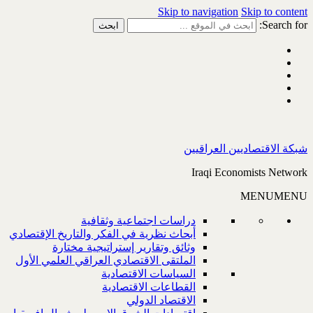
Skip to navigation
Skip to content
Search for:
شبكة الاقتصاديين العراقيين
Iraqi Economists Network
MENU
MENU
دراسات اجتماعية وثقافية
أبحاث نظرية في الفكر والتاريخ الإقتصادي
وثائق وتقارير إستراتيجية مختارة
الملتقى الاقتصادي العراقي العلمي الأول
السياسات الاقتصادية
القطاعات الاقتصادية
الاقتصاد الدولي