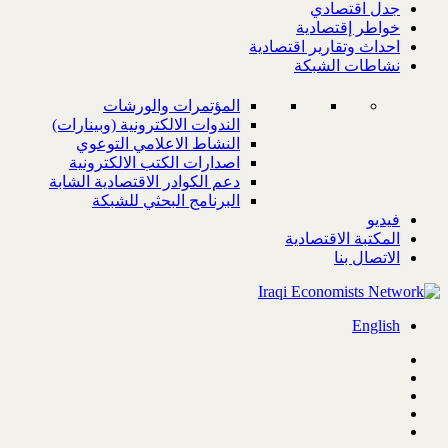
جدل اقتصادي
خواطر إقتصادية
احداث وتقارير اقتصادية
نشاطات الشبكة
المؤتمرات والورشات
الندوات الالكترونية (وبينارات)
النشاط الاعلامي التوعوي
اصدارات الكتب الالكترونية
دعم الكوادر الاقتصادية الشابة
البرنامج البحثي للشبكة
فيديو
المكتبة الاقتصادية
الاتصال بنا
English