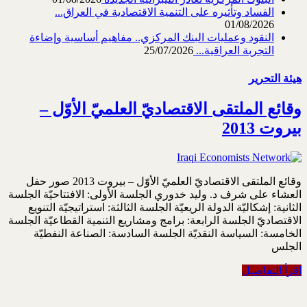
الفساد وتأثيره على التنمية الاقتصادية في العراق...
01/08/2026
النقود وعمليات البنك المركزي.. مفاهيم أساسية وإضاءة
التجربة العراقية...
25/07/2026
هيئة التحرير
وقائع الملتقى الاقتصاديّ العلميّ الأوّل –
بيروت 2013
وقائع الملتقى الاقتصاديّ العلميّ الأوّل – بيروت 2013 صور حفل
العشاء على شرف د. وليد خدوري الجلسة الأولى: الافتتاحيّة الجلسة
الثانية: إشكاليّة الدولة الريعيّة الجلسة الثالثة: استراتيجيّة التنويع
الاقتصاديّ الجلسة الرابعة: برامج ومشاريع التنمية القطاعيّة الجلسة
الخامسة: السياسة النقديّة الجلسة السادسة: الصناعة النفطيّة
الجلس
اقرأ التفاصيل