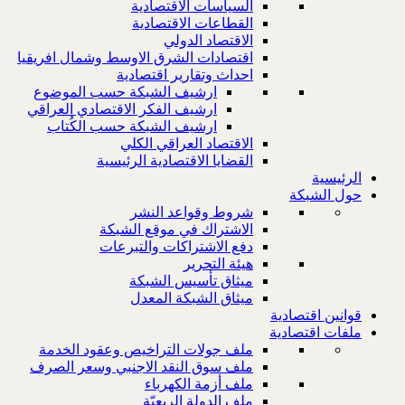
السياسات الاقتصادية
القطاعات الاقتصادية
الاقتصاد الدولي
اقتصادات الشرق الاوسط وشمال افريقيا
احداث وتقارير اقتصادية
ارشيف الشبكة حسب الموضوع
ارشيف الفكر الاقتصادي العراقي
ارشيف الشبكة حسب الكُتاب
الاقتصاد العراقي الكلي
القضايا الاقتصادية الرئيسية
الرئيسية
حول الشبكة
شروط وقواعد النشر
الاشتراك في موقع الشبكة
دفع الاشتراكات والتبرعات
هيئة التحرير
ميثاق تأسيس الشبكة
ميثاق الشبكة المعدل
قوانين اقتصادية
ملفات اقتصادية
ملف جولات التراخيص وعقود الخدمة
ملف سوق النقد الاجنبي وسعر الصرف
ملف أزمة الكهرباء
ملف الدولة الريعيّة