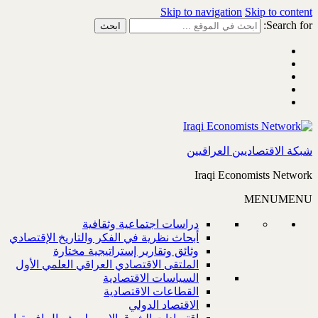
Skip to navigation
Skip to content
Search for:
شبكة الاقتصاديين العراقيين
Iraqi Economists Network
MENU
MENU
دراسات اجتماعية وثقافية
أبحاث نظرية في الفكر والتاريخ الإقتصادي
وثائق وتقارير إستراتيجية مختارة
الملتقى الاقتصادي العراقي العلمي الأول
السياسات الاقتصادية
القطاعات الاقتصادية
الاقتصاد الدولي