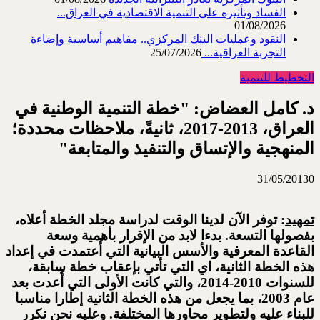
الفساد وتأثيره على التنمية الاقتصادية في العراق...
01/08/2026
النقود وعمليات البنك المركزي.. مفاهيم أساسية وإضاءة
التجربة العراقية...
25/07/2026
التخطيط للتنمية
د. كامل العضاض: "خطة التنمية الوطنية في
العراق، 2013-2017، ثانيةً، ملاحظات محددة؛
المنهجية والإتساق والتنفيذ والمتابعة"
31/05/2013
0
تمهيد
: توفر الآن لدينا الوقت لدراسة مجلد الخطة أعلاه،
بفصولها التسعة. بدءا لابد من الإقرار بأهمية وسعة
القاعدة المعرفية والأسس البيانية التي أُعتمدت في إعداد
هذه الخطة الثانية، اي التي تأتي بإعقاب خطة سابقة،
للسنوات 2010-2014، والتي كانت الأولى التي أُعدت بعد
عام 2003، بما يجعل من هذه الخطة الثانية إطارا مناسبا
للبناء عليه ولتطوير محاورها المختلفة. وعليه نحن نكرر