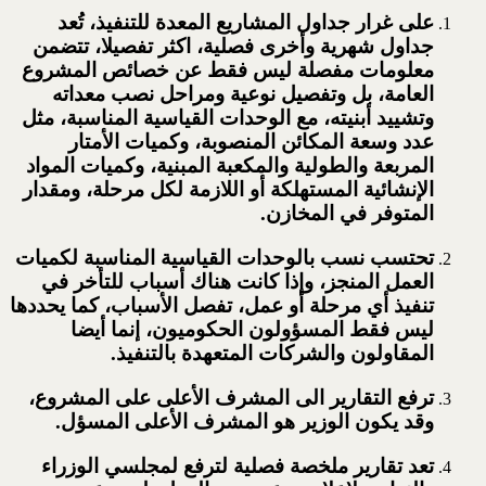
على غرار جداول المشاريع المعدة للتنفيذ، تُعد
جداول شهرية وأخرى فصلية، اكثر تفصيلا، تتضمن
معلومات مفصلة ليس فقط عن خصائص المشروع
العامة، بل وتفصيل نوعية ومراحل نصب معداته
وتشييد أبنيته، مع الوحدات القياسية المناسبة، مثل
عدد وسعة المكائن المنصوبة، وكميات الأمتار
المربعة والطولية والمكعبة المبنية، وكميات المواد
الإنشائية المستهلكة أو اللازمة لكل مرحلة، ومقدار
المتوفر في المخازن.
تحتسب نسب بالوحدات القياسية المناسبة لكميات
العمل المنجز، وإذا كانت هناك أسباب للتأخر في
تنفيذ أي مرحلة أو عمل، تفصل الأسباب، كما يحددها
ليس فقط المسؤولون الحكوميون، إنما أيضا
المقاولون والشركات المتعهدة بالتنفيذ.
ترفع التقارير الى المشرف الأعلى على المشروع،
وقد يكون الوزير هو المشرف الأعلى المسؤل.
تعد تقارير ملخصة فصلية لترفع لمجلسي الوزراء