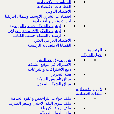
السياسات الاقتصادية
القطاعات الاقتصادية
الاقتصاد الدولي
اقتصادات الشرق الاوسط وشمال افريقيا
احداث وتقارير اقتصادية
ارشيف الشبكة حسب الموضوع
ارشيف الفكر الاقتصادي العراقي
ارشيف الشبكة حسب الكُتاب
الاقتصاد العراقي الكلي
القضايا الاقتصادية الرئيسية
الرئيسية
حول الشبكة
شروط وقواعد النشر
الاشتراك في موقع الشبكة
دفع الاشتراكات والتبرعات
هيئة التحرير
ميثاق تأسيس الشبكة
ميثاق الشبكة المعدل
قوانين اقتصادية
ملفات اقتصادية
ملف جولات التراخيص وعقود الخدمة
ملف سوق النقد الاجنبي وسعر الصرف
ملف أزمة الكهرباء
ملف الدولة الريعيّة