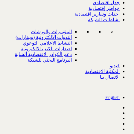
جدل اقتصادي
خواطر إقتصادية
احداث وتقارير اقتصادية
نشاطات الشبكة
المؤتمرات والورشات
الندوات الالكترونية (وبينارات)
النشاط الاعلامي التوعوي
اصدارات الكتب الالكترونية
دعم الكوادر الاقتصادية الشابة
البرنامج البحثي للشبكة
فيديو
المكتبة الاقتصادية
الاتصال بنا
English