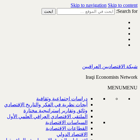
Skip to navigation
Skip to content
Search for:
شبكة الاقتصاديين العراقيين
Iraqi Economists Network
MENU
MENU
دراسات اجتماعية وثقافية
أبحاث نظرية في الفكر والتاريخ الإقتصادي
وثائق وتقارير إستراتيجية مختارة
الملتقى الاقتصادي العراقي العلمي الأول
السياسات الاقتصادية
القطاعات الاقتصادية
الاقتصاد الدولي