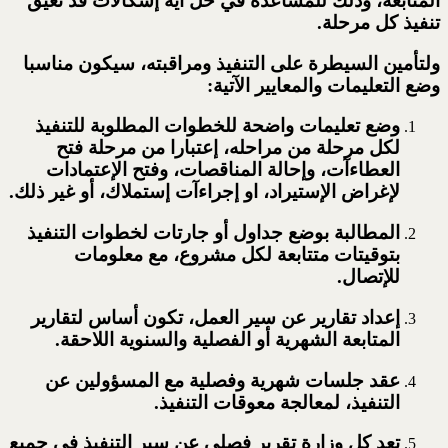
المتابعة، وذلك للمساعدة في حل أية إشكالات قد تعيق
تنفيذ كل مرحلة.
ولتأمين السيطرة على التنفيذ ومراقبته، سيكون مناسبا
وضع التعليمات والمعايير الآتية:
وضع تعليمات واضحة للخطوات المطلوبة للتنفيذ
لكل مرحلة من مراحله، إعتبارا من مرحلة فتح
العطاءآت، وإحالة المناقصات، وفتح الإعتمادات
لإغراض الإستيراد، او إجراءآت إستملاك، أو غير ذلك.
المطالبة بوضع جداول أو جارتات لخطوات التنفيذ
بتوقيتات متتابعة لكل مشروع، مع معلومات
للإتصال.
إعداد تقارير عن سير العمل، تكون أساس لتقارير
المتابعة الشهرية أو الفصلية والسنوية اللاحقة.
عقد جلسات شهرية وفصلية مع المسؤولين عن
التنفيذ، لمعالجة معوقات التنفيذ.
تعد كل وزارة تقرير فصلي عن سير التنفيذ في جميع