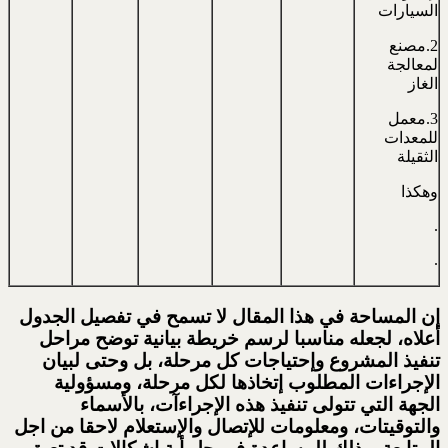
السيارات
2.مصنع
لمعالجة
الغاز
3.معمل
للمعدات
الثقيلة
وهكذا
.
.
إن المساحة في هذا المقال لا تسمح في تفصيل الجدول
أعلاه، لجعله مناسبا لرسم خريطة بيانية توضح مراحل
تنفيذ المشروع وإحتياجات كل مرحلة، بل وحتى لبيان
الإجراءات المطلوب إتخاذها لكل مرحلة، ومسؤولية
الجهة التي تتولى تنفيذ هذه الإجراءآت، بالأسماء
والتوقيتات، ومعلومات للإتصال والإستعلام لاحقا من اجل