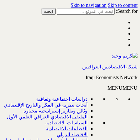
Skip to navigation
Skip to content
Search for:
شبكة الاقتصاديين العراقيين
Iraqi Economists Network
MENU
MENU
دراسات اجتماعية وثقافية
أبحاث نظرية في الفكر والتاريخ الإقتصادي
وثائق وتقارير إستراتيجية مختارة
الملتقى الاقتصادي العراقي العلمي الأول
السياسات الاقتصادية
القطاعات الاقتصادية
الاقتصاد الدولي