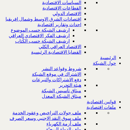
السياسات الاقتصادية
القطاعات الاقتصادية
الاقتصاد الدولي
اقتصادات الشرق الاوسط وشمال افريقيا
احداث وتقارير اقتصادية
ارشيف الشبكة حسب الموضوع
ارشيف الفكر الاقتصادي العراقي
ارشيف الشبكة حسب الكُتاب
الاقتصاد العراقي الكلي
القضايا الاقتصادية الرئيسية
الرئيسية
حول الشبكة
شروط وقواعد النشر
الاشتراك في موقع الشبكة
دفع الاشتراكات والتبرعات
هيئة التحرير
ميثاق تأسيس الشبكة
ميثاق الشبكة المعدل
قوانين اقتصادية
ملفات اقتصادية
ملف جولات التراخيص وعقود الخدمة
ملف سوق النقد الاجنبي وسعر الصرف
ملف أزمة الكهرباء
ملف الدولة الريعيّة