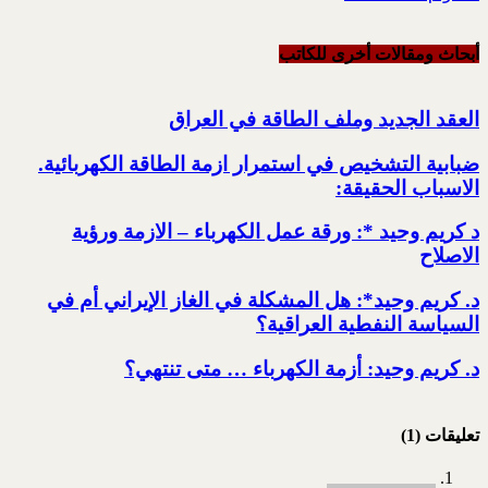
أبحاث ومقالات أخرى للکاتب
العقد الجديد وملف الطاقة في العراق
ضبابية التشخيص في استمرار ازمة الطاقة الكهربائية.‏
الاسباب الحقيقة:‏
د كريم وحيد *: ورقة عمل الكهرباء – الازمة ورؤية
الاصلاح
د. كريم وحيد*: هل المشكلة في الغاز الإيراني أم في
السياسة النفطية العراقية؟
د. كريم وحيد: أزمة الكهرباء … متى تنتهي؟
تعليقات (1)