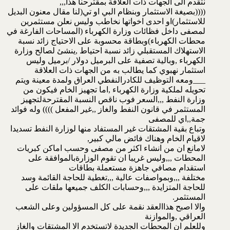
نتقدم الى الجهات ذات العلاقة بمقترحنا هذا,,,
((((بصيغة الاستثمار وبنظام البي او تي(لنا مقال معنون البديل
للاستثمار)او احدى اخواتها نخاطب وليس نعلن مستثمرين
لمصفى داخل فظائات وزارة الكهرباء (المساحات الفارغة في
محطات الكهرباء)وبطاقة محسوبة على الاحتياج زائد نسبة
الاستهلاك المستقبلي زائد نسبة احتياط ,ينشئ لصالح وزارة
الكهرباء ,وبالية تصفية على البرميل دولار /برميل وليس
استثمار نهبوي كما يطالب به من الجهات ذات العلاقة
___ومعه التوظيف للكادرالنفطي العراق ولمدة معينة ويتم
تحويله لملكية وزارة الكهرباء ,اما تجهيز الخام فيكون من
وزارة النفط ,,,السعر فوب ناقص النسبة المقترحةلتجهيز
المستثمر في قانون النفط والغاز ,,غير المفعل )))) وله فوائد
جمة,,اي للمصفى
وتباع بقية المشتقات غير المستفاد منها لوزارة النفط تسديدا
لاقيام الخام وهناك فائض مالي كبير,
لامانع ان من انشاء اكثر من مصفى وحسب اماكن كبريات
المحطات ,,,وليس غريبا ان تقوم الوزارةبالموافقة على
استقدام مصافي جاهزة مستعملة بطاقات
مختلفة ,,,وبمواصفات عالية ,,,تغطية للحاجة القائمة وسد
للحاجة المتزايدة ,,,وحسابات الكلف جميعها ملقات على
المستثمر.
والا اصبح هذاالعقد نقمة على كل المسؤولين وعلى الشعب
العراقي ,والموازنة
وللعلم ان المحطات الجديدة لاتستخدم الا المشتقات والغاز