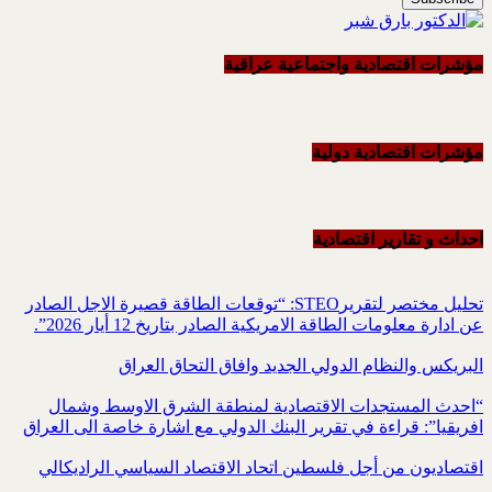
مؤشرات اقتصادية واجتماعية عراقية
مؤشرات اقتصادية دولية
احداث و تقاریر اقتصادیة
تحليل مختصر لتقريرSTEO‏: “توقعات الطاقة قصيرة الاجل الصادر
عن ادارة معلومات الطاقة الامريكية ‏الصادر بتاريخ 12 أيار 2026”.‏
البريكس والنظام الدولي الجديد وافاق التحاق العراق
“احدث المستجدات الاقتصادية لمنطقة الشرق الاوسط وشمال
افريقيا”: قراءة في تقرير البنك الدولي مع اشارة خاصة الى العراق
اقتصاديون من أجل فلسطين اتحاد الاقتصاد السياسي الراديكالي