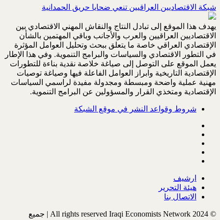
شبكة الاقتصاديين العراقيين تنعي ضحايا حريق الحمدانية
يهدف هذا الموقع إلى تبادل النتاج والنقاش المهني الاقتصادي بين
الاقتصاديين العراقيين والعرب والأجانب وباقي المهتمين بالشأن
الإقتصادي العراقي خاصة ما يتعلق ببحث وتحليل العوامل المؤثرة
في التطور الاقتصادي والسياسات والبرامج التنموية. وفي هذا الإطار
يعمل الموقع على التوصل إلى صياغة خلاصة نقدية بناءة للتطورات
الإقتصادية التاريخية وابراز العوامل الفاعلة فيها وصياغة توصيات
مهنية عملية واضحة ومبسطة ومجدولة مفيدة لراسمي السياسات
الإقتصادية ومتخذي القرار والمسؤولين عن البرامج التنموية.
شروط وقواعد النشر في موقع الشبكة
ارشيف
هيئة التحرير
الاتصال بنا
© All rights reserved Iraqi Economists Network 2024 | جميع