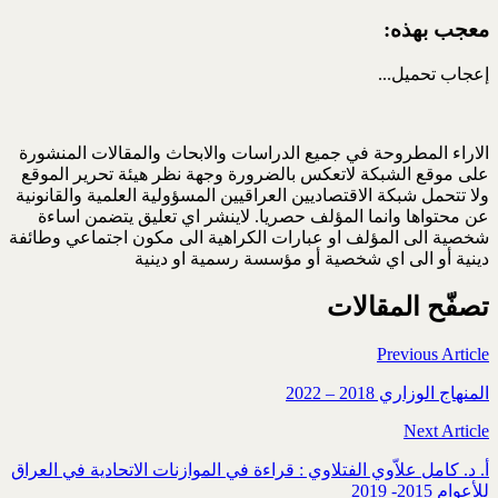
معجب بهذه:
إعجاب
تحميل...
الاراء المطروحة في جميع الدراسات والابحاث والمقالات المنشورة
على موقع الشبكة لاتعكس بالضرورة وجهة نظر هيئة تحرير الموقع
ولا تتحمل شبكة الاقتصاديين العراقيين المسؤولية العلمية والقانونية
عن محتواها وانما المؤلف حصريا. لاينشر اي تعليق يتضمن اساءة
شخصية الى المؤلف او عبارات الكراهية الى مكون اجتماعي وطائفة
دينية أو الى اي شخصية أو مؤسسة رسمية او دينية
تصفّح المقالات
Previous Article
المنهاج الوزاري 2018 – 2022
Next Article
أ. د. كامل علاّوي الفتلاوي : قراءة في الموازنات الاتحادية في العراق
للأعوام 2015- 2019