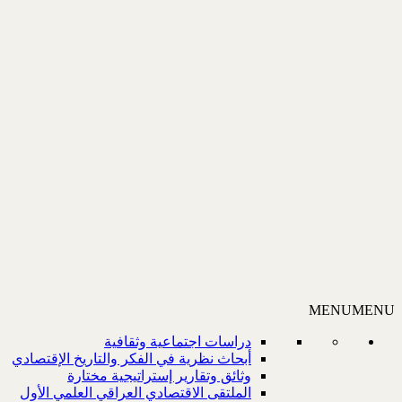
MENU
MENU
دراسات اجتماعية وثقافية
أبحاث نظرية في الفكر والتاريخ الإقتصادي
وثائق وتقارير إستراتيجية مختارة
الملتقى الاقتصادي العراقي العلمي الأول