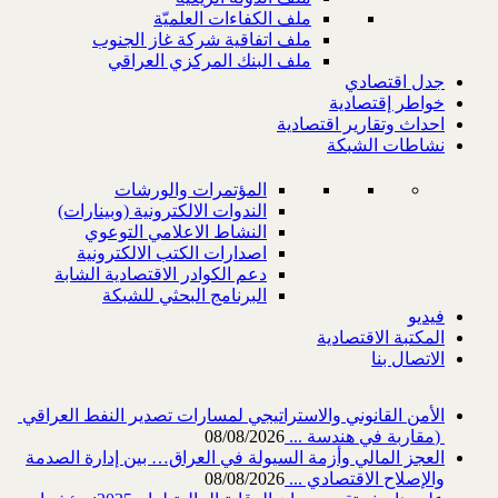
ملف الكفاءات العلميّة
ملف اتفاقية شركة غاز الجنوب
ملف البنك المركزي العراقي
جدل اقتصادي
خواطر إقتصادية
احداث وتقارير اقتصادية
نشاطات الشبكة
المؤتمرات والورشات
الندوات الالكترونية (وبينارات)
النشاط الاعلامي التوعوي
اصدارات الكتب الالكترونية
دعم الكوادر الاقتصادية الشابة
البرنامج البحثي للشبكة
فيديو
المكتبة الاقتصادية
الاتصال بنا
‎) ‎مقاربة في هندسة ...
08/08/2026
العجز المالي وأزمة السيولة في العراق… بين إدارة الصدمة
والإصلاح الاقتصادي ...
08/08/2026