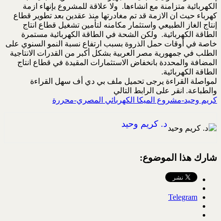
الكهربائية متزامنة مع انشاءها. ولا علاقة للمشروع بإنهاء ازمة
كهرباء حيث ان الازمة قد تم مغادرتها منذ عقدين بعد تطوير قطاع
إنتاج الغاز الطبيعي واستثمار مكامنه لتأمين تشغيل قطاع انتاج
الطاقة الكهربائية. ولكن الشحة في الطاقة الكهربائية مستمرة
خاصة في أوقات حمل الذروة بسبب ارتفاع نسبة النمو السنوي على
الطلب في جمهورية مصر العربية بشكل أكبر من القدرات الانتاجية
المضافة والمحددة بانخفاض الاستثمارات المقيدة في قطاع انتاج
الطاقة الكهربائية.
لمواصلة القراءة يرجى تحميل ملف بي دي أف سهل القراءة
والطباعة. انقر على الرابط التالي
كريم وحيد-مشروع الميكا الكهربائي المصري-محررة
د. كريم وحيد
شارك هذا الموضوع:
Telegram