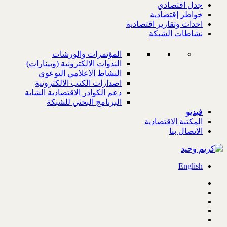
جدل اقتصادي
خواطر إقتصادية
احداث وتقارير اقتصادية
نشاطات الشبكة
المؤتمرات والورشات
الندوات الالكترونية (وبينارات)
النشاط الاعلامي التوعوي
اصدارات الكتب الالكترونية
دعم الكوادر الاقتصادية الشابة
البرنامج البحثي للشبكة
فيديو
المكتبة الاقتصادية
الاتصال بنا
English