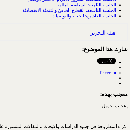
الجلسة الثامنة: السياسة المالية
الجلسة التاسعة: القطاع الخاصّ والتنميّة الاقتصاديّة
الجلسة العاشرة: الختام والتوصيات
هيئة التحرير
شارك هذا الموضوع:
Telegram
معجب بهذه:
إعجاب
تحميل...
الاراء المطروحة في جميع الدراسات والابحاث والمقالات المنشورة على