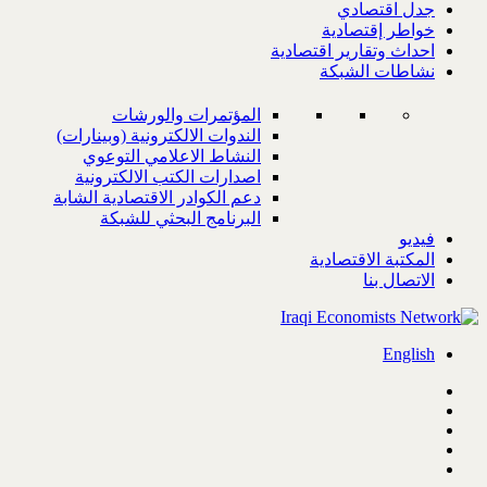
جدل اقتصادي
خواطر إقتصادية
احداث وتقارير اقتصادية
نشاطات الشبكة
المؤتمرات والورشات
الندوات الالكترونية (وبينارات)
النشاط الاعلامي التوعوي
اصدارات الكتب الالكترونية
دعم الكوادر الاقتصادية الشابة
البرنامج البحثي للشبكة
فيديو
المكتبة الاقتصادية
الاتصال بنا
English