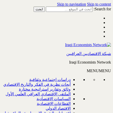
Skip to navigation
Skip to content
Search for:
شبكة الاقتصاديين العراقيين
Iraqi Economists Network
MENU
MENU
دراسات اجتماعية وثقافية
أبحاث نظرية في الفكر والتاريخ الإقتصادي
وثائق وتقارير إستراتيجية مختارة
الملتقى الاقتصادي العراقي العلمي الأول
السياسات الاقتصادية
القطاعات الاقتصادية
الاقتصاد الدولي