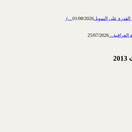
رة على التمويل‎ (...
01/08/2026
العراقية...
25/07/2026
2