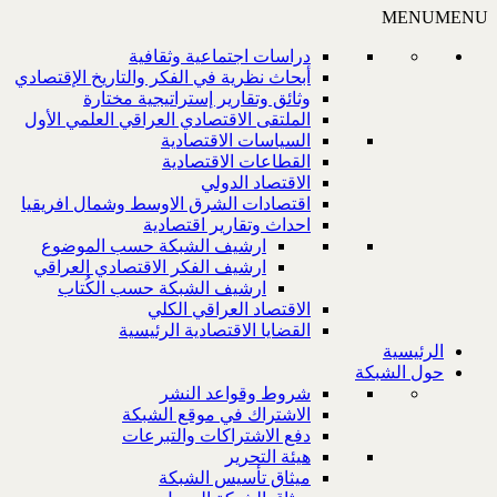
MENU
MENU
دراسات اجتماعية وثقافية
أبحاث نظرية في الفكر والتاريخ الإقتصادي
وثائق وتقارير إستراتيجية مختارة
الملتقى الاقتصادي العراقي العلمي الأول
السياسات الاقتصادية
القطاعات الاقتصادية
الاقتصاد الدولي
اقتصادات الشرق الاوسط وشمال افريقيا
احداث وتقارير اقتصادية
ارشيف الشبكة حسب الموضوع
ارشيف الفكر الاقتصادي العراقي
ارشيف الشبكة حسب الكُتاب
الاقتصاد العراقي الكلي
القضايا الاقتصادية الرئيسية
الرئيسية
حول الشبكة
شروط وقواعد النشر
الاشتراك في موقع الشبكة
دفع الاشتراكات والتبرعات
هيئة التحرير
ميثاق تأسيس الشبكة