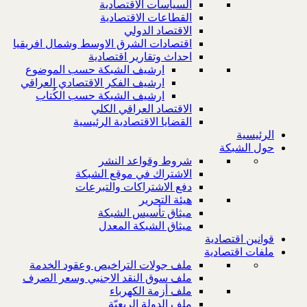
السياسات الاقتصادية
القطاعات الاقتصادية
الاقتصاد الدولي
اقتصادات الشرق الاوسط وشمال افريقيا
احداث وتقارير اقتصادية
ارشيف الشبكة حسب الموضوع
ارشيف الفكر الاقتصادي العراقي
ارشيف الشبكة حسب الكُتاب
الاقتصاد العراقي الكلي
القضايا الاقتصادية الرئيسية
الرئيسية
حول الشبكة
شروط وقواعد النشر
الاشتراك في موقع الشبكة
دفع الاشتراكات والتبرعات
هيئة التحرير
ميثاق تأسيس الشبكة
ميثاق الشبكة المعدل
قوانين اقتصادية
ملفات اقتصادية
ملف جولات التراخيص وعقود الخدمة
ملف سوق النقد الاجنبي وسعر الصرف
ملف أزمة الكهرباء
ملف الدولة الريعيّة