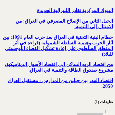
البنوك المركزية تغادر الليبرالية الجديدة
الجيل الثاني من الإصلاح المصرفي في العراق: من
الامتثال إلى التنمية.‏
حطام البنية التحتية في العراق بعد حرب العام 1991: بين
آثار الحرب وهيمنة السلطة الشمولية‎ ‏(قراءة في أثر
المنطق السلطوي على إعادة تشكيل الفضاء اللوجستي
للبلاد)‏
من اقتصاد الريع الساكن الى اقتصاد الأصول الديناميكية:
مشروع صندوق الطاقة والتنمية في العراق‎.
اقتصاد الهدر بين جيلين من المدارس : مستقبل العراق
2050‏‎.‎
تعليقات (1)