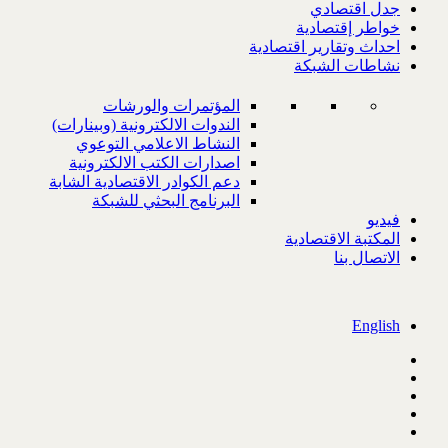
جدل اقتصادي
خواطر إقتصادية
احداث وتقارير اقتصادية
نشاطات الشبكة
المؤتمرات والورشات
الندوات الالكترونية (وبينارات)
النشاط الاعلامي التوعوي
اصدارات الكتب الالكترونية
دعم الكوادر الاقتصادية الشابة
البرنامج البحثي للشبكة
فيديو
المكتبة الاقتصادية
الاتصال بنا
English