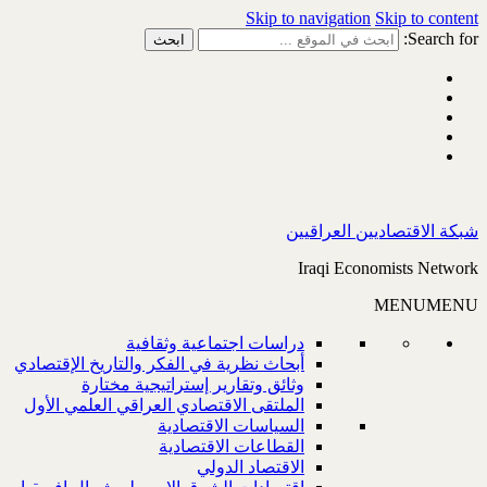
Skip to navigation
Skip to content
Search for:
شبكة الاقتصاديين العراقيين
Iraqi Economists Network
MENU
MENU
دراسات اجتماعية وثقافية
أبحاث نظرية في الفكر والتاريخ الإقتصادي
وثائق وتقارير إستراتيجية مختارة
الملتقى الاقتصادي العراقي العلمي الأول
السياسات الاقتصادية
القطاعات الاقتصادية
الاقتصاد الدولي