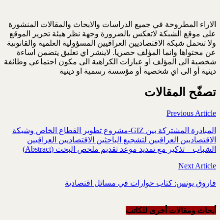
الاراء المطروحة في جميع الدراسات والابحاث والمقالات المنشورة
على موقع الشبكة لاتعكس بالضرورة وجهة نظر هيئة تحرير الموقع
ولا تتحمل شبكة الاقتصاديين العراقيين المسؤولية العلمية والقانونية
عن محتواها وانما المؤلف حصريا. لاينشر اي تعليق يتضمن اساءة
شخصية الى المؤلف او عبارات الكراهية الى مكون اجتماعي وطائفة
دينية أو الى اي شخصية أو مؤسسة رسمية او دينية
تصفّح المقالات
Previous Article
المبادرة المشتركة بين GIZ-مشروع تطوير القطاع الخاص وشبكة
الاقتصاديين العراقيين لتشجيع الباحثين الاقتصاديين العراقيين
الشباب – تذكير مع تمديد موعد تقديم ملخص البحث (Abstract)
Next Article
فاروق يونس: كتاب حوارات في مسائل اقتصادية
أبحاث ومقالات أخرى للکاتب