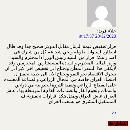
علاء فريد:
28/12/2020 at 17:37
قرار تخفيض قيمة الدينار مقابل الدولار صحيح جدا وقد طال
انتظاره لسنوات طويلة ونحي شجاعة كل من شارك في
اصدار هكذا قرار من السيد رئيس الوزراء المحترم والسيد
وزير المالية المحترم والسادة المستشارين المحترمين وقد
لايكفي هذا السعر المعلن ونحتاج الى تخفيض اخر اكبر الى ان
يتحرك الاقتصاد نحو النمو ونحتاج الان الى خطة تحفيز ل
اقتصاد العراق خاصة في المجال الزراعي والصناعة المعتمدة
على القطاع الزراعي وتنمية الثروة الحيوانية من دواحن
واسماك ولحوم ابقار والصناعات الغاءية المرتبطة بها . عاش
العراق عاش العراق وبمثل هكذا قرارات تحفيزية ف
المستقبل المشرق هو لشعب العراق
رد
التعليق هنا