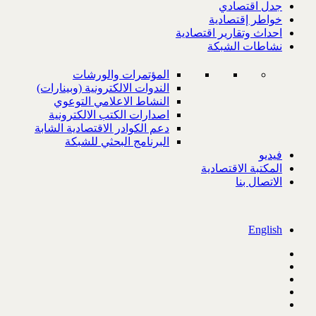
جدل اقتصادي
خواطر إقتصادية
احداث وتقارير اقتصادية
نشاطات الشبكة
المؤتمرات والورشات
الندوات الالكترونية (وبينارات)
النشاط الاعلامي التوعوي
اصدارات الكتب الالكترونية
دعم الكوادر الاقتصادية الشابة
البرنامج البحثي للشبكة
فيديو
المكتبة الاقتصادية
الاتصال بنا
English