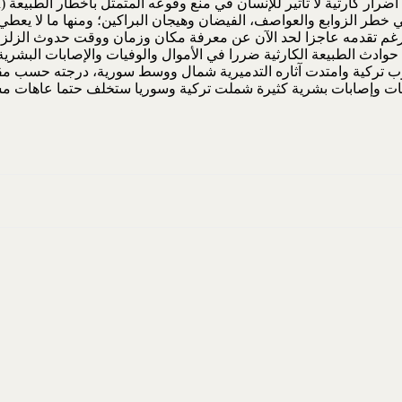
طر الزوابع والعواصف، الفيضان وهيجان البراكين؛ ومنها ما لا يعطي 
م رغم تقدمه عاجزا لحد الآن عن معرفة مكان وزمان ووقت حدوث الزلزال
 حوادث الطبيعة الكارثية ضررا في الأموال والوفيات والإصابات البشر