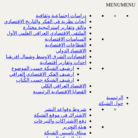
MENU
MENU
دراسات اجتماعية وثقافية
أبحاث نظرية في الفكر والتاريخ الإقتصادي
وثائق وتقارير إستراتيجية مختارة
الملتقى الاقتصادي العراقي العلمي الأول
السياسات الاقتصادية
القطاعات الاقتصادية
الاقتصاد الدولي
اقتصادات الشرق الاوسط وشمال افريقيا
احداث وتقارير اقتصادية
ارشيف الشبكة حسب الموضوع
ارشيف الفكر الاقتصادي العراقي
ارشيف الشبكة حسب الكُتاب
الاقتصاد العراقي الكلي
القضايا الاقتصادية الرئيسية
الرئيسية
حول الشبكة
شروط وقواعد النشر
الاشتراك في موقع الشبكة
دفع الاشتراكات والتبرعات
هيئة التحرير
ميثاق تأسيس الشبكة