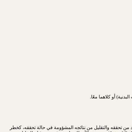
دنية) أو كلاهما معًا.
من تحققه والتقليل من نتائجه المشؤومة في حالة تحققه، كخطر