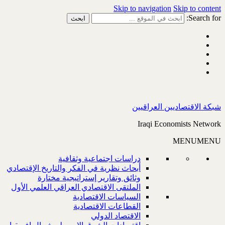
Skip to navigation
Skip to content
Search for:
شبكة الاقتصاديين العراقيين
Iraqi Economists Network
MENU
MENU
دراسات اجتماعية وثقافية
أبحاث نظرية في الفكر والتاريخ الإقتصادي
وثائق وتقارير إستراتيجية مختارة
الملتقى الاقتصادي العراقي العلمي الأول
السياسات الاقتصادية
القطاعات الاقتصادية
الاقتصاد الدولي