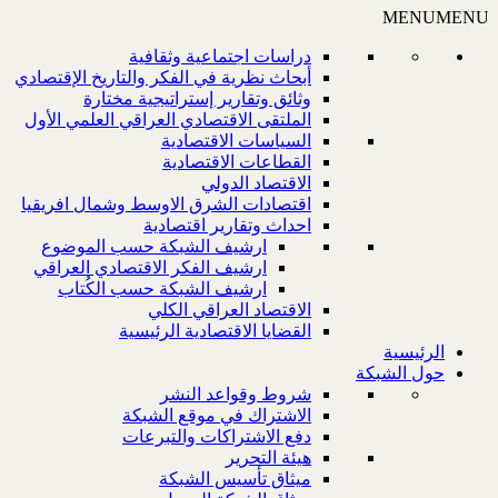
MENU
MENU
دراسات اجتماعية وثقافية
أبحاث نظرية في الفكر والتاريخ الإقتصادي
وثائق وتقارير إستراتيجية مختارة
الملتقى الاقتصادي العراقي العلمي الأول
السياسات الاقتصادية
القطاعات الاقتصادية
الاقتصاد الدولي
اقتصادات الشرق الاوسط وشمال افريقيا
احداث وتقارير اقتصادية
ارشيف الشبكة حسب الموضوع
ارشيف الفكر الاقتصادي العراقي
ارشيف الشبكة حسب الكُتاب
الاقتصاد العراقي الكلي
القضايا الاقتصادية الرئيسية
الرئيسية
حول الشبكة
شروط وقواعد النشر
الاشتراك في موقع الشبكة
دفع الاشتراكات والتبرعات
هيئة التحرير
ميثاق تأسيس الشبكة