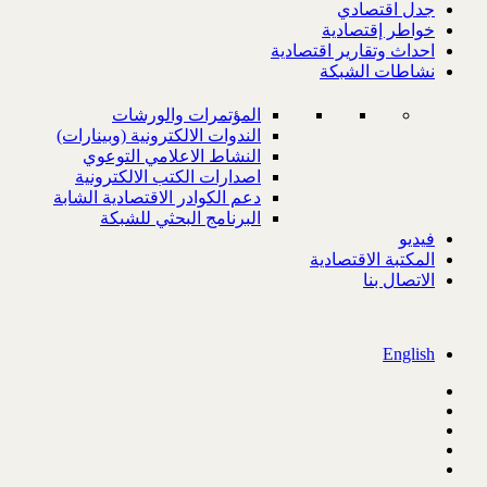
جدل اقتصادي
خواطر إقتصادية
احداث وتقارير اقتصادية
نشاطات الشبكة
المؤتمرات والورشات
الندوات الالكترونية (وبينارات)
النشاط الاعلامي التوعوي
اصدارات الكتب الالكترونية
دعم الكوادر الاقتصادية الشابة
البرنامج البحثي للشبكة
فيديو
المكتبة الاقتصادية
الاتصال بنا
English