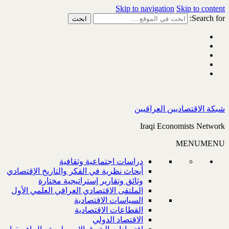
Skip to navigation
Skip to content
Search for:
شبكة الاقتصاديين العراقيين
Iraqi Economists Network
MENU
MENU
دراسات اجتماعية وثقافية
أبحاث نظرية في الفكر والتاريخ الإقتصادي
وثائق وتقارير إستراتيجية مختارة
الملتقى الاقتصادي العراقي العلمي الأول
السياسات الاقتصادية
القطاعات الاقتصادية
الاقتصاد الدولي