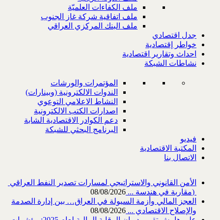
ملف الكفاءات العلميّة
ملف اتفاقية شركة غاز الجنوب
ملف البنك المركزي العراقي
جدل اقتصادي
خواطر إقتصادية
احداث وتقارير اقتصادية
نشاطات الشبكة
المؤتمرات والورشات
الندوات الالكترونية (وبينارات)
النشاط الاعلامي التوعوي
اصدارات الكتب الالكترونية
دعم الكوادر الاقتصادية الشابة
البرنامج البحثي للشبكة
فيديو
المكتبة الاقتصادية
الاتصال بنا
‎) ‎مقاربة في هندسة ...
08/08/2026
العجز المالي وأزمة السيولة في العراق… بين إدارة الصدمة
والإصلاح الاقتصادي ...
08/08/2026
على هامش تقرير ديوان الرقابة المالية لعام 2025: مؤشرات