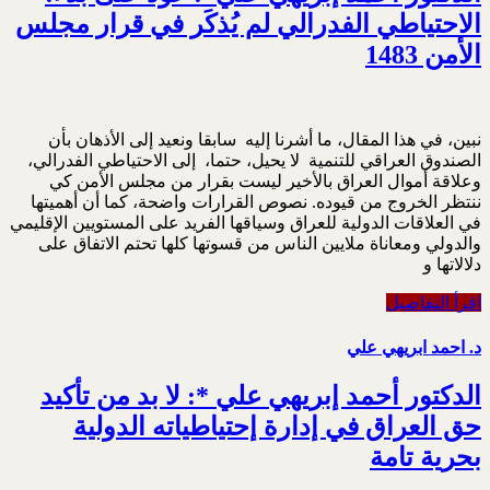
الاحتياطي الفدرالي لم يُذكَر في قرار مجلس
الأمن 1483
نبين، في هذا المقال، ما أشرنا إليه سابقا ونعيد إلى الأذهان بأن
الصندوق العراقي للتنمية لا يحيل، حتما، إلى الاحتياطي الفدرالي،
وعلاقة أموال العراق بالأخير ليست بقرار من مجلس الأمن كي
ننتظر الخروج من قيوده. نصوص القرارات واضحة، كما أن أهميتها
في العلاقات الدولية للعراق وسياقها الفريد على المستويين الإقليمي
والدولي ومعاناة ملايين الناس من قسوتها كلها تحتم الاتفاق على
دلالاتها و
اقرأ التفاصيل
د. احمد ابريهي علي
الدكتور أحمد إبريهي علي *: لا بد من تأكيد
حق العراق في إدارة إحتياطياته الدولية
بحرية تامة