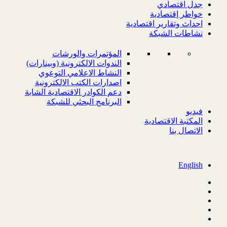
جدل اقتصادي
خواطر إقتصادية
احداث وتقارير اقتصادية
نشاطات الشبكة
المؤتمرات والورشات
الندوات الالكترونية (وبينارات)
النشاط الاعلامي التوعوي
اصدارات الكتب الالكترونية
دعم الكوادر الاقتصادية الشابة
البرنامج البحثي للشبكة
فيديو
المكتبة الاقتصادية
الاتصال بنا
English