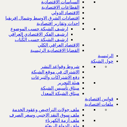
السياسات الاقتصادية
القطاعات الاقتصادية
الاقتصاد الدولي
اقتصادات الشرق الاوسط وشمال افريقيا
احداث وتقارير اقتصادية
ارشيف الشبكة حسب الموضوع
ارشيف الفكر الاقتصادي العراقي
ارشيف الشبكة حسب الكُتاب
الاقتصاد العراقي الكلي
القضايا الاقتصادية الرئيسية
الرئيسية
حول الشبكة
شروط وقواعد النشر
الاشتراك في موقع الشبكة
دفع الاشتراكات والتبرعات
هيئة التحرير
ميثاق تأسيس الشبكة
ميثاق الشبكة المعدل
قوانين اقتصادية
ملفات اقتصادية
ملف جولات التراخيص وعقود الخدمة
ملف سوق النقد الاجنبي وسعر الصرف
ملف أزمة الكهرباء
ملف الدولة الريعيّة