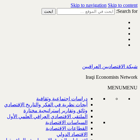
Skip to navigation
Skip to content
Search for:
شبكة الاقتصاديين العراقيين
Iraqi Economists Network
MENU
MENU
دراسات اجتماعية وثقافية
أبحاث نظرية في الفكر والتاريخ الإقتصادي
وثائق وتقارير إستراتيجية مختارة
الملتقى الاقتصادي العراقي العلمي الأول
السياسات الاقتصادية
القطاعات الاقتصادية
الاقتصاد الدولي