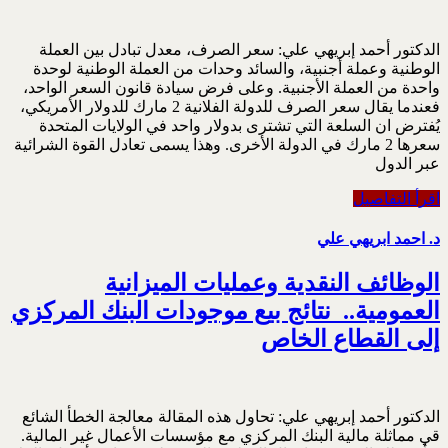
الدكتور أحمد إبريهي علي: سعر الصرف، معدل تبادل بين العملة
الوطنية وعملة أجنبية، والسائد وحدات من العملة الوطنية لوحدة
واحدة ‏من العملة الأجنبية. وعلى فرض سيادة قانون السعر الواحد،
فعندما يقال سعر الصرف للدولة الفلانية 2 ‏مارك للدولار الأمريكي،
يُفترض ان السلعة التي تشترى بدولار واحد في الولايات المتحدة
سعرها 2 مارك ‏في الدولة الأخرى. وهذا يسمى تعادل القوة الشرائية
عبر الدول
اقرأ التفاصيل
د. احمد ابريهي علي
الوظائف النقدية وعمليات الميزانية
العمومية.. ‏ نتائج بيع موجودات البنك المركزي
إلى القطاع الخاص
الدكتور أحمد إبريهي علي: تحاول هذه المقالة معالجة الخطأ الشائع
قي مماثلة مالية البنك المركزي مع مؤسسات الأعمال غير المالية.