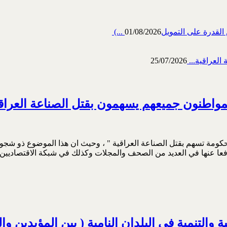
رة على التمويل‎ (...
01/08/2026
العراقية...
25/07/2026
واطنون جميعهم يسهمون بقتل الصناعة العراق
 بتاريخ 22/6/2015 مقالة تحت عنوان "الحكومة تسهم بقتل الصناعة العراقية " ، وحيث ان 
ا عنها في العديد من الصحف والمجلات وكذلك في شبكة الاقتصاديين ال
التنمية في البلدان النامية ( بين المؤيدين وا