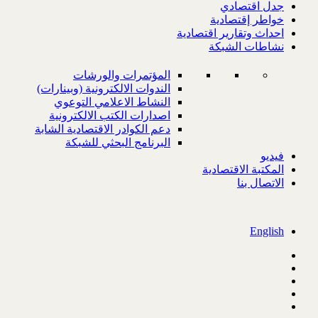
جدل اقتصادي
خواطر إقتصادية
احداث وتقارير اقتصادية
نشاطات الشبكة
المؤتمرات والورشات
الندوات الالكترونية (وبينارات)
النشاط الاعلامي التوعوي
اصدارات الكتب الالكترونية
دعم الكوادر الاقتصادية الشابة
البرنامج البحثي للشبكة
فيديو
المكتبة الاقتصادية
الاتصال بنا
English