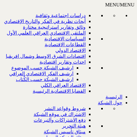
MENU
MENU
دراسات اجتماعية وثقافية
أبحاث نظرية في الفكر والتاريخ الإقتصادي
وثائق وتقارير إستراتيجية مختارة
الملتقى الاقتصادي العراقي العلمي الأول
السياسات الاقتصادية
القطاعات الاقتصادية
الاقتصاد الدولي
اقتصادات الشرق الاوسط وشمال افريقيا
احداث وتقارير اقتصادية
ارشيف الشبكة حسب الموضوع
ارشيف الفكر الاقتصادي العراقي
ارشيف الشبكة حسب الكُتاب
الاقتصاد العراقي الكلي
القضايا الاقتصادية الرئيسية
الرئيسية
حول الشبكة
شروط وقواعد النشر
الاشتراك في موقع الشبكة
دفع الاشتراكات والتبرعات
هيئة التحرير
ميثاق تأسيس الشبكة