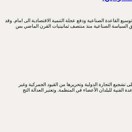
 توسيع القاعدة الصناعية ودفع عجلة التنمية الاقتصادية الى امام. وقد
لتطبيق السياسة الصناعية منذ منتصف ثمانينيات القرن الماضي بس
 العالم، فهي تعمل على تشجيع التجارة الدولية وتحريرها من القيود الجمركية وغير
دة الفنية للبلدان الأعضاء في المنظمة. وتعتبر العدالة التج