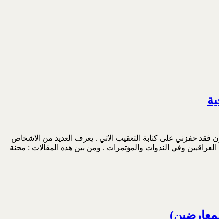
ية
هذا الموضوع ذو شجون فقد حفزني على كتابة التعقيب الاتي . يعرف العديد من الاشخاص
عراقيين وفي الندوات والمؤتمرات . ومن بين هذه المقالات : محنة
لمعارضين)