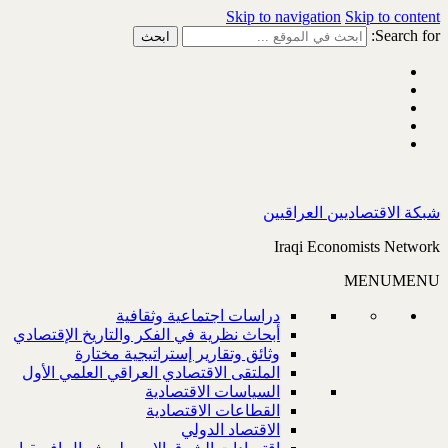
Skip to navigation
Skip to content
Search for:
شبكة الاقتصاديين العراقيين
Iraqi Economists Network
MENU
MENU
دراسات اجتماعية وثقافية
أبحاث نظرية في الفكر والتاريخ الإقتصادي
وثائق وتقارير إستراتيجية مختارة
الملتقى الاقتصادي العراقي العلمي الأول
السياسات الاقتصادية
القطاعات الاقتصادية
الاقتصاد الدولي