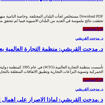
Download PDF مستخلص لجأت البلدان المختلفة، وخاصة النا
تحققت نتائج ملموسة في العديد من البلدان الاسيوية فيما لم تتحقق مثل
اقرأ التفاصيل
د. مدحت القريشي
د. مدحت القريشي: منظمة التجارة العالمية بعيو
تأسست منظمة التجارة
الجمركية وتسوية النزاعات التجارية وتطبيق الاتفاقات المتعلقة بالتجارة
اقرأ التفاصيل
د. مدحت القريشي
د .مدحت القريشي: لماذا الاصرار على اهمال ا