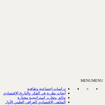
MENU
MENU
دراسات اجتماعية وثقافية
أبحاث نظرية في الفكر والتاريخ الإقتصادي
وثائق وتقارير إستراتيجية مختارة
الملتقى الاقتصادي العراقي العلمي الأول