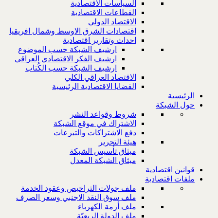
السياسات الاقتصادية
القطاعات الاقتصادية
الاقتصاد الدولي
اقتصادات الشرق الاوسط وشمال افريقيا
احداث وتقارير اقتصادية
ارشيف الشبكة حسب الموضوع
ارشيف الفكر الاقتصادي العراقي
ارشيف الشبكة حسب الكُتاب
الاقتصاد العراقي الكلي
القضايا الاقتصادية الرئيسية
الرئيسية
حول الشبكة
شروط وقواعد النشر
الاشتراك في موقع الشبكة
دفع الاشتراكات والتبرعات
هيئة التحرير
ميثاق تأسيس الشبكة
ميثاق الشبكة المعدل
قوانين اقتصادية
ملفات اقتصادية
ملف جولات التراخيص وعقود الخدمة
ملف سوق النقد الاجنبي وسعر الصرف
ملف أزمة الكهرباء
ملف الدولة الريعيّة