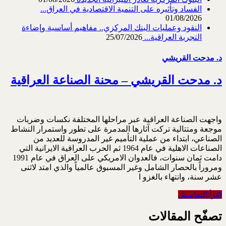
الفساد وتأثيره على التنمية الاقتصادية في العراق...
01/08/2026
النقود وعمليات البنك المركزي.. مفاهيم أساسية وإضاءة
التجربة العراقية...
25/07/2026
د. مدحت القريشي
د. مدحت القريشي – محنة الصناعة العراقية
واجهت الصناعة العراقية عبر مراحلها المختلفة نكسات وضربات
موجعة ومتتالية تركت آثارها المدمرة على تطور واستمرار النشاط
الصناعي، ابتداء من عملية التأميم غير المدروسة للعديد من
الصناعات الاهلية في عام 1964 ثم الحرب العراقية الايرانية التي
دامت ثمان سنوات، فالعدوان الامريكي على العراق في عام 1991
ومروراً بالحصار الشامل وغير المسبوق عالمياً والذي امتد لاثنى
عشر سنة، وانتهاء بالغزو ا
اقرأ التفاصيل
تصفّح المقالات