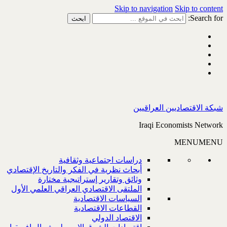
Skip to navigation
Skip to content
Search for:
شبكة الاقتصاديين العراقيين
Iraqi Economists Network
MENU
MENU
دراسات اجتماعية وثقافية
أبحاث نظرية في الفكر والتاريخ الإقتصادي
وثائق وتقارير إستراتيجية مختارة
الملتقى الاقتصادي العراقي العلمي الأول
السياسات الاقتصادية
القطاعات الاقتصادية
الاقتصاد الدولي