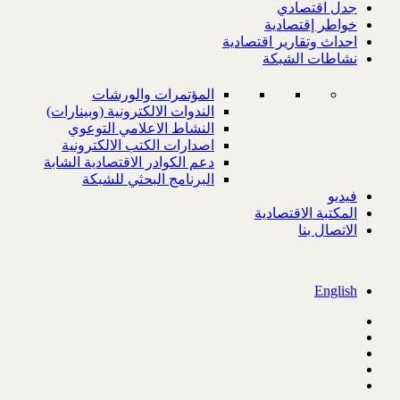
جدل اقتصادي
خواطر إقتصادية
احداث وتقارير اقتصادية
نشاطات الشبكة
المؤتمرات والورشات
الندوات الالكترونية (وبينارات)
النشاط الاعلامي التوعوي
اصدارات الكتب الالكترونية
دعم الكوادر الاقتصادية الشابة
البرنامج البحثي للشبكة
فيديو
المكتبة الاقتصادية
الاتصال بنا
English