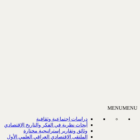
MENU
MENU
دراسات اجتماعية وثقافية
أبحاث نظرية في الفكر والتاريخ الإقتصادي
وثائق وتقارير إستراتيجية مختارة
الملتقى الاقتصادي العراقي العلمي الأول