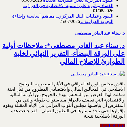
البنوك المركزية تغادر الليبرالية الجديدة
01/08/2026
الفساد وتأثيره على التنمية الاقتصادية في العراق...
01/08/2026
النقود وعمليات البنك المركزي.. مفاهيم أساسية وإضاءة
التجربة العراقية...
25/07/2026
د. سناء عبد القادر مصطفى
د. سناء عبد القادر مصطفى*: ملاحظات أولية
على الورقة البيضاء- التقرير النهائي لخلية
الطوارئ للإصلاح المالي
ناقش مجلس الوزراء العراقي في الأيام المنصرمة البرنامج
الاصلاحي في المجالين المالي والاقتصادي المطروح من قبل لجنة
شكلت لهذا الغرض من المجلس بهدف الخروج من الأزمة المالية
والاقتصادية التي تعصف بالعراق منذ سنوات طويلة والتي من
المفترض أن يناقشها مجلس النواب العراقي في الأيام المقبلة ويقوم
بإقرارها حتى تأخذ مسارها في التطبيق العملي. لقد جاءت هذه
الورقة الاصلاحية نتيجة
اقرأ التفاصيل