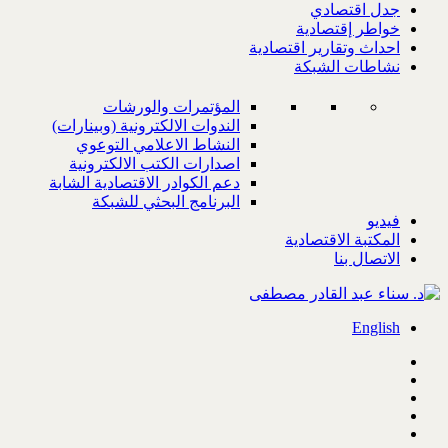
جدل اقتصادي
خواطر إقتصادية
احداث وتقارير اقتصادية
نشاطات الشبكة
المؤتمرات والورشات
الندوات الالكترونية (وبينارات)
النشاط الاعلامي التوعوي
اصدارات الكتب الالكترونية
دعم الكوادر الاقتصادية الشابة
البرنامج البحثي للشبكة
فيديو
المكتبة الاقتصادية
الاتصال بنا
English