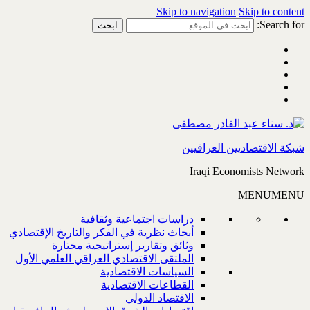
Skip to navigation
Skip to content
Search for:
شبكة الاقتصاديين العراقيين
Iraqi Economists Network
MENU
MENU
دراسات اجتماعية وثقافية
أبحاث نظرية في الفكر والتاريخ الإقتصادي
وثائق وتقارير إستراتيجية مختارة
الملتقى الاقتصادي العراقي العلمي الأول
السياسات الاقتصادية
القطاعات الاقتصادية
الاقتصاد الدولي