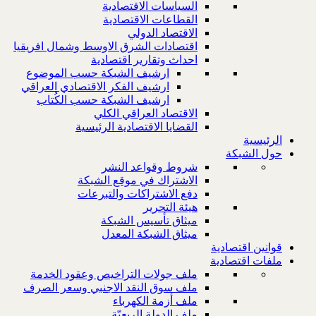
السياسات الاقتصادية
القطاعات الاقتصادية
الاقتصاد الدولي
اقتصادات الشرق الاوسط وشمال افريقيا
احداث وتقارير اقتصادية
ارشيف الشبكة حسب الموضوع
ارشيف الفكر الاقتصادي العراقي
ارشيف الشبكة حسب الكُتاب
الاقتصاد العراقي الكلي
القضايا الاقتصادية الرئيسية
الرئيسية
حول الشبكة
شروط وقواعد النشر
الاشتراك في موقع الشبكة
دفع الاشتراكات والتبرعات
هيئة التحرير
ميثاق تأسيس الشبكة
ميثاق الشبكة المعدل
قوانين اقتصادية
ملفات اقتصادية
ملف جولات التراخيص وعقود الخدمة
ملف سوق النقد الاجنبي وسعر الصرف
ملف أزمة الكهرباء
ملف الدولة الريعيّة