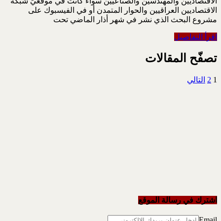
الاقتصاديين والمهندسين والصناعيين سواء كانت في موقعيً شبكة
الاقتصاديين العراقيين والحوار المتمدن أو في الفيسبوك على
مشروع البحث الذي نشر في شهر أذار الماضي تحت
اقرأ التفاصيل
تصفّح المقالات
1
2
التالي
اشترك في رسالة الموقع
Email