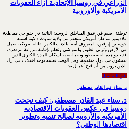
الزراعي في روسيا الإتحادية ازاء العقوبات
الأمريكية والاوروبية
توطئة يقيم في عمق المناطق الروسية النائية في ضواحي مقاطعة
فلاديمير مواطن أمريكي منحدر من ولاية ساوث داكوتا اسمه
جوستين إيرفين، المعروف أيضا بالذئب الكبير. عائلة أمريكية تعمل
في الأرض وتربي الطيور والمواشي وتحلم بإقامة مزرعة مزدهرة.
قد تبدو هذه القصة طوباوية بالنسبة لسكان المدن الكبرى الذين
يعيشون في دول متقدمة. وفي الوقت نفسه يوجد اختلاف في آراء
الذين يرون من أن فتح أعمال تجا
اقرأ التفاصيل
د. سناء عبد القادر مصطفى
د. سناء عبد القادر مصطفى: كيف نجحت
روسيا في عكس العقوبات الاقتصادية
الأمريكية والأروبية لصالح تنمية وتطوير
اقتصادها الوطني؟